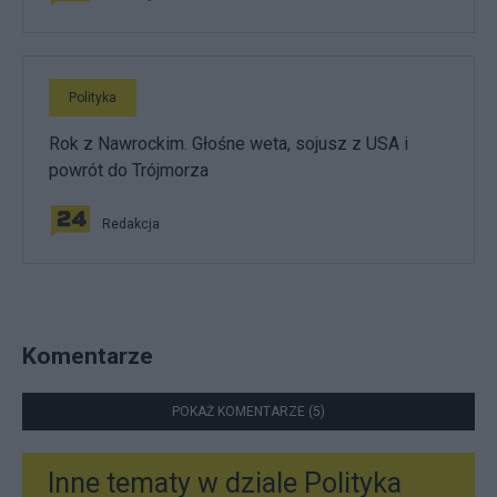
Polityka
Rok z Nawrockim. Głośne weta, sojusz z USA i
powrót do Trójmorza
Redakcja
Komentarze
POKAŻ KOMENTARZE (5)
Inne tematy w dziale
Polityka