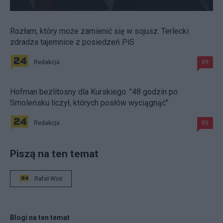
Rozłam, który może zamienić się w sojusz. Terlecki
zdradza tajemnice z posiedzeń PiS
Redakcja
89
Hofman bezlitosny dla Kurskiego. "48 godzin po
Smoleńsku liczył, których posłów wyciągnąć"
Redakcja
85
Piszą na ten temat
Rafał Woś
Blogi na ten temat