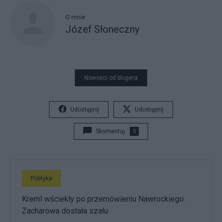
O mnie
Józef Słoneczny
Nowości od blogera
Udostępnij
Udostępnij
Skomentuj
5
Polityka
Kreml wściekły po przemówieniu Nawrockiego.
Zacharowa dostała szału