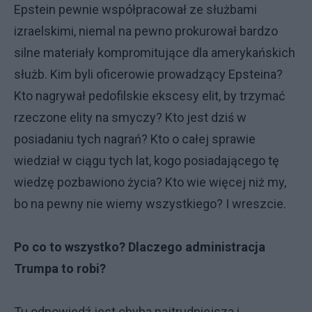
Epstein pewnie współpracował ze służbami
izraelskimi, niemal na pewno prokurował bardzo
silne materiały kompromitujące dla amerykańskich
służb. Kim byli oficerowie prowadzący Epsteina?
Kto nagrywał pedofilskie ekscesy elit, by trzymać
rzeczone elity na smyczy? Kto jest dziś w
posiadaniu tych nagrań? Kto o całej sprawie
wiedział w ciągu tych lat, kogo posiadającego tę
wiedzę pozbawiono życia? Kto wie więcej niż my,
bo na pewny nie wiemy wszystkiego? I wreszcie.
Po co to wszystko? Dlaczego administracja
Trumpa to robi?
Tu odpowiedź jest chyba najtrudniejsza i