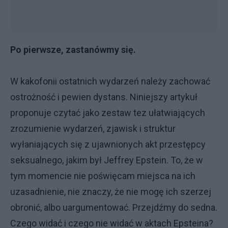
Po pierwsze, zastanówmy się.
W kakofonii ostatnich wydarzeń należy zachować
ostrożność i pewien dystans. Niniejszy artykuł
proponuje czytać jako zestaw tez ułatwiających
zrozumienie wydarzeń, zjawisk i struktur
wyłaniających się z ujawnionych akt przestępcy
seksualnego, jakim był Jeffrey Epstein. To, że w
tym momencie nie poświęcam miejsca na ich
uzasadnienie, nie znaczy, że nie mogę ich szerzej
obronić, albo uargumentować. Przejdźmy do sedna.
Czego widać i czego nie widać w aktach Epsteina?