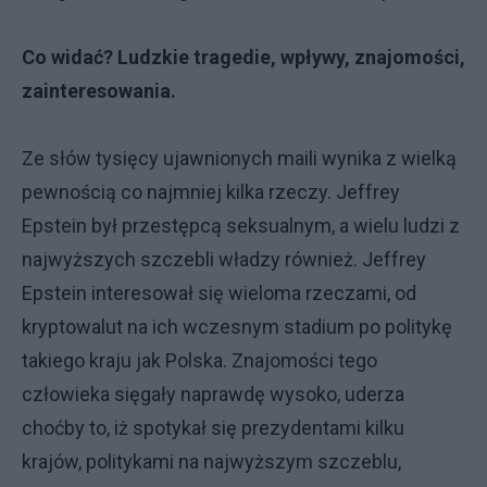
Co widać? Ludzkie tragedie, wpływy, znajomości,
zainteresowania.
Ze słów tysięcy ujawnionych maili wynika z wielką
pewnością co najmniej kilka rzeczy. Jeffrey
Epstein był przestępcą seksualnym, a wielu ludzi z
najwyższych szczebli władzy również. Jeffrey
Epstein interesował się wieloma rzeczami, od
kryptowalut na ich wczesnym stadium po politykę
takiego kraju jak Polska. Znajomości tego
człowieka sięgały naprawdę wysoko, uderza
choćby to, iż spotykał się prezydentami kilku
krajów, politykami na najwyższym szczeblu,