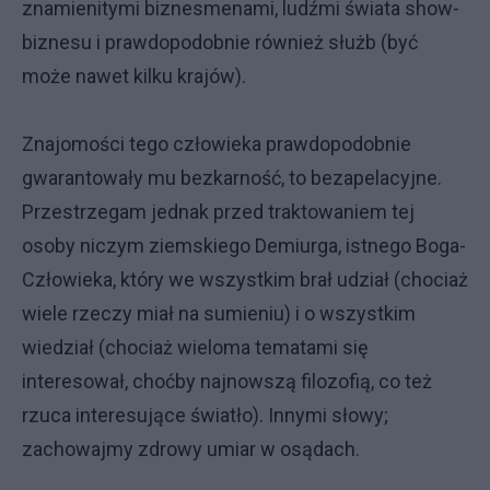
znamienitymi biznesmenami, ludźmi świata show-
biznesu i prawdopodobnie również służb (być
może nawet kilku krajów).
Znajomości tego człowieka prawdopodobnie
gwarantowały mu bezkarność, to bezapelacyjne.
Przestrzegam jednak przed traktowaniem tej
osoby niczym ziemskiego Demiurga, istnego Boga-
Człowieka, który we wszystkim brał udział (chociaż
wiele rzeczy miał na sumieniu) i o wszystkim
wiedział (chociaż wieloma tematami się
interesował, choćby najnowszą filozofią, co też
rzuca interesujące światło). Innymi słowy;
zachowajmy zdrowy umiar w osądach.