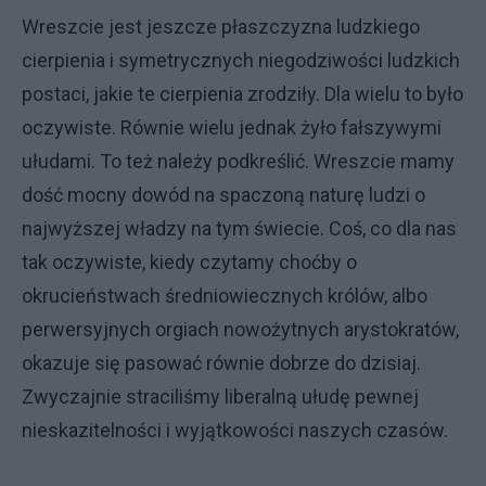
Wreszcie jest jeszcze płaszczyzna ludzkiego
cierpienia i symetrycznych niegodziwości ludzkich
postaci, jakie te cierpienia zrodziły. Dla wielu to było
oczywiste. Równie wielu jednak żyło fałszywymi
ułudami. To też należy podkreślić. Wreszcie mamy
dość mocny dowód na spaczoną naturę ludzi o
najwyższej władzy na tym świecie. Coś, co dla nas
tak oczywiste, kiedy czytamy choćby o
okrucieństwach średniowiecznych królów, albo
perwersyjnych orgiach nowożytnych arystokratów,
okazuje się pasować równie dobrze do dzisiaj.
Zwyczajnie straciliśmy liberalną ułudę pewnej
nieskazitelności i wyjątkowości naszych czasów.