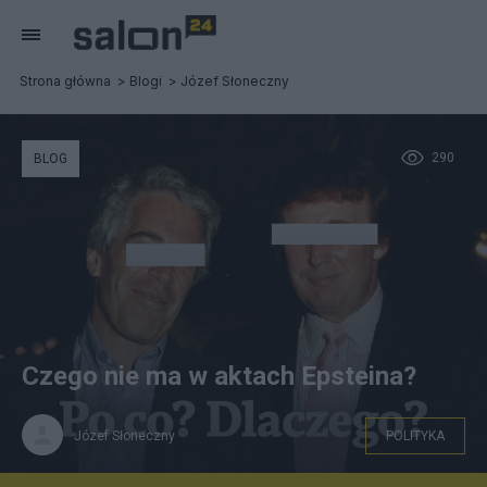
Strona główna
Blogi
Józef Słoneczny
290
BLOG
Czego nie ma w aktach Epsteina?
Józef Słoneczny
POLITYKA