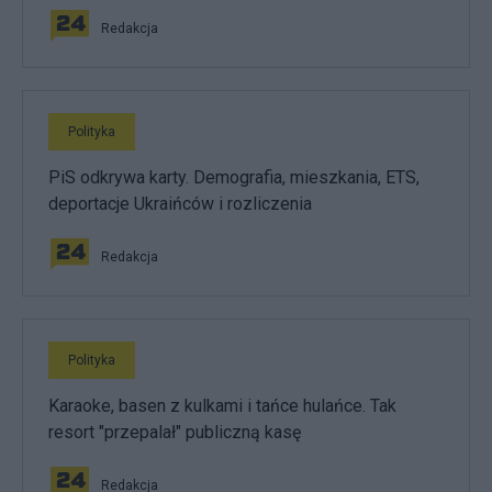
Redakcja
Polityka
PiS odkrywa karty. Demografia, mieszkania, ETS,
deportacje Ukraińców i rozliczenia
Redakcja
Polityka
Karaoke, basen z kulkami i tańce hulańce. Tak
resort "przepalał" publiczną kasę
Redakcja