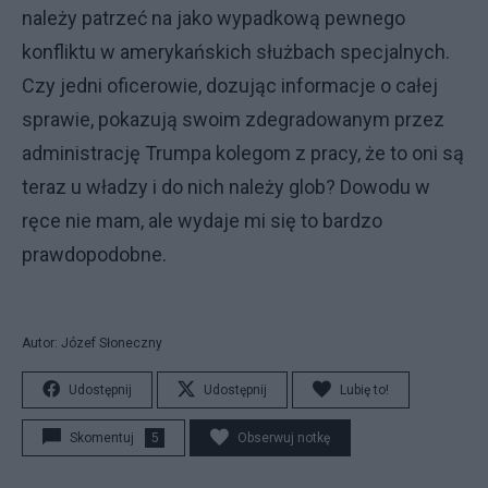
należy patrzeć na jako wypadkową pewnego
konfliktu w amerykańskich służbach specjalnych.
Czy jedni oficerowie, dozując informacje o całej
sprawie, pokazują swoim zdegradowanym przez
administrację Trumpa kolegom z pracy, że to oni są
teraz u władzy i do nich należy glob? Dowodu w
ręce nie mam, ale wydaje mi się to bardzo
prawdopodobne.
Autor: Józef Słoneczny
Udostępnij
Udostępnij
Lubię to!
Skomentuj
5
Obserwuj notkę