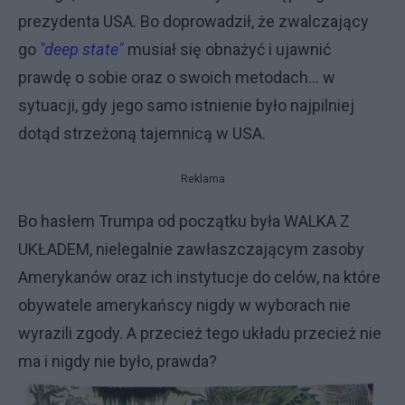
prezydenta USA. Bo doprowadził, że zwalczający
go
"deep state"
musiał się obnażyć i ujawnić
prawdę o sobie oraz o swoich metodach... w
sytuacji, gdy jego samo istnienie było najpilniej
dotąd strzeżoną tajemnicą w USA.
Reklama
Bo hasłem Trumpa od początku była WALKA Z
UKŁADEM, nielegalnie zawłaszczającym zasoby
Amerykanów oraz ich instytucje do celów, na które
obywatele amerykańscy nigdy w wyborach nie
wyrazili zgody. A przecież tego układu przecież nie
ma i nigdy nie było, prawda?