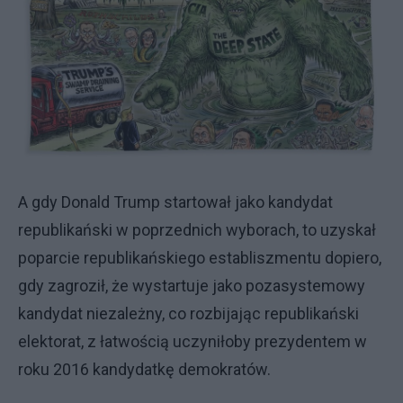
A gdy Donald Trump startował jako kandydat
republikański w poprzednich wyborach, to uzyskał
poparcie republikańskiego establiszmentu dopiero,
gdy zagroził, że wystartuje jako pozasystemowy
kandydat niezależny, co rozbijając republikański
elektorat, z łatwością uczyniłoby prezydentem w
roku 2016 kandydatkę demokratów.