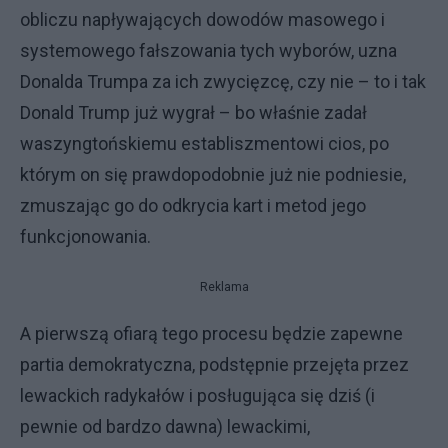
obliczu napływających dowodów masowego i
systemowego fałszowania tych wyborów, uzna
Donalda Trumpa za ich zwycięzcę, czy nie – to i tak
Donald Trump już wygrał – bo właśnie zadał
waszyngtońskiemu establiszmentowi cios, po
którym on się prawdopodobnie już nie podniesie,
zmuszając go do odkrycia kart i metod jego
funkcjonowania.
Reklama
A pierwszą ofiarą tego procesu będzie zapewne
partia demokratyczna, podstępnie przejęta przez
lewackich radykałów i posługująca się dziś (i
pewnie od bardzo dawna) lewackimi,