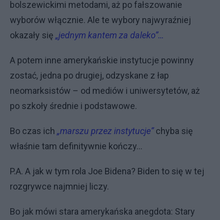
bolszewickimi metodami, aż po fałszowanie
wyborów włącznie. Ale te wybory najwyraźniej
okazały się
„jednym kantem za daleko”…
A potem inne amerykańskie instytucje powinny
zostać, jedna po drugiej, odzyskane z łap
neomarksistów – od mediów i uniwersytetów, aż
po szkoły średnie i podstawowe.
Bo czas ich
„marszu przez instytucje”
chyba się
właśnie tam definitywnie kończy…
P.A. A jak w tym rola Joe Bidena? Biden to się w tej
rozgrywce najmniej liczy.
Bo jak mówi stara amerykańska anegdota: Stary