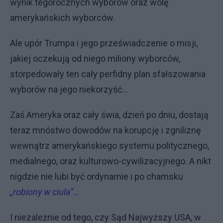
wynik tegorocznych wyborów oraz wolę
amerykańskich wyborców.
Ale upór Trumpa i jego przeświadczenie o misji,
jakiej oczekują od niego miliony wyborców,
storpedowały ten cały perfidny plan sfałszowania
wyborów na jego niekorzyść…
Zaś Ameryka oraz cały świa, dzień po dniu, dostają
teraz mnóstwo dowodów na korupcję i zgniliznę
wewnątrz amerykańskiego systemu politycznego,
medialnego, oraz kulturowo-cywilizacyjnego. A nikt
nigdzie nie lubi być ordynarnie i po chamsku
„robiony w ciula”…
I niezależnie od tego, czy Sąd Najwyższy USA, w