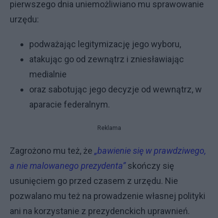
pierwszego dnia uniemożliwiano mu sprawowanie
urzędu:
podważając legitymizację jego wyboru,
atakując go od zewnątrz i zniesławiając
medialnie
oraz sabotując jego decyzje od wewnątrz, w
aparacie federalnym.
Reklama
Zagrożono mu też, że
„bawienie się w prawdziwego,
a nie malowanego prezydenta”
skończy się
usunięciem go przed czasem z urzędu. Nie
pozwalano mu też na prowadzenie własnej polityki
ani na korzystanie z prezydenckich uprawnień.