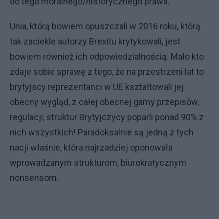
do tego moralnego/historycznego prawa.
Unia, którą bowiem opuszczali w 2016 roku, którą
tak zaciekle autorzy Brexitu krytykowali, jest
bowiem również ich odpowiedzialnością. Mało kto
zdaje sobie sprawę z tego, że na przestrzeni lat to
brytyjscy reprezentanci w UE kształtowali jej
obecny wygląd, z całej obecnej gamy przepisów,
regulacji, struktur Brytyjczycy poparli ponad 90% z
nich wszystkich! Paradoksalnie są jedną z tych
nacji właśnie, która najrzadziej oponowała
wprowadzanym strukturom, biurokratycznym
nonsensom.