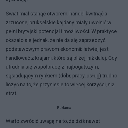
Świat miał stanąć otworem, handel kwitnąć a
zrzucone, brukselskie kajdany miały uwolnić w
pełni brytyjski potencjał i możliwości. W praktyce
okazało się jednak, że nie da się zaprzeczyć
podstawowym prawom ekonomii: łatwiej jest
handlować z krajami, które są bliżej, niż dalej. Gdy
utrudnia się współpracę z najbogatszym,
sąsiadującym rynkiem (dóbr, pracy, usług) trudno
liczyć na to, że przyniesie to więcej korzyści, niż
strat.
Reklama
Warto zwrócić uwagę na to, że dziś nawet