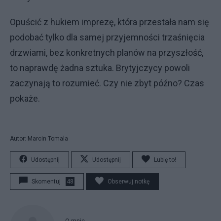
Opuścić z hukiem imprezę, która przestała nam się
podobać tylko dla samej przyjemności trzaśnięcia
drzwiami, bez konkretnych planów na przyszłość,
to naprawdę żadna sztuka. Brytyjczycy powoli
zaczynają to rozumieć. Czy nie zbyt późno? Czas
pokaże.
Autor: Marcin Tomala
Udostępnij
Udostępnij
Lubię to!
Skomentuj
48
Obserwuj notkę