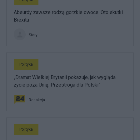
Absurdy zawsze rodzą gorzkie owoce. Oto skutki
Brexitu
Stary
Polityka
„Dramat Wielkiej Brytanii pokazuje, jak wygląda
życie poza Unią. Przestroga dla Polski”
Redakcja
Polityka