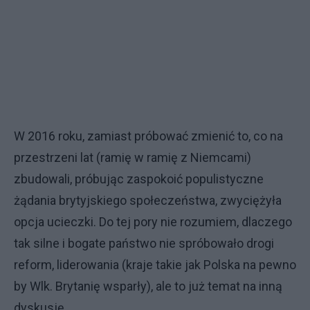
W 2016 roku, zamiast próbować zmienić to, co na
przestrzeni lat (ramię w ramię z Niemcami)
zbudowali, próbując zaspokoić populistyczne
żądania brytyjskiego społeczeństwa, zwyciężyła
opcja ucieczki. Do tej pory nie rozumiem, dlaczego
tak silne i bogate państwo nie spróbowało drogi
reform, liderowania (kraje takie jak Polska na pewno
by Wlk. Brytanię wsparły), ale to już temat na inną
dyskusję.