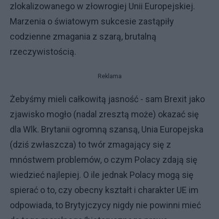
zlokalizowanego w złowrogiej Unii Europejskiej.
Marzenia o światowym sukcesie zastąpiły
codzienne zmagania z szarą, brutalną
rzeczywistością.
Reklama
Żebyśmy mieli całkowitą jasność - sam Brexit jako
zjawisko mogło (nadal zresztą może) okazać się
dla Wlk. Brytanii ogromną szansą, Unia Europejska
(dziś zwłaszcza) to twór zmagający się z
mnóstwem problemów, o czym Polacy zdają się
wiedzieć najlepiej. O ile jednak Polacy mogą się
spierać o to, czy obecny kształt i charakter UE im
odpowiada, to Brytyjczycy nigdy nie powinni mieć