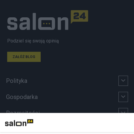
Podziel się swoją opinią
ZAŁÓŻ BLOG
Polityka
Gospodarka
Rozmaitości
Technologie