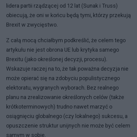
lidera partii rządzącej od 12 lat (Sunak i Truss)
obiecują, że oni w końcu będą tymi, którzy przekują
Brexit w zwycięstwo.
Z całą mocą chciałbym podkreślić, że celem tego
artykułu nie jest obrona UE lub krytyka samego
Brexitu (jako określonej decyzji, procesu).
Wskazuje raczej na to, że tak poważna decyzja nie
może opierać się na zdobyciu populistycznego
elektoratu, wygranych wyborach. Bez realnego
planu na zrealizowanie określonych celów (także
krótkoterminowych) trudno nawet marzyć o
osiągnięciu globalnego (czy lokalnego) sukcesu, a
opuszczenie struktur unijnych nie może być celem
samym w sobie.