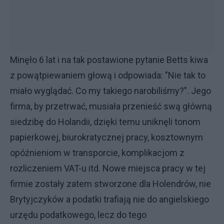
Minęło 6 lat i na tak postawione pytanie Betts kiwa
z powątpiewaniem głową i odpowiada: "Nie tak to
miało wyglądać. Co my takiego narobiliśmy?". Jego
firma, by przetrwać, musiała przenieść swą główną
siedzibę do Holandii, dzięki temu uniknęli tonom
papierkowej, biurokratycznej pracy, kosztownym
opóźnieniom w transporcie, komplikacjom z
rozliczeniem VAT-u itd. Nowe miejsca pracy w tej
firmie zostały zatem stworzone dla Holendrów, nie
Brytyjczyków a podatki trafiają nie do angielskiego
urzędu podatkowego, lecz do tego