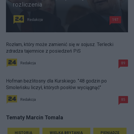
rozliczenia
Redakcja
197
Rozłam, który może zamienić się w sojusz. Terlecki
zdradza tajemnice z posiedzeń PiS
Redakcja
89
Hofman bezlitosny dla Kurskiego. "48 godzin po
Smoleńsku liczył, których posłów wyciągnąć"
Redakcja
85
Tematy Marcin Tomala
HISTORIA
WIELKA BRYTANIA
PIENIĄDZE