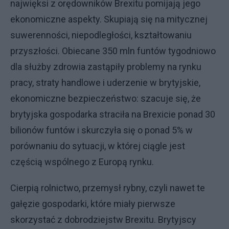
najwięksi z orędowników Brexitu pomijają jego
ekonomiczne aspekty. Skupiają się na mitycznej
suwerenności, niepodległości, kształtowaniu
przyszłości. Obiecane 350 mln funtów tygodniowo
dla służby zdrowia zastąpiły problemy na rynku
pracy, straty handlowe i uderzenie w brytyjskie,
ekonomiczne bezpieczeństwo: szacuje się, że
brytyjska gospodarka straciła na Brexicie ponad 30
bilionów funtów i skurczyła się o ponad 5% w
porównaniu do sytuacji, w której ciągle jest
częścią wspólnego z Europą rynku.
Cierpią rolnictwo, przemysł rybny, czyli nawet te
gałęzie gospodarki, które miały pierwsze
skorzystać z dobrodziejstw Brexitu. Brytyjscy