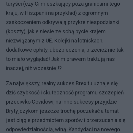
turyści (czy Ci mieszkający poza granicami tego
kraju, w Hiszpanii na przykład) z ogromnym
zaskoczeniem odkrywają przykre niespodzianki
(koszty), jakie niesie ze sobą bycie krajem
niezwiązanym z UE. Kolejki na lotniskach,
dodatkowe opłaty, ubezpieczenia, przecież nie tak
to miało wyglądać! Jakim prawem traktują nas
inaczej, niż wcześniej!?
Za największy, realny sukces Brexitu uznaje się
dziś szybkość i skuteczność programu szczepień
przeciwko Covidowi, na inne sukcesy przyjdzie
Brytyjczykom jeszcze trochę poczekać a temat
jest ciągle przedmiotem sporów i przerzucania się
odpowiedzialnością, winą. Kandydaci na nowego