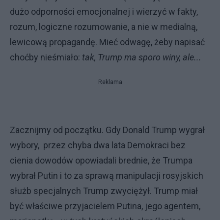
dużo odporności emocjonalnej i wierzyć w fakty,
rozum, logiczne rozumowanie, a nie w medialną,
lewicową propagandę. Mieć odwagę, żeby napisać
choćby nieśmiało:
tak, Trump ma sporo winy, ale...
Reklama
Zacznijmy od początku. Gdy Donald Trump wygrał
wybory, przez chyba dwa lata Demokraci bez
cienia dowodów opowiadali brednie, że Trumpa
wybrał Putin i to za sprawą manipulacji rosyjskich
służb specjalnych Trump zwyciężył. Trump miał
być właściwe przyjacielem Putina, jego agentem,