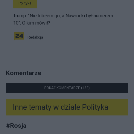
Polityka
Trump: "Nie lubiłem go, a Nawrocki był numerem
10". O kim mówił?
Redakcja
Komentarze
POKAŻ KOMENTARZE (183)
Inne tematy w dziale
Polityka
#
Rosja