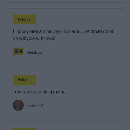
Polityka
Lindsey Graham nie żyje. Senator USA zmarł dzień
po wizycie w Kijowie
Redakcja
Polityka
Trump w izraelskiej matni…
Jacek K.M.