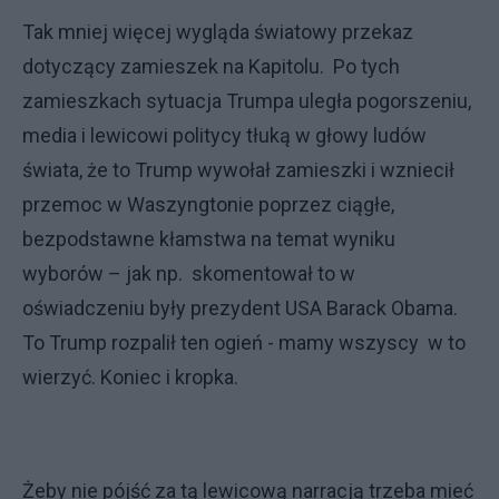
Tak mniej więcej wygląda światowy przekaz
dotyczący zamieszek na Kapitolu. Po tych
zamieszkach sytuacja Trumpa uległa pogorszeniu,
media i lewicowi politycy tłuką w głowy ludów
świata, że to Trump wywołał zamieszki i wzniecił
przemoc w Waszyngtonie poprzez ciągłe,
bezpodstawne kłamstwa na temat wyniku
wyborów – jak np. skomentował to w
oświadczeniu były prezydent USA Barack Obama.
To Trump rozpalił ten ogień - mamy wszyscy w to
wierzyć. Koniec i kropka.
Żeby nie pójść za tą lewicową narracją trzeba mieć