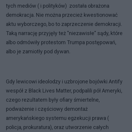
tych mediów ( i polityków) została obrażona
demokracja. Nie można przecież kwestionować
aktu wyborczego, bo to zaprzeczenie demokracji.
Taką narrację przyjęły też "niezawisłe" sądy, które
albo odmówiły protestom Trumpa postępowań,
albo je zamiotły pod dywan.
Gdy lewicowi ideolodzy i uzbrojone bojówki Antify
wespół z Black Lives Matter, podpalili pół Ameryki,
czego rezultatem były ofiary śmiertelne,
podważenie i częściowy demontaż
amerykańskiego systemu egzekucji prawa (
policja, prokuratura), oraz utworzenie całych