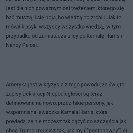
jest dla nich poważnym ostrzeżeniem, którego się
bać muszą. I się boją, bo wiedzą co zrobili. Jak to
mówił klasyk: wszyscy wszystko wiedzą, w tym
przypadku od zamiatacza ulicy po Kamalę Harris i
Nancy Pelosi.
Ameryka jest w kryzysie z tego powodu, że święte
zapisy Deklaracji Niepodległości są teraz
definiowane na nowo, przez takie persony, jak
wspomniana lewaczka Kamala Harris, która
powiada, że nie możesz tak dążyć do szczęścia jak
chce Trump i musisz tak, jak my ( "postępowcy") ci