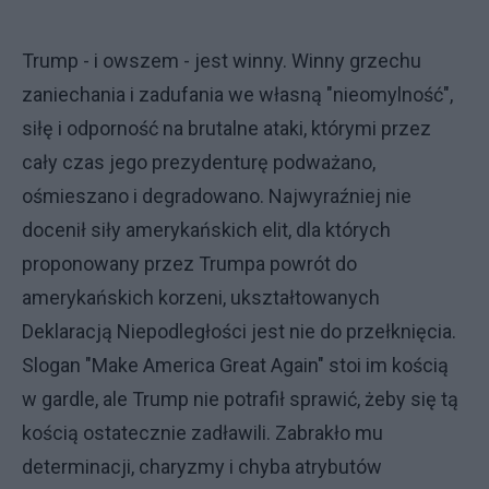
Trump - i owszem - jest winny. Winny grzechu
zaniechania i zadufania we własną "nieomylność",
siłę i odporność na brutalne ataki, którymi przez
cały czas jego prezydenturę podważano,
ośmieszano i degradowano. Najwyraźniej nie
docenił siły amerykańskich elit, dla których
proponowany przez Trumpa powrót do
amerykańskich korzeni, ukształtowanych
Deklaracją Niepodległości jest nie do przełknięcia.
Slogan "Make America Great Again" stoi im kością
w gardle, ale Trump nie potrafił sprawić, żeby się tą
kością ostatecznie zadławili. Zabrakło mu
determinacji, charyzmy i chyba atrybutów