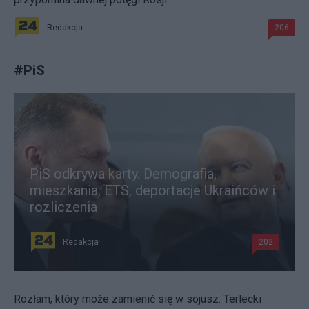
Redakcja
206
#
PiS
PiS odkrywa karty. Demografia,
mieszkania, ETS, deportacje Ukraińców i
rozliczenia
Redakcja
202
Rozłam, który może zamienić się w sojusz. Terlecki