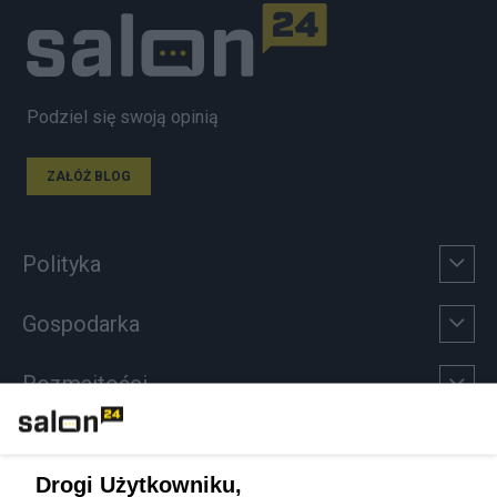
Podziel się swoją opinią
ZAŁÓŻ BLOG
Polityka
Gospodarka
Rozmaitości
Technologie
Drogi Użytkowniku,