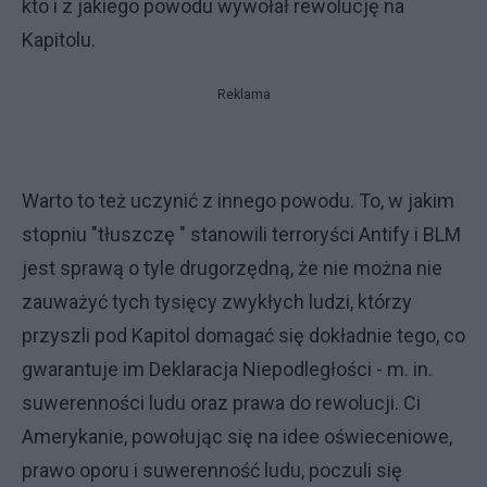
kto i z jakiego powodu wywołał rewolucję na
Kapitolu.
Reklama
Warto to też uczynić z innego powodu. To, w jakim
stopniu "tłuszczę " stanowili terroryści Antify i BLM
jest sprawą o tyle drugorzędną, że nie można nie
zauważyć tych tysięcy zwykłych ludzi, którzy
przyszli pod Kapitol domagać się dokładnie tego, co
gwarantuje im Deklaracja Niepodległości - m. in.
suwerenności ludu oraz prawa do rewolucji. Ci
Amerykanie, powołując się na idee oświeceniowe,
prawo oporu i suwerenność ludu, poczuli się