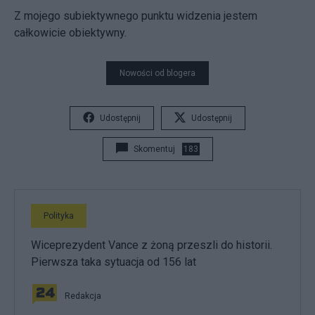
Z mojego subiektywnego punktu widzenia jestem
całkowicie obiektywny.
Nowości od blogera
Udostępnij
Udostępnij
Skomentuj
183
Polityka
Wiceprezydent Vance z żoną przeszli do historii.
Pierwsza taka sytuacja od 156 lat
Redakcja