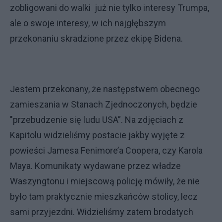
zobligowani do walki już nie tylko interesy Trumpa,
ale o swoje interesy, w ich najgłębszym
przekonaniu skradzione przez ekipę Bidena.
Jestem przekonany, że następstwem obecnego
zamieszania w Stanach Zjednoczonych, będzie
"przebudzenie się ludu USA”. Na zdjęciach z
Kapitolu widzieliśmy postacie jakby wyjęte z
powieści Jamesa Fenimore’a Coopera, czy Karola
Maya. Komunikaty wydawane przez władze
Waszyngtonu i miejscową policję mówiły, że nie
było tam praktycznie mieszkańców stolicy, lecz
sami przyjezdni. Widzieliśmy zatem brodatych