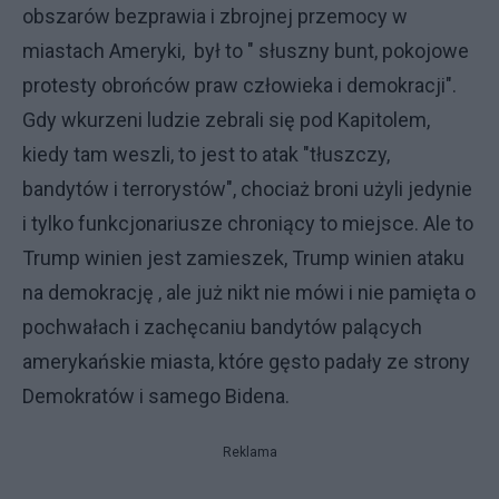
obszarów bezprawia i zbrojnej przemocy w
miastach Ameryki, był to " słuszny bunt, pokojowe
protesty obrońców praw człowieka i demokracji".
Gdy wkurzeni ludzie zebrali się pod Kapitolem,
kiedy tam weszli, to jest to atak "tłuszczy,
bandytów i terrorystów", chociaż broni użyli jedynie
i tylko funkcjonariusze chroniący to miejsce. Ale to
Trump winien jest zamieszek, Trump winien ataku
na demokrację , ale już nikt nie mówi i nie pamięta o
pochwałach i zachęcaniu bandytów palących
amerykańskie miasta, które gęsto padały ze strony
Demokratów i samego Bidena.
Reklama