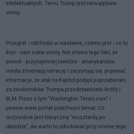
intelektualnych. Temu Trump jest niewątpliwie
winny.
Przegrał i odchodzi w niesławie, czemu jest - co tu
kryć - sam sobie winny. Nie zmieni tego fakt, że
powoli - przynajmniej niektóre - amerykańskie
media zmieniają narrację i zaczynają się pojawiać
informacje, że atak na Kapitol podjęli poprzebierani
za zwolenników Trumpa przedstawiciele Antify i
BLM. Pisze o tym "Washington Times.com" i
pewnie wiele portali podchwyci temat. Co
oczywiście jest klasyczną "musztardą po
obiedzie", ale warto to odnotować przy ocenie tego