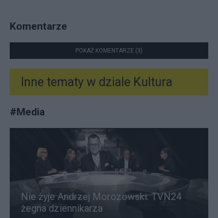
Komentarze
POKAŻ KOMENTARZE (3)
Inne tematy w dziale
Kultura
#
Media
Nie żyje Andrzej Morozowski. TVN24
żegna dziennikarza