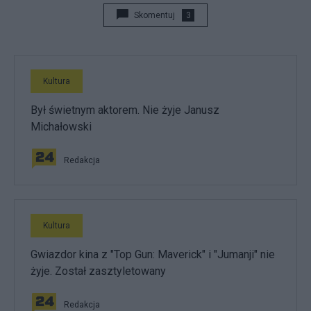
Skomentuj
3
Kultura
Był świetnym aktorem. Nie żyje Janusz
Michałowski
Redakcja
Kultura
Gwiazdor kina z "Top Gun: Maverick" i "Jumanji" nie
żyje. Został zasztyletowany
Redakcja