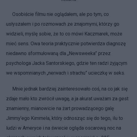
Osobiście filmu nie oglądałem, ale po tym, co
usłyszałem i po rozmowach ze znajomymi, którzy go
widzieli, myślę sobie, że to co mówi Kaczmarek, może
mieć sens. Owa teoria praktycznie potwierdza diagnozę
niedawno sformułowaną dla „Newsweeka” przez
psychologa Jacka Santorskiego, gdzie ten radzi żyjącym
we wspomnianych „nerwach i strachu” ucieczkę w seks.
Mnie jednak bardziej zainteresowało coś, na co jak się
zdaje mało kto zwrócił uwagę, a ja akurat uważam za gest
znamienny, mianowicie na żart prowadzącego galę
Jimmy’ego Kimmela, który odnosząc się do tego, ilu to
ludzi w Ameryce i na świecie ogląda oscarową noc na