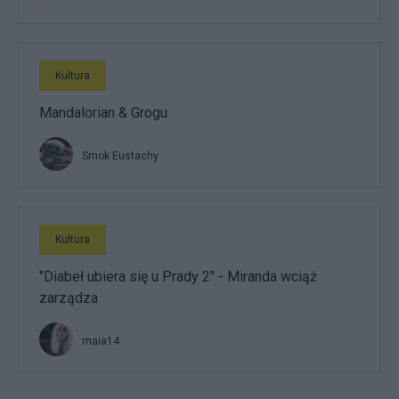
Kultura
Mandalorian & Grogu
Smok Eustachy
Kultura
"Diabeł ubiera się u Prady 2" - Miranda wciąż
zarządza
maia14