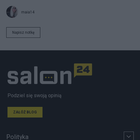
maia14
Napisz notkę
Podziel się swoją opinią
ZAŁÓŻ BLOG
Polityka