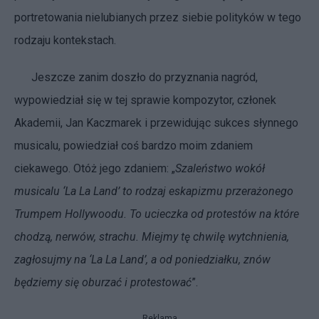
portretowania nielubianych przez siebie polityków w tego
rodzaju kontekstach.
Jeszcze zanim doszło do przyznania nagród,
wypowiedział się w tej sprawie kompozytor, członek
Akademii, Jan Kaczmarek i przewidując sukces słynnego
musicalu, powiedział coś bardzo moim zdaniem
ciekawego. Otóż jego zdaniem: „
Szaleństwo wokół
musicalu ‘La La Land’ to rodzaj eskapizmu przerażonego
Trumpem Hollywoodu. To ucieczka od protestów na które
chodzą, nerwów, strachu. Miejmy tę chwilę wytchnienia,
zagłosujmy na ‘La La Land’, a od poniedziałku, znów
będziemy się oburzać i protestować
”.
Reklama