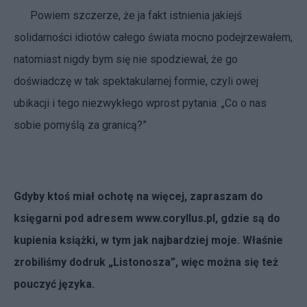
Powiem szczerze, że ja fakt istnienia jakiejś
solidarności idiotów całego świata mocno podejrzewałem,
natomiast nigdy bym się nie spodziewał, że go
doświadczę w tak spektakularnej formie, czyli owej
ubikacji i tego niezwykłego wprost pytania: „Co o nas
sobie pomyślą za granicą?”
Gdyby ktoś miał ochotę na więcej, zapraszam do
księgarni pod adresem
www.coryllus.pl
, gdzie są do
kupienia książki, w tym jak najbardziej moje. Właśnie
zrobiliśmy dodruk „Listonosza”, więc można się też
pouczyć języka.