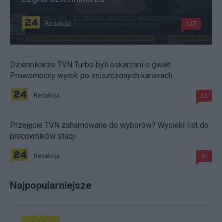
Redakcja
127
Dziennikarze TVN Turbo byli oskarżani o gwałt.
Prowomocny wyrok po zniszczonych karierach
Redakcja
22
Przejęcie TVN zahamowane do wyborów? Wyciekł list do
pracowników stacji
Redakcja
40
Najpopularniejsze