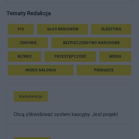
Tematy Redakcja
PIS
GŁOS REGIONÓW
ŚLEDZTWA
ZDROWIE
BEZPIECZEŃSTWO NARODOWE
BIZNES
PRZESTĘPCZOŚĆ
MEDIA
WIDEO SALON24
PIENIĄDZE
Konfederacja
Chcą zlikwidować system kaucyjny. Jest projekt