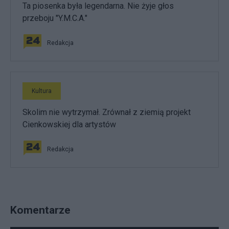
Ta piosenka była legendarna. Nie żyje głos
przeboju "Y.M.C.A."
Redakcja
Kultura
Skolim nie wytrzymał. Zrównał z ziemią projekt
Cienkowskiej dla artystów
Redakcja
Komentarze