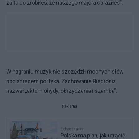
za to co zrobiłeś, że naszego majora obraziłeś”.
W nagraniu muzyk nie szczędził mocnych słów
pod adresem polityka. Zachowanie Biedronia
nazwał „aktem ohydy, obrzydzenia i szamba”.
Reklama
Zobacz także
Polska ma plan, jak utrącić