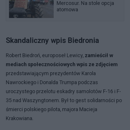
Mercosur. Na stole opcja
atomowa
Skandaliczny wpis Biedronia
Robert Biedroń, europoseł Lewicy,
zamieścił w
mediach społecznościowych wpis ze zdjęciem
przedstawiającym prezydentów Karola
Nawrockiego i Donalda Trumpa podczas
uroczystego przelotu eskadry samolotów F-16 i F-
35 nad Waszyngtonem. Był to gest solidarności po
śmierci polskiego pilota, majora Macieja
Krakowiana.