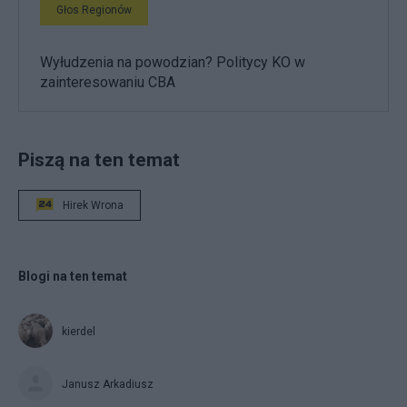
Głos Regionów
Wyłudzenia na powodzian? Politycy KO w
zainteresowaniu CBA
Piszą na ten temat
Hirek Wrona
Blogi na ten temat
kierdel
Janusz Arkadiusz