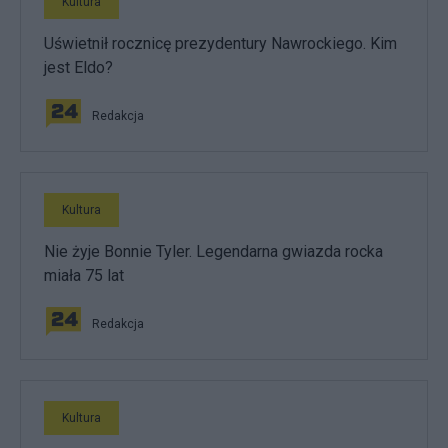
Kultura
Uświetnił rocznicę prezydentury Nawrockiego. Kim
jest Eldo?
Redakcja
Kultura
Nie żyje Bonnie Tyler. Legendarna gwiazda rocka
miała 75 lat
Redakcja
Kultura