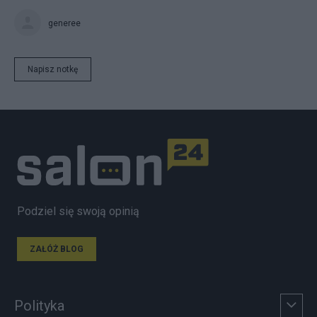
generee
Napisz notkę
Podziel się swoją opinią
ZAŁÓŻ BLOG
Polityka