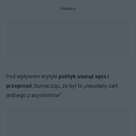
Reklama
Pod wpływem krytyki
polityk usunął wpis i
przeprosił
, tłumacząc, że był to „nieudany żart
jednego z asystentów”.