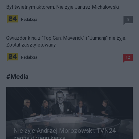
Był świetnym aktorem. Nie żyje Janusz Michałowski
Redakcja
8
Gwiazdor kina z "Top Gun: Maverick" i "Jumanji" nie żyje.
Został zasztyletowany
Redakcja
12
#
Media
Nie żyje Andrzej Morozowski. TVN24
żegna dziennikarza