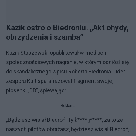
Kazik ostro o Biedroniu. „Akt ohydy,
obrzydzenia i szamba”
Kazik Staszewski opublikował w mediach
społecznościowych nagranie, w którym odniósł się
do skandalicznego wpisu Roberta Biedronia. Lider
zespołu Kult sparafrazował fragment swojej
piosenki „DD”, śpiewając:
Reklama
„Będziesz wisiał Biedroń, Ty k**** j*****, za to że
naszych pilotów obrażasz, będziesz wisiał Biedroń,