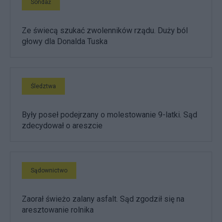
Sondaż
Ze świecą szukać zwolenników rządu. Duży ból
głowy dla Donalda Tuska
Śledztwa
Były poseł podejrzany o molestowanie 9-latki. Sąd
zdecydował o areszcie
Sądownictwo
Zaorał świeżo zalany asfalt. Sąd zgodził się na
aresztowanie rolnika