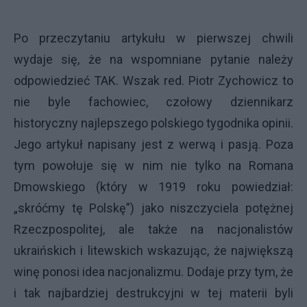
Po przeczytaniu artykułu w pierwszej chwili
wydaje się, że na wspomniane pytanie należy
odpowiedzieć TAK. Wszak red. Piotr Zychowicz to
nie byle fachowiec, czołowy dziennikarz
historyczny najlepszego polskiego tygodnika opinii.
Jego artykuł napisany jest z werwą i pasją. Poza
tym powołuje się w nim nie tylko na Romana
Dmowskiego (który w 1919 roku powiedział:
„skróćmy tę Polskę”) jako niszczyciela potężnej
Rzeczpospolitej, ale także na nacjonalistów
ukraińskich i litewskich wskazując, że największą
winę ponosi idea nacjonalizmu. Dodaje przy tym, że
i tak najbardziej destrukcyjni w tej materii byli