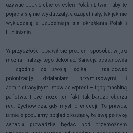
używać obok siebie określeń Polak i Litwin i aby te
pojęcia się nie wykluczały, a uzupełniały, tak jak nie
wykluczają a uzupełniają się określenia Polak i
Lublinianin.
W przyszłości pojawił się problem sposobu, w jaki
można i należy tego dokonać. Sanacja postanowiła
– zgodnie ze swoją logiką – realizować
polonizację działaniami przymusowymi i
administracyjnymi, mówiąc wprost – tępą machiną
państwa. I być może ten fakt, tak bardzo oburza
red. Zychowicza, gdy myśli o endecji. To prawda,
istnieje popularny pogląd głoszący, że swą politykę
sanacja prowadziła będąc pod przemożnym