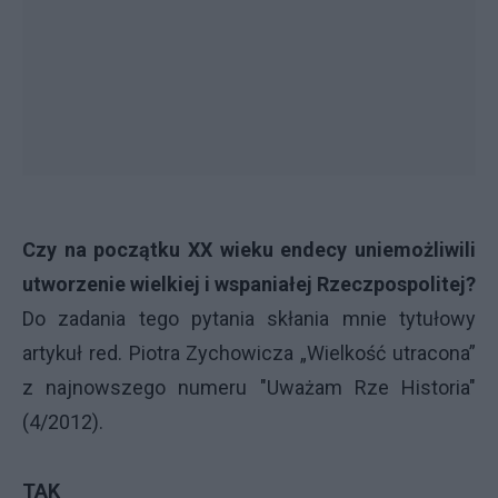
Czy na początku XX wieku endecy uniemożliwili
utworzenie wielkiej i wspaniałej Rzeczpospolitej?
Do zadania tego pytania skłania mnie tytułowy
artykuł red. Piotra Zychowicza „Wielkość utracona”
z najnowszego numeru "Uważam Rze Historia"
(4/2012).
TAK