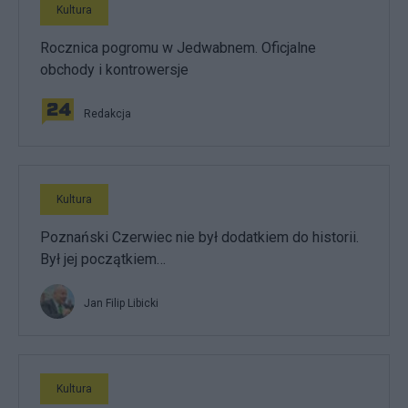
Kultura
Rocznica pogromu w Jedwabnem. Oficjalne
obchody i kontrowersje
Redakcja
Kultura
Poznański Czerwiec nie był dodatkiem do historii.
Był jej początkiem…
Jan Filip Libicki
Kultura