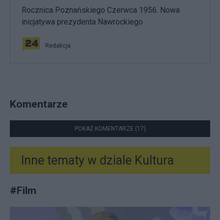
Rocznica Poznańskiego Czerwca 1956. Nowa
inicjatywa prezydenta Nawrockiego
Redakcja
Komentarze
POKAŻ KOMENTARZE (17)
Inne tematy w dziale
Kultura
#
Film