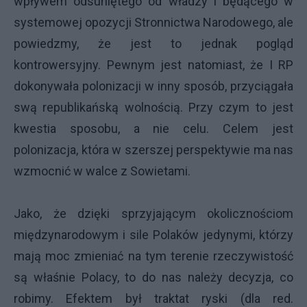
wpływem odsuniętego od władzy i będącego w
systemowej opozycji Stronnictwa Narodowego, ale
powiedzmy, że jest to jednak pogląd
kontrowersyjny. Pewnym jest natomiast, że I RP
dokonywała polonizacji w inny sposób, przyciągała
swą republikańską wolnością. Przy czym to jest
kwestia sposobu, a nie celu. Celem jest
polonizacja, która w szerszej perspektywie ma nas
wzmocnić w walce z Sowietami.
Jako, że dzięki sprzyjającym okolicznościom
międzynarodowym i sile Polaków jedynymi, którzy
mają moc zmieniać na tym terenie rzeczywistość
są właśnie Polacy, to do nas należy decyzja, co
robimy. Efektem był traktat ryski (dla red.