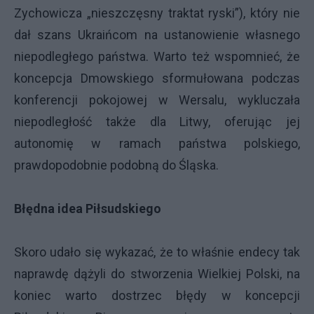
Zychowicza „nieszczęsny traktat ryski”), który nie
dał szans Ukraińcom na ustanowienie własnego
niepodległego państwa. Warto też wspomnieć, że
koncepcja Dmowskiego sformułowana podczas
konferencji pokojowej w Wersalu, wykluczała
niepodległość także dla Litwy, oferując jej
autonomię w ramach państwa polskiego,
prawdopodobnie podobną do Śląska.
Błędna idea Piłsudskiego
Skoro udało się wykazać, że to właśnie endecy tak
naprawdę dążyli do stworzenia Wielkiej Polski, na
koniec warto dostrzec błędy w koncepcji