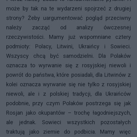
może by tak na te wydarzeni spojrzeć z drugiej
strony? Żeby uargumentować pogląd przeciwny
należy zacząć od analizy ówczesnej
rzeczywistości. Mamy już wspomniane cztery
podmioty: Polacy, Litwini, Ukraińcy i Sowieci.
Wszyscy chcą być samodzielni. Dla Polaków
oznacza to wyrwanie się z rosyjskiej niewoli i
powrót do państwa, które posiadali, dla Litwinów z
kolei oznacza wyrwanie się nie tylko z rosyjskiej
niewoli, ale i z polskiej tradycji, dla Ukraińców
podobnie, przy czym Polaków postrzega się jak
Rosjan jako okupantów – trochę łagodniejszych,
ale jednak. Sowieci wszystkich pozostałych
traktują jako ziemie do podbicia. Mamy więc