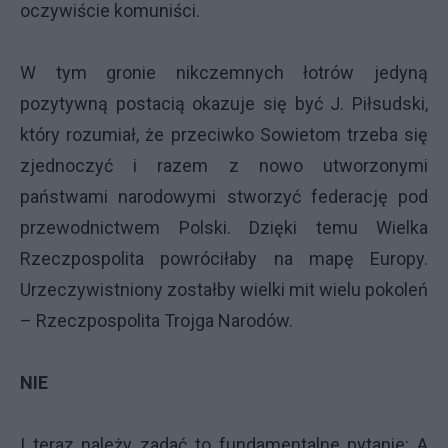
oczywiście komuniści.
W tym gronie nikczemnych łotrów jedyną
pozytywną postacią okazuje się być J. Piłsudski,
który rozumiał, że przeciwko Sowietom trzeba się
zjednoczyć i razem z nowo utworzonymi
państwami narodowymi stworzyć federację pod
przewodnictwem Polski. Dzięki temu Wielka
Rzeczpospolita powróciłaby na mapę Europy.
Urzeczywistniony zostałby wielki mit wielu pokoleń
– Rzeczpospolita Trojga Narodów.
NIE
I teraz należy zadać to fundamentalne pytanie: A