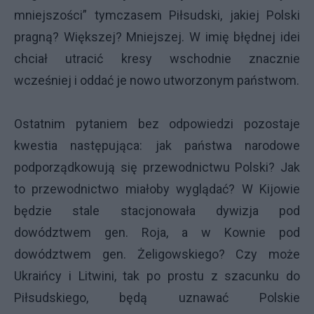
mniejszości” tymczasem Piłsudski, jakiej Polski
pragną? Większej? Mniejszej. W imię błędnej idei
chciał utracić kresy wschodnie znacznie
wcześniej i oddać je nowo utworzonym państwom.
Ostatnim pytaniem bez odpowiedzi pozostaje
kwestia następująca: jak państwa narodowe
podporządkowują się przewodnictwu Polski? Jak
to przewodnictwo miałoby wyglądać? W Kijowie
będzie stale stacjonowała dywizja pod
dowództwem gen. Roja, a w Kownie pod
dowództwem gen. Żeligowskiego? Czy może
Ukraińcy i Litwini, tak po prostu z szacunku do
Piłsudskiego, będą uznawać Polskie