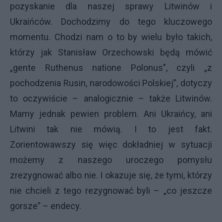
pozyskanie dla naszej sprawy Litwinów i
Ukraińców. Dochodzimy do tego kluczowego
momentu. Chodzi nam o to by wielu było takich,
którzy jak Stanisław Orzechowski będą mówić
„gente Ruthenus natione Polonus”, czyli „z
pochodzenia Rusin, narodowości Polskiej”, dotyczy
to oczywiście – analogicznie – także Litwinów.
Mamy jednak pewien problem. Ani Ukraińcy, ani
Litwini tak nie mówią. I to jest fakt.
Zorientowawszy się więc dokładniej w sytuacji
możemy z naszego uroczego pomysłu
zrezygnować albo nie. I okazuje się, że tymi, którzy
nie chcieli z tego rezygnować byli – „co jeszcze
gorsze” – endecy.