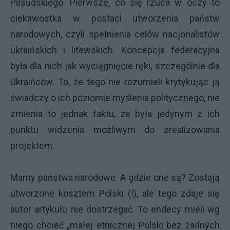
Piłsudskiego. Pierwsze, co się rzuca w oczy to
ciekawostka w postaci utworzenia państw
narodowych, czyli spełnienia celów nacjonalistów
ukraińskich i litewskich. Koncepcja federacyjna
była dla nich jak wyciągnięcie ręki, szczególnie dla
Ukraińców. To, że tego nie rozumieli krytykując ją
świadczy o ich poziomie myślenia politycznego, nie
zmienia to jednak faktu, że była jedynym z ich
punktu widzenia możliwym do zrealizowania
projektem.
Mamy państwa narodowe. A gdzie one są? Zostają
utworzone kosztem Polski (!), ale tego zdaje się
autor artykułu nie dostrzegać. To endecy mieli wg
niego chcieć „małej etnicznej Polski bez żadnych