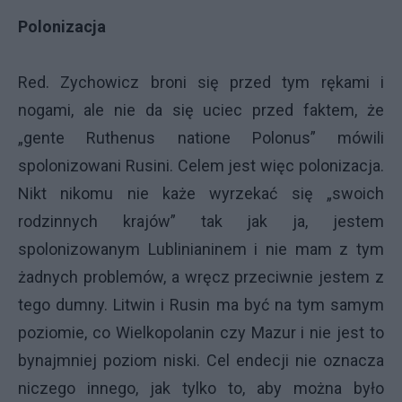
Polonizacja
Red. Zychowicz broni się przed tym rękami i
nogami, ale nie da się uciec przed faktem, że
„gente Ruthenus natione Polonus” mówili
spolonizowani Rusini. Celem jest więc polonizacja.
Nikt nikomu nie każe wyrzekać się „swoich
rodzinnych krajów” tak jak ja, jestem
spolonizowanym Lublinianinem i nie mam z tym
żadnych problemów, a wręcz przeciwnie jestem z
tego dumny. Litwin i Rusin ma być na tym samym
poziomie, co Wielkopolanin czy Mazur i nie jest to
bynajmniej poziom niski. Cel endecji nie oznacza
niczego innego, jak tylko to, aby można było