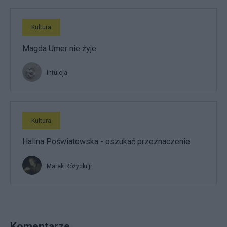
Kultura
Magda Umer nie żyje
intuicja
Kultura
Halina Poświatowska - oszukać przeznaczenie
Marek Różycki jr
Komentarze