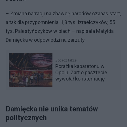
– Zmiana narracji na zbawcę narodów czaaas start,
a tak dla przypomnienia: 1,3 tys. Izraelczyków, 55
tys. Palestyńczyków w piach – napisała Matylda
Damięcka w odpowiedzi na zarzuty.
Zobacz także
Porażka kabaretonu w
Opolu. Żart o pasztecie
wywołał konsternację
Damięcka nie unika tematów
politycznych