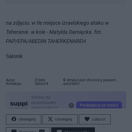
na zdjęciu: w tle miejsce izraelskiego ataku w
Teheranie. w kole - Matylda Damięcka. fot.
PAP/EPA/ABEDIN TAHERKENAREH
Salonik
Autor:
Źródło:
© Artykuł jest chroniony prawem
Redakcja
Salon24
autorskim.
Udostępnij
Udostępnij
Lubię to!