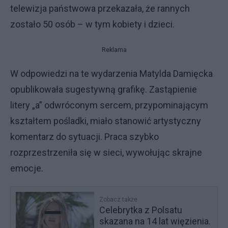
telewizja państwowa przekazała, że rannych
zostało 50 osób – w tym kobiety i dzieci.
Reklama
W odpowiedzi na te wydarzenia Matylda Damięcka
opublikowała sugestywną grafikę. Zastąpienie
litery „a” odwróconym sercem, przypominającym
kształtem pośladki, miało stanowić artystyczny
komentarz do sytuacji. Praca szybko
rozprzestrzeniła się w sieci, wywołując skrajne
emocje.
Zobacz także
Celebrytka z Polsatu
skazana na 14 lat więzienia.