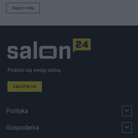
Napisz notkę
Podziel się swoją opinią
ZAŁÓŻ BLOG
Polityka
Gospodarka