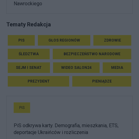
Nawrockiego
Tematy Redakcja
PIS
GŁOS REGIONÓW
ZDROWIE
ŚLEDZTWA
BEZPIECZEŃSTWO NARODOWE
SEJM I SENAT
WIDEO SALON24
MEDIA
PREZYDENT
PIENIĄDZE
PiS
PiS odkrywa karty. Demografia, mieszkania, ETS,
deportacje Ukraińców i rozliczenia