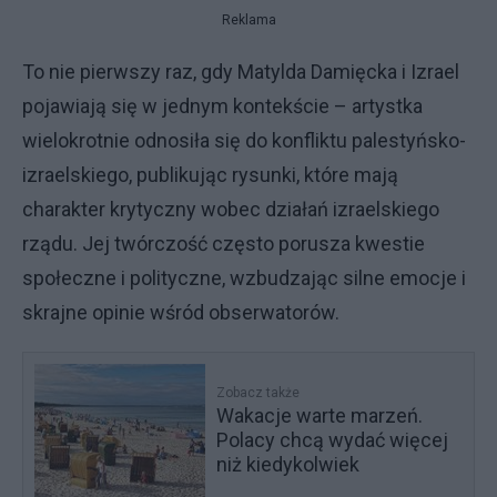
Reklama
To nie pierwszy raz, gdy Matylda Damięcka i Izrael
pojawiają się w jednym kontekście – artystka
wielokrotnie odnosiła się do konfliktu palestyńsko-
izraelskiego, publikując rysunki, które mają
charakter krytyczny wobec działań izraelskiego
rządu. Jej twórczość często porusza kwestie
społeczne i polityczne, wzbudzając silne emocje i
skrajne opinie wśród obserwatorów.
Zobacz także
Wakacje warte marzeń.
Polacy chcą wydać więcej
niż kiedykolwiek