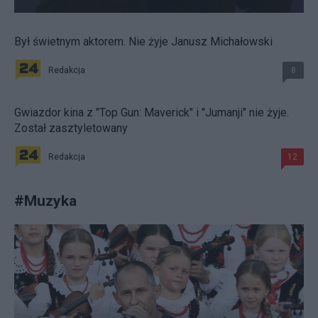
Był świetnym aktorem. Nie żyje Janusz Michałowski
Redakcja
8
Gwiazdor kina z "Top Gun: Maverick" i "Jumanji" nie żyje.
Został zasztyletowany
Redakcja
12
#
Muzyka