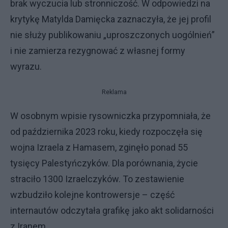
brak wyczucia lub stronniczość. W odpowiedzi na
krytykę Matylda Damięcka zaznaczyła, że jej profil
nie służy publikowaniu „uproszczonych uogólnień”
i nie zamierza rezygnować z własnej formy
wyrazu.
Reklama
W osobnym wpisie rysowniczka przypomniała, że
od października 2023 roku, kiedy rozpoczęła się
wojna Izraela z Hamasem, zginęło ponad 55
tysięcy Palestyńczyków. Dla porównania, życie
straciło 1300 Izraelczyków. To zestawienie
wzbudziło kolejne kontrowersje – część
internautów odczytała grafikę jako akt solidarności
z Iranem.