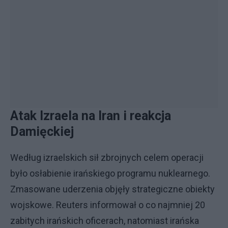
Atak Izraela na Iran i reakcja
Damięckiej
Według izraelskich sił zbrojnych celem operacji
było osłabienie irańskiego programu nuklearnego.
Zmasowane uderzenia objęły strategiczne obiekty
wojskowe. Reuters informował o co najmniej 20
zabitych irańskich oficerach, natomiast irańska