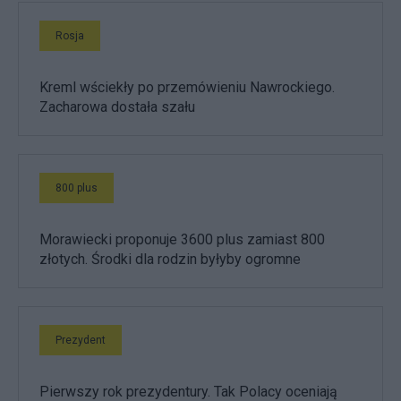
Rosja
Kreml wściekły po przemówieniu Nawrockiego.
Zacharowa dostała szału
800 plus
Morawiecki proponuje 3600 plus zamiast 800
złotych. Środki dla rodzin byłyby ogromne
Prezydent
Pierwszy rok prezydentury. Tak Polacy oceniają