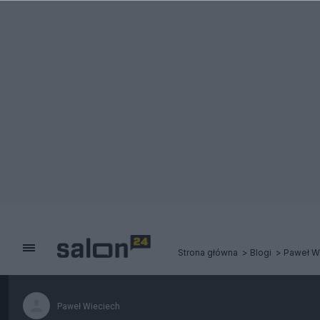
Strona główna
Blogi
Paweł W
Paweł Wieciech