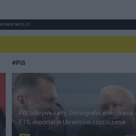
 KOMENTARZE (7)
#
PiS
PiS odkrywa karty. Demografia, mieszkania,
ETS, deportacje Ukraińców i rozliczenia