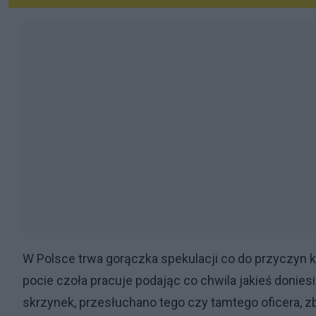
W Polsce trwa gorączka spekulacji co do przyczyn k
pocie czoła pracuje podając co chwila jakieś donies
skrzynek, przesłuchano tego czy tamtego oficera, z