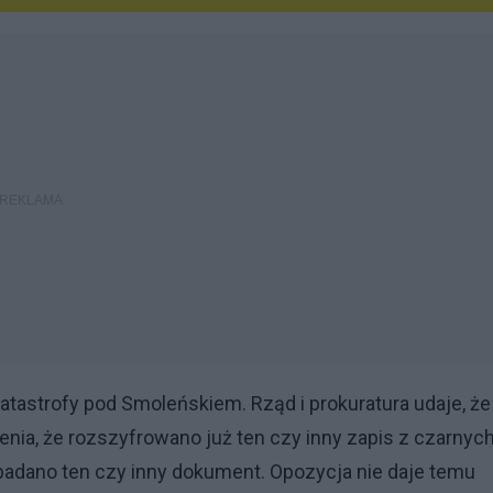
atastrofy pod Smoleńskiem. Rząd i prokuratura udaje, że
ienia, że rozszyfrowano już ten czy inny zapis z czarnyc
badano ten czy inny dokument. Opozycja nie daje temu