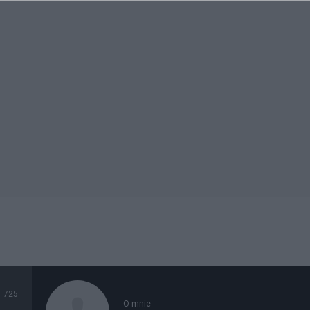
725
O mnie