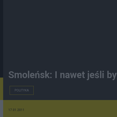
Smoleńsk: I nawet jeśli by
POLITYKA
17.01.2011