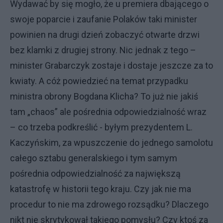
Wydawać by się mogło, że u premiera dbającego o
swoje poparcie i zaufanie Polaków taki minister
powinien na drugi dzień zobaczyć otwarte drzwi
bez klamki z drugiej strony. Nic jednak z tego –
minister Grabarczyk zostaje i dostaje jeszcze za to
kwiaty. A cóż powiedzieć na temat przypadku
ministra obrony Bogdana Klicha? To już nie jakiś
tam „chaos” ale pośrednia odpowiedzialność wraz
– co trzeba podkreślić - byłym prezydentem L.
Kaczyńskim, za wpuszczenie do jednego samolotu
całego sztabu generalskiego i tym samym
pośrednia odpowiedzialność za największą
katastrofę w historii tego kraju. Czy jak nie ma
procedur to nie ma zdrowego rozsądku? Dlaczego
nikt nie skrytykował takiego pomysłu? Czy ktoś za