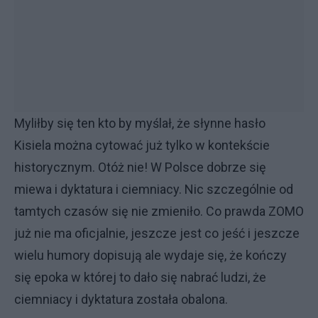
Myliłby się ten kto by myślał, że słynne hasło
Kisiela można cytować już tylko w kontekście
historycznym. Otóż nie! W Polsce dobrze się
miewa i dyktatura i ciemniacy. Nic szczególnie od
tamtych czasów się nie zmieniło. Co prawda ZOMO
już nie ma oficjalnie, jeszcze jest co jeść i jeszcze
wielu humory dopisują ale wydaje się, że kończy
się epoka w której to dało się nabrać ludzi, że
ciemniacy i dyktatura została obalona.