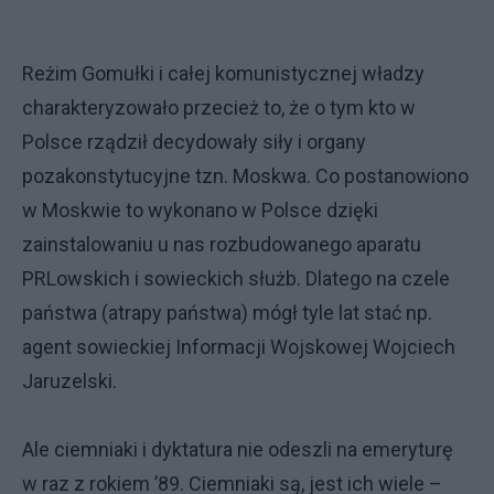
Reżim Gomułki i całej komunistycznej władzy
charakteryzowało przecież to, że o tym kto w
Polsce rządził decydowały siły i organy
pozakonstytucyjne tzn. Moskwa. Co postanowiono
w Moskwie to wykonano w Polsce dzięki
zainstalowaniu u nas rozbudowanego aparatu
PRLowskich i sowieckich służb. Dlatego na czele
państwa (atrapy państwa) mógł tyle lat stać np.
agent sowieckiej Informacji Wojskowej Wojciech
Jaruzelski.
Ale ciemniaki i dyktatura nie odeszli na emeryturę
w raz z rokiem ’89. Ciemniaki są, jest ich wiele –