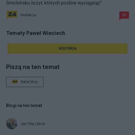
Smoleńsku liczył, których posłów wyciągnąć"
Redakcja
85
Tematy Paweł Wieciech
HISTORIA
Piszą na ten temat
Rafał Woś
Blogi na ten temat
Jan Filip Libicki