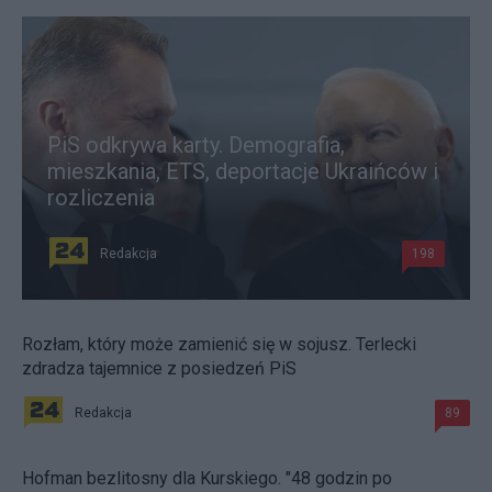
PiS odkrywa karty. Demografia,
mieszkania, ETS, deportacje Ukraińców i
rozliczenia
Redakcja
198
Rozłam, który może zamienić się w sojusz. Terlecki
zdradza tajemnice z posiedzeń PiS
Redakcja
89
Hofman bezlitosny dla Kurskiego. "48 godzin po