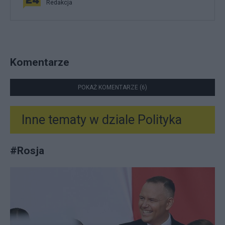
Redakcja
Komentarze
POKAŻ KOMENTARZE (6)
Inne tematy w dziale
Polityka
#
Rosja