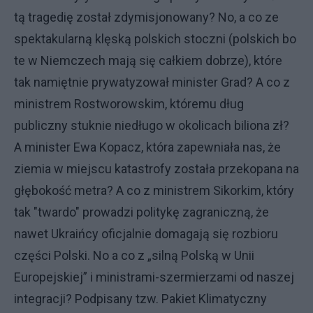
tą tragedię został zdymisjonowany? No, a co ze
spektakularną klęską polskich stoczni (polskich bo
te w Niemczech mają się całkiem dobrze), które
tak namiętnie prywatyzował minister Grad? A co z
ministrem Rostworowskim, któremu dług
publiczny stuknie niedługo w okolicach biliona zł?
A minister Ewa Kopacz, która zapewniała nas, że
ziemia w miejscu katastrofy została przekopana na
głębokość metra? A co z ministrem Sikorkim, który
tak "twardo" prowadzi politykę zagraniczną, że
nawet Ukraińcy oficjalnie domagają się rozbioru
części Polski. No a co z „silną Polską w Unii
Europejskiej” i ministrami-szermierzami od naszej
integracji? Podpisany tzw. Pakiet Klimatyczny