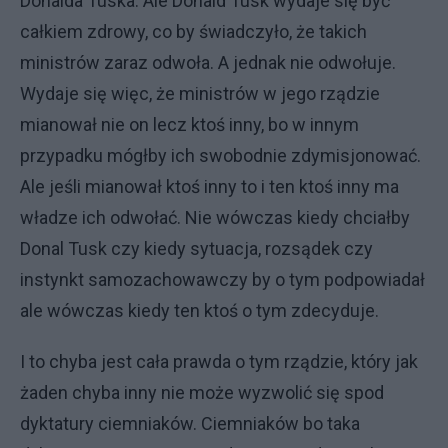
Donalda Tuska. Ale Donald Tusk wydaje się być
całkiem zdrowy, co by świadczyło, że takich
ministrów zaraz odwoła. A jednak nie odwołuje.
Wydaje się więc, że ministrów w jego rządzie
mianował nie on lecz ktoś inny, bo w innym
przypadku mógłby ich swobodnie zdymisjonować.
Ale jeśli mianował ktoś inny to i ten ktoś inny ma
władze ich odwołać. Nie wówczas kiedy chciałby
Donal Tusk czy kiedy sytuacja, rozsądek czy
instynkt samozachowawczy by o tym podpowiadał
ale wówczas kiedy ten ktoś o tym zdecyduje.
I to chyba jest cała prawda o tym rządzie, który jak
żaden chyba inny nie może wyzwolić się spod
dyktatury ciemniaków. Ciemniaków bo taka