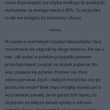
może doprowadzić już chyba niedługo do podwyżki
rachunków za energię nawet o 80%. To wszystko
to tak we wstępie, bo można by i dłużej.
Reklama
W sumie w normalnym rządzie taka polityka i tacy
ministrowie nie zagrzali by długo miejsca. Ale nie u
nas. Jak widać w polskim przypadku premier
przestaje nawet zważać na słupek poparcia. No
więc pojawia się pytanie. Premier nie chce
zdymisjonować złych i słabych ministrów czy po
prostu nie może? Brak chęci mógłby świadczyć o
wyznawaniu zasady, że im gorzej tym lepiej, co
chyba nie za dobrze świadczyłoby o zdrowiu