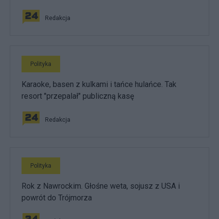
Redakcja
Polityka
Karaoke, basen z kulkami i tańce hulańce. Tak
resort "przepalał" publiczną kasę
Redakcja
Polityka
Rok z Nawrockim. Głośne weta, sojusz z USA i
powrót do Trójmorza