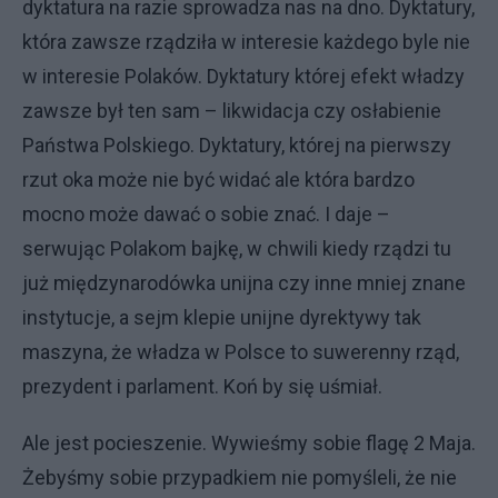
dyktatura na razie sprowadza nas na dno. Dyktatury,
która zawsze rządziła w interesie każdego byle nie
w interesie Polaków. Dyktatury której efekt władzy
zawsze był ten sam – likwidacja czy osłabienie
Państwa Polskiego. Dyktatury, której na pierwszy
rzut oka może nie być widać ale która bardzo
mocno może dawać o sobie znać. I daje –
serwując Polakom bajkę, w chwili kiedy rządzi tu
już międzynarodówka unijna czy inne mniej znane
instytucje, a sejm klepie unijne dyrektywy tak
maszyna, że władza w Polsce to suwerenny rząd,
prezydent i parlament. Koń by się uśmiał.
Ale jest pocieszenie. Wywieśmy sobie flagę 2 Maja.
Żebyśmy sobie przypadkiem nie pomyśleli, że nie