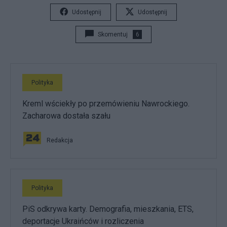
Udostępnij
Udostępnij
Skomentuj
6
Polityka
Kreml wściekły po przemówieniu Nawrockiego.
Zacharowa dostała szału
Redakcja
Polityka
PiS odkrywa karty. Demografia, mieszkania, ETS,
deportacje Ukraińców i rozliczenia