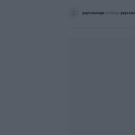
payssauvage
na blogu
payssau