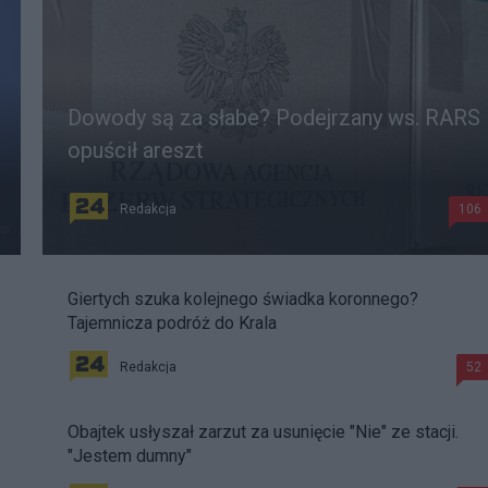
Dowody są za słabe? Podejrzany ws. RARS
opuścił areszt
Redakcja
106
Giertych szuka kolejnego świadka koronnego?
Tajemnicza podróż do Krala
Redakcja
52
Obajtek usłyszał zarzut za usunięcie "Nie" ze stacji.
"Jestem dumny"