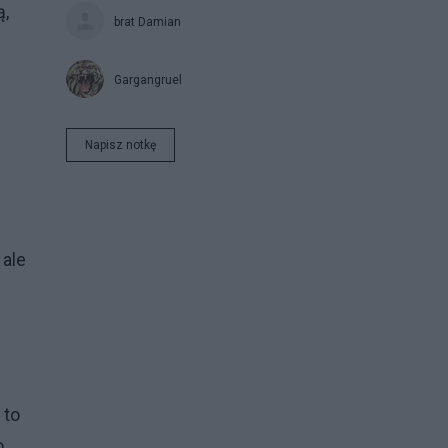
ą,
brat Damian
Gargangruel
Napisz notkę
 ale
 to
o