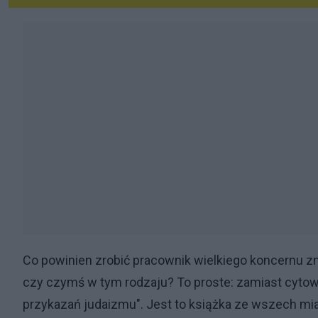
Co powinien zrobić pracownik wielkiego koncernu 
czy czymś w tym rodzaju? To proste: zamiast cytowa
przykazań judaizmu". Jest to książka ze wszech mia