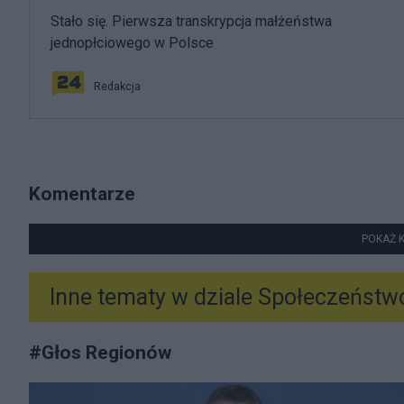
Stało się. Pierwsza transkrypcja małżeństwa
jednopłciowego w Polsce
Redakcja
Komentarze
POKAŻ 
Inne tematy w dziale
Społeczeństw
#
Głos Regionów