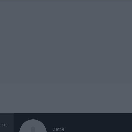
5410
O mnie