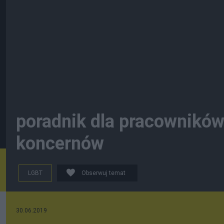
poradnik dla pracownikó
koncernów
LGBT
Obserwuj temat
30.06.2019