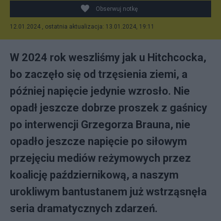
YouTube (kolaż)
Obserwuj notkę
12.01.2024 , ostatnia aktualizacja: 13.01.2024, 19:11
W 2024 rok weszliśmy jak u Hitchcocka,
bo zaczęło się od trzęsienia ziemi, a
później napięcie jedynie wzrosło. Nie
opadł jeszcze dobrze proszek z gaśnicy
po interwencji Grzegorza Brauna, nie
opadło jeszcze napięcie po siłowym
przejęciu mediów reżymowych przez
koalicję październikową, a naszym
urokliwym bantustanem już wstrząsnęła
seria dramatycznych zdarzeń.