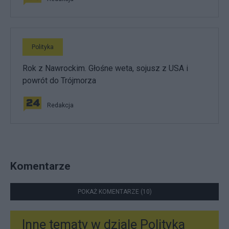
Polityka
Rok z Nawrockim. Głośne weta, sojusz z USA i
powrót do Trójmorza
Redakcja
Komentarze
POKAŻ KOMENTARZE (10)
Inne tematy w dziale
Polityka