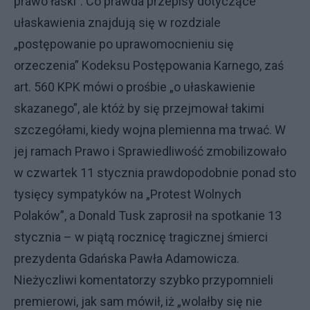
prawo łaski”. Co prawda przepisy dotyczące
ułaskawienia znajdują się w rozdziale
„postępowanie po uprawomocnieniu się
orzeczenia” Kodeksu Postępowania Karnego, zaś
art. 560 KPK mówi o prośbie „o ułaskawienie
skazanego”, ale któż by się przejmował takimi
szczegółami, kiedy wojna plemienna ma trwać. W
jej ramach Prawo i Sprawiedliwość zmobilizowało
w czwartek 11 stycznia prawdopodobnie ponad sto
tysięcy sympatyków na „Protest Wolnych
Polaków”, a Donald Tusk zaprosił na spotkanie 13
stycznia – w piątą rocznicę tragicznej śmierci
prezydenta Gdańska Pawła Adamowicza.
Nieżyczliwi komentatorzy szybko przypomnieli
premierowi, jak sam mówił, iż „wolałby się nie