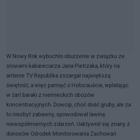
W Nowy Rok wybuchło oburzenie w związku ze
słowami kabareciarza Jana Pietrzaka, który na
antenie TV Republika zszargał największą
świętość, a więc pamięć o Holocauście, wplatając
w żart baraki z niemieckich obozów
koncentracyjnych. Dowcip, choć dość gruby, ale za
to niezbyt zabawny, spowodował lawinę
niewspółmiernych zdarzeń. Uaktywnił się znany z
donosów Ośrodek Monitorowania Zachowań