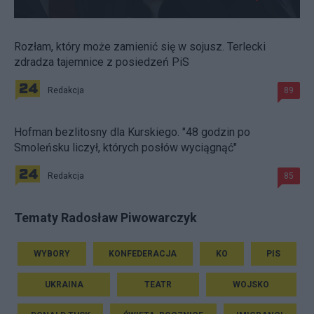
Rozłam, który może zamienić się w sojusz. Terlecki
zdradza tajemnice z posiedzeń PiS
Redakcja
89
Hofman bezlitosny dla Kurskiego. "48 godzin po
Smoleńsku liczył, których posłów wyciągnąć"
Redakcja
85
Tematy Radosław Piwowarczyk
WYBORY
KONFEDERACJA
KO
PIS
UKRAINA
TEATR
WOJSKO