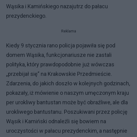
Wąsika i Kamińskiego nazajutrz do pałacu
prezydenckiego.
Reklama
Kiedy 9 stycznia rano policja pojawiła się pod
domem Wąsika, funkcjonariusze nie zastali
polityka, który prawdopodobnie już wówczas
„przebijał się” na Krakowskie Przedmieście.
Zdarzenia, do jakich doszło w kolejnych godzinach,
pokazały, iż mówienie o naszym umęczonym kraju
per urokliwy bantustan może być obraźliwe, ale dla
urokliwego bantustanu. Poszukiwani przez policję
Wąsik i Kamiński odnaleźli się bowiem na
uroczystości w pałacu prezydenckim, a następnie