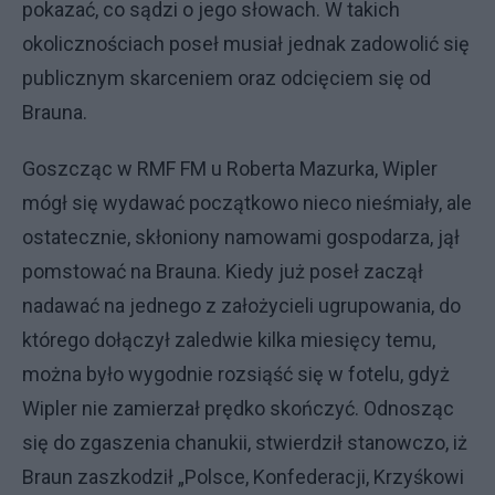
pokazać, co sądzi o jego słowach. W takich
okolicznościach poseł musiał jednak zadowolić się
publicznym skarceniem oraz odcięciem się od
Brauna.
Goszcząc w RMF FM u Roberta Mazurka, Wipler
mógł się wydawać początkowo nieco nieśmiały, ale
ostatecznie, skłoniony namowami gospodarza, jął
pomstować na Brauna. Kiedy już poseł zaczął
nadawać na jednego z założycieli ugrupowania, do
którego dołączył zaledwie kilka miesięcy temu,
można było wygodnie rozsiąść się w fotelu, gdyż
Wipler nie zamierzał prędko skończyć. Odnosząc
się do zgaszenia chanukii, stwierdził stanowczo, iż
Braun zaszkodził „Polsce, Konfederacji, Krzyśkowi