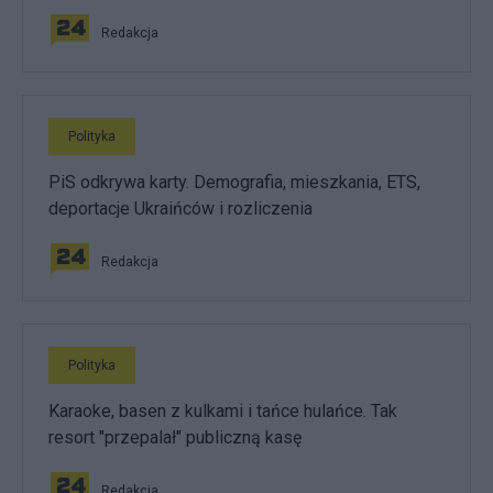
Redakcja
Polityka
PiS odkrywa karty. Demografia, mieszkania, ETS,
deportacje Ukraińców i rozliczenia
Redakcja
Polityka
Karaoke, basen z kulkami i tańce hulańce. Tak
resort "przepalał" publiczną kasę
Redakcja