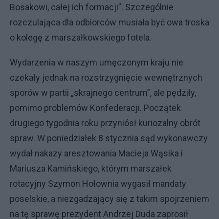
Bosakowi, całej ich formacji”. Szczególnie
rozczulająca dla odbiorców musiała być owa troska
o kolegę z marszałkowskiego fotela.
Wydarzenia w naszym umęczonym kraju nie
czekały jednak na rozstrzygnięcie wewnętrznych
sporów w partii „skrajnego centrum”, ale pędziły,
pomimo problemów Konfederacji. Początek
drugiego tygodnia roku przyniósł kuriozalny obrót
spraw. W poniedziałek 8 stycznia sąd wykonawczy
wydał nakazy aresztowania Macieja Wąsika i
Mariusza Kamińskiego, którym marszałek
rotacyjny Szymon Hołownia wygasił mandaty
poselskie, a niezgadzający się z takim spojrzeniem
na tę sprawę prezydent Andrzej Duda zaprosił