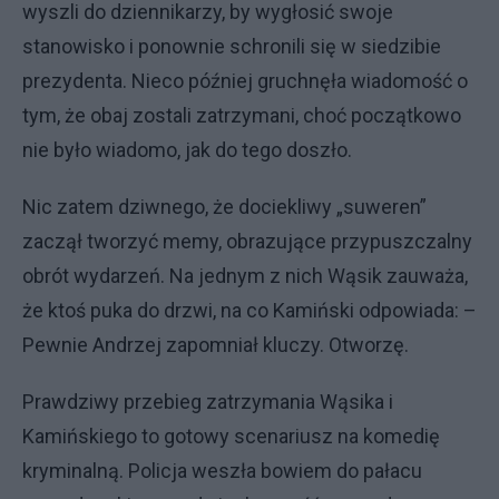
wyszli do dziennikarzy, by wygłosić swoje
stanowisko i ponownie schronili się w siedzibie
prezydenta. Nieco później gruchnęła wiadomość o
tym, że obaj zostali zatrzymani, choć początkowo
nie było wiadomo, jak do tego doszło.
Nic zatem dziwnego, że dociekliwy „suweren”
zaczął tworzyć memy, obrazujące przypuszczalny
obrót wydarzeń. Na jednym z nich Wąsik zauważa,
że ktoś puka do drzwi, na co Kamiński odpowiada: –
Pewnie Andrzej zapomniał kluczy. Otworzę.
Prawdziwy przebieg zatrzymania Wąsika i
Kamińskiego to gotowy scenariusz na komedię
kryminalną. Policja weszła bowiem do pałacu