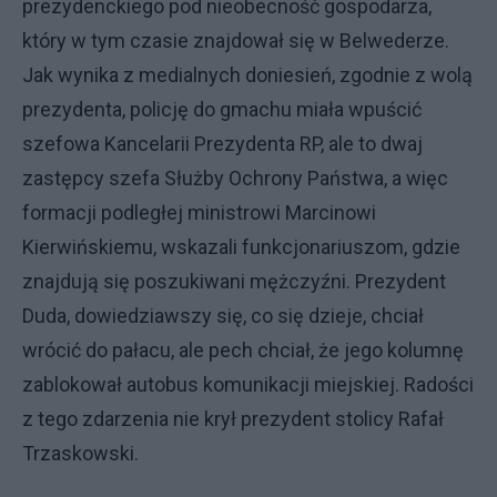
prezydenckiego pod nieobecność gospodarza,
który w tym czasie znajdował się w Belwederze.
Jak wynika z medialnych doniesień, zgodnie z wolą
prezydenta, policję do gmachu miała wpuścić
szefowa Kancelarii Prezydenta RP, ale to dwaj
zastępcy szefa Służby Ochrony Państwa, a więc
formacji podległej ministrowi Marcinowi
Kierwińskiemu, wskazali funkcjonariuszom, gdzie
znajdują się poszukiwani mężczyźni. Prezydent
Duda, dowiedziawszy się, co się dzieje, chciał
wrócić do pałacu, ale pech chciał, że jego kolumnę
zablokował autobus komunikacji miejskiej. Radości
z tego zdarzenia nie krył prezydent stolicy Rafał
Trzaskowski.