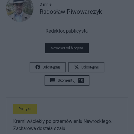
O mnie
Radosław Piwowarczyk
Redaktor, publicysta.
Nowości od blogera
Udostępnij
Udostępnij
Skomentuj
10
Polityka
Kreml wściekły po przemówieniu Nawrockiego.
Zacharowa dostała szału