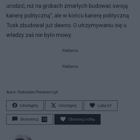
urodzić, niż na grobach zmarłych budować swoją
karierę polityczną”, ale w końcu karierę polityczną
Tusk zbudował już dawno. O utrzymywaniu się u
władzy zaś nie było mowy.
Reklama
Reklama
Autor: Radosław Piwowarczyk
Udostępnij
Udostępnij
Lubię to!
Skomentuj
10
Obserwuj notkę