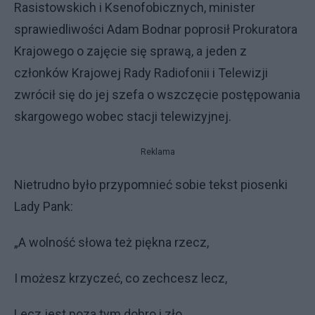
Rasistowskich i Ksenofobicznych, minister
sprawiedliwości Adam Bodnar poprosił Prokuratora
Krajowego o zajęcie się sprawą, a jeden z
członków Krajowej Rady Radiofonii i Telewizji
zwrócił się do jej szefa o wszczęcie postępowania
skargowego wobec stacji telewizyjnej.
Reklama
Nietrudno było przypomnieć sobie tekst piosenki
Lady Pank:
„A wolność słowa też piękna rzecz,
I możesz krzyczeć, co zechcesz lecz,
Lecz jest poza tym dobro i zło,