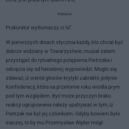
Reklama
Prokurator wytłumaczy ci to”.
W pierwszych dniach stycznia każdy, kto chciał być
dobrze widziany w Towarzystwie, musiał zatem
przystąpić do rytualnego potępienia Pietrzaka i
odcięcia się od haniebnej wypowiedzi. Mogło się
zdawać, iż wśród głosów krytyki zabrakło jedynie
Konfederacji, która na przełomie roku wiodła prym
pod tym względem. Być może przyczyn braku
reakcji ugrupowania należy upatrywać w tym, iż
Pietrzak nie był jej członkiem. Gdyby bowiem było
inaczej, to by mu Przemysław Wipler mógł