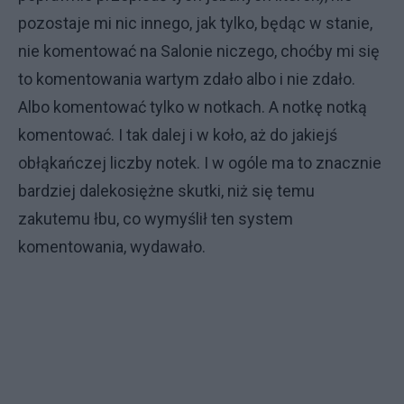
pozostaje mi nic innego, jak tylko, będąc w stanie,
nie komentować na Salonie niczego, choćby mi się
to komentowania wartym zdało albo i nie zdało.
Albo komentować tylko w notkach. A notkę notką
komentować. I tak dalej i w koło, aż do jakiejś
obłąkańczej liczby notek. I w ogóle ma to znacznie
bardziej dalekosiężne skutki, niż się temu
zakutemu łbu, co wymyślił ten system
komentowania, wydawało.