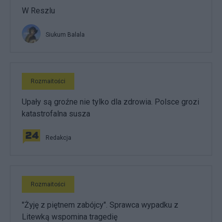
W Reszlu
Siukum Balala
Rozmaitości
Upały są groźne nie tylko dla zdrowia. Polsce grozi
katastrofalna susza
Redakcja
Rozmaitości
"Żyję z piętnem zabójcy". Sprawca wypadku z
Litewką wspomina tragedię