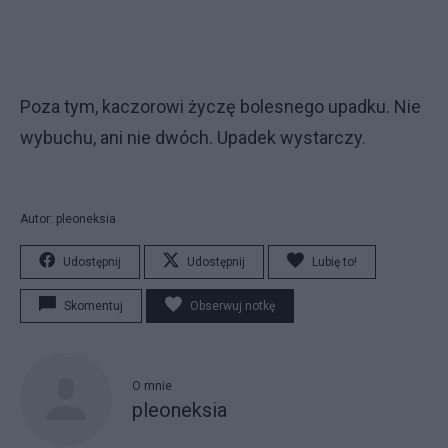
Poza tym, kaczorowi życzę bolesnego upadku. Nie
wybuchu, ani nie dwóch. Upadek wystarczy.
Autor: pleoneksia
Udostępnij
Udostępnij
Lubię to!
Skomentuj
Obserwuj notkę
O mnie
pleoneksia