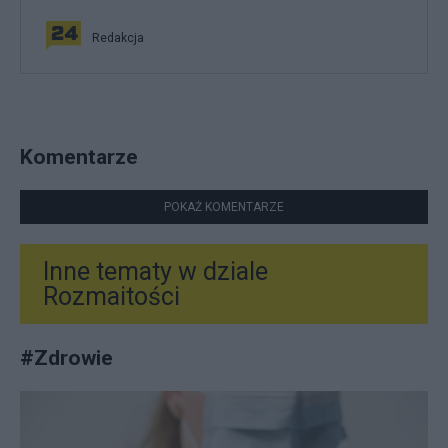
Redakcja
Komentarze
POKAŻ KOMENTARZE
Inne tematy w dziale
Rozmaitości
#
Zdrowie