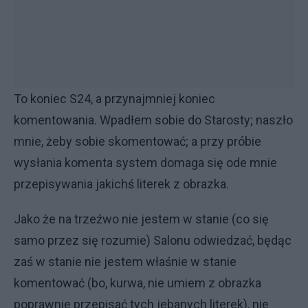
To koniec S24, a przynajmniej koniec
komentowania. Wpadłem sobie do Starosty; naszło
mnie, żeby sobie skomentować; a przy próbie
wysłania komenta system domaga się ode mnie
przepisywania jakichś literek z obrazka.
Jako że na trzeźwo nie jestem w stanie (co się
samo przez się rozumie) Salonu odwiedzać, będąc
zaś w stanie nie jestem właśnie w stanie
komentować (bo, kurwa, nie umiem z obrazka
poprawnie przepisać tych jebanych literek), nie