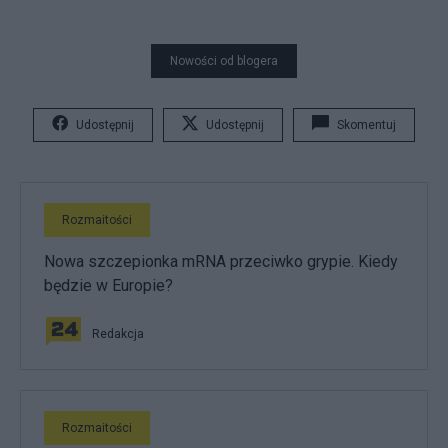
Nowości od blogera
Udostępnij
Udostępnij
Skomentuj
Rozmaitości
Nowa szczepionka mRNA przeciwko grypie. Kiedy
będzie w Europie?
Redakcja
Rozmaitości