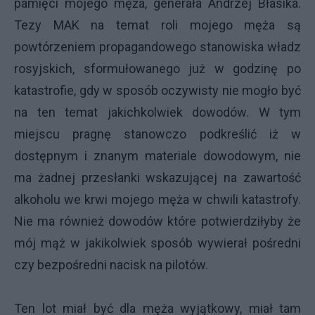
pamięci mojego męża, generała Andrzej Błasika.
Tezy MAK na temat roli mojego męża są
powtórzeniem propagandowego stanowiska władz
rosyjskich, sformułowanego już w godzinę po
katastrofie, gdy w sposób oczywisty nie mogło być
na ten temat jakichkolwiek dowodów. W tym
miejscu pragnę stanowczo podkreślić iż w
dostępnym i znanym materiale dowodowym, nie
ma żadnej przesłanki wskazującej na zawartość
alkoholu we krwi mojego męża w chwili katastrofy.
Nie ma również dowodów które potwierdziłyby że
mój mąż w jakikolwiek sposób wywierał pośredni
czy bezpośredni nacisk na pilotów.
Ten lot miał być dla męża wyjątkowy, miał tam