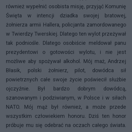
również wypełnić osobista misję, przyjąć Komunię
Święta w intencji dziadka swojej bratowej,
żołnierza armii Hallera, policjanta zamordowanego
w Twierdzy Twerskiej. Dlatego ten wylot przeżywał
tak podniośle. Dlatego osobiście meldował panu
prezydentowi o gotowości wylotu, i nie jest
możliwe aby spożywał alkohol. Mój maż, Andrzej
Błasik, polski żołnierz, pilot, dowódca sił
powietrznych całe swoje życie poświecił służbie
ojczyźnie. Był bardzo dobrym dowódcą,
szanowanym i podziwianym, w Polsce i w siłach
NATO. Mój mąż był również, a może przede
wszystkim człowiekiem honoru. Dziś ten honor
próbuje mu się odebrać na oczach całego świata.