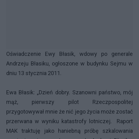
Oświadczenie Ewy Błasik, wdowy po generale
Andrzeju Błasiku, ogłoszone w budynku Sejmu w
dniu 13 stycznia 2011.
Ewa Błasik: „Dzień dobry. Szanowni państwo, mój
mąż, pierwszy pilot Rzeczpospolitej
przygotowywał mnie że nić jego życia może zostać
przerwana w wyniku katastrofy lotniczej. Raport
MAK traktuję jako haniebną próbę szkalowania