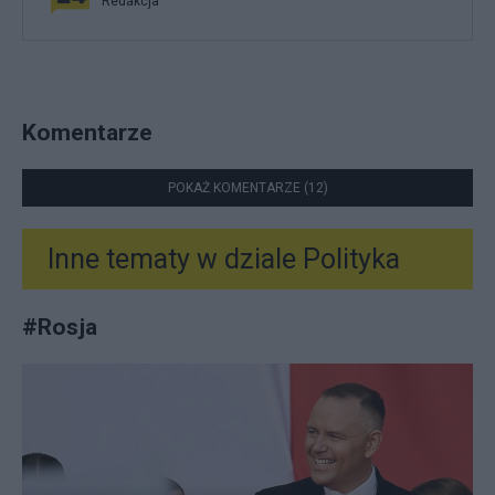
Redakcja
Komentarze
POKAŻ KOMENTARZE (12)
Inne tematy w dziale
Polityka
#
Rosja