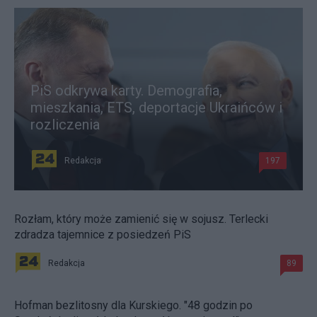
PiS odkrywa karty. Demografia,
mieszkania, ETS, deportacje Ukraińców i
rozliczenia
Redakcja
197
Rozłam, który może zamienić się w sojusz. Terlecki
zdradza tajemnice z posiedzeń PiS
Redakcja
89
Hofman bezlitosny dla Kurskiego. "48 godzin po