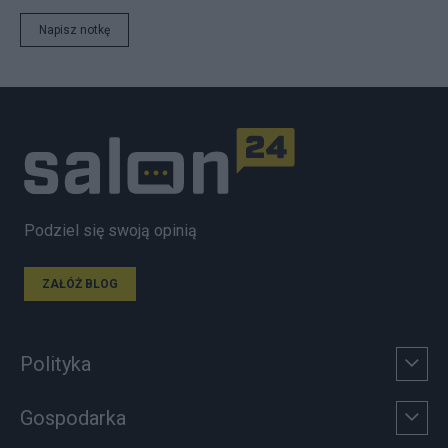
Napisz notkę
Podziel się swoją opinią
ZAŁÓŻ BLOG
Polityka
Gospodarka