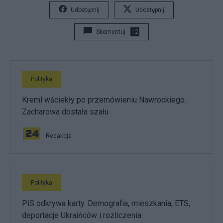
Udostępnij
Udostępnij
Skomentuj
12
Polityka
Kreml wściekły po przemówieniu Nawrockiego.
Zacharowa dostała szału
Redakcja
Polityka
PiS odkrywa karty. Demografia, mieszkania, ETS,
deportacje Ukraińców i rozliczenia