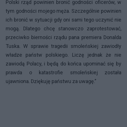
Polski rząd powinien bronić godności oficerów, w
tym godności mojego męża. Szczególnie powinien
ich bronić w sytuacji gdy oni sami tego uczynić nie
mogą. Dlatego chcę stanowczo zaprotestować,
przeciwko bierności rządu pana premiera Donalda
Tuska. W sprawie tragedii smoleńskiej zawiodły
władze państw polskiego. Liczę jednak że nie
zawiodą Polacy, i będą do końca upominać się by
prawda o katastrofie smoleńskiej została
ujawniona. Dziękuję państwu za uwagę.”