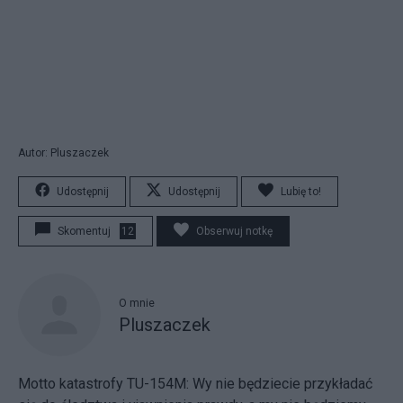
Autor: Pluszaczek
Udostępnij
Udostępnij
Lubię to!
Skomentuj
12
Obserwuj notkę
O mnie
Pluszaczek
Motto katastrofy TU-154M: Wy nie będziecie przykładać