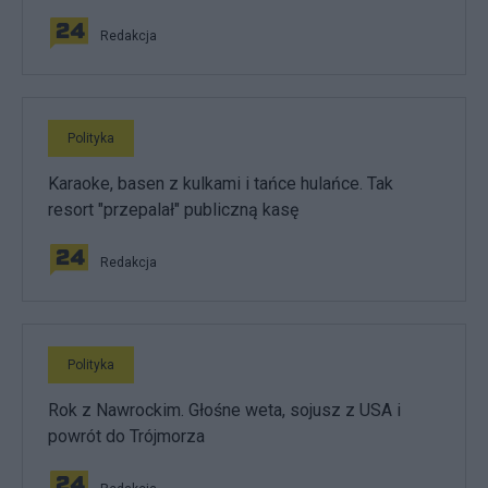
Redakcja
Polityka
Karaoke, basen z kulkami i tańce hulańce. Tak
resort "przepalał" publiczną kasę
Redakcja
Polityka
Rok z Nawrockim. Głośne weta, sojusz z USA i
powrót do Trójmorza