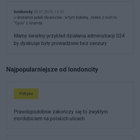
londoncity
28.07.2026, 10:31
w
Brutalnie pobili Ukraińców - w tym kobietę. Jeden z nich to
"Cycu" z Gromdy
Mamy świetny przykład działania administracji S24
by dyskusje były prowadzone bez cenzury
Najpopularniejsze od londoncity
Polityka
Prawdopodobnie zakończy się to zwykłym
mordobiciem na polskich ulicach