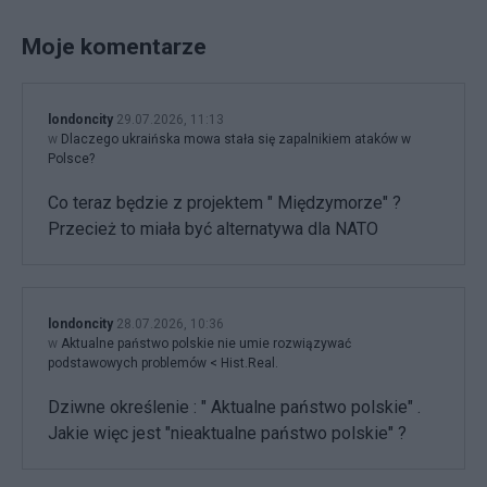
Moje komentarze
londoncity
29.07.2026, 11:13
w
Dlaczego ukraińska mowa stała się zapalnikiem ataków w
Polsce?
Co teraz będzie z projektem " Międzymorze" ?
Przecież to miała być alternatywa dla NATO
londoncity
28.07.2026, 10:36
w
Aktualne państwo polskie nie umie rozwiązywać
podstawowych problemów < Hist.Real.
Dziwne określenie : " Aktualne państwo polskie" .
Jakie więc jest "nieaktualne państwo polskie" ?