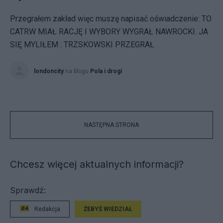
Przegrałem zakład więc muszę napisać oświadczenie: TO
CATRW MIAŁ RACJĘ I WYBORY WYGRAŁ NAWROCKI. JA
SIĘ MYLIŁEM : TRZSKOWSKI PRZEGRAŁ
londoncity
na blogu
Pola i drogi
NASTĘPNA STRONA
Chcesz więcej aktualnych informacji?
Sprawdź:
Redakcja
ŻEBYŚ WIEDZIAŁ