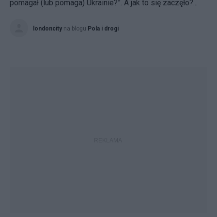
pomagał (lub pomaga) Ukrainie?”. A jak to się zaczęło?...
londoncity
na blogu
Pola i drogi