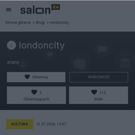
Strona główna
Blogi
londoncity
londoncity
znany
Obserwuj
WIADOMOŚĆ
3
113
Obserwujących
Notki
KULTURA
21.07.2026, 13:07