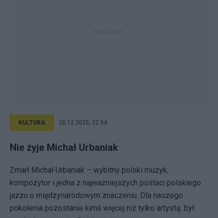
KULTURA
20.12.2025, 22:34
Nie żyje Michał Urbaniak
Zmarł Michał Urbaniak – wybitny polski muzyk,
kompozytor i jedna z najważniejszych postaci polskiego
jazzu o międzynarodowym znaczeniu. Dla naszego
pokolenia pozostanie kimś więcej niż tylko artystą: był