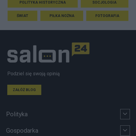
POLITYKA HISTORYCZNA
SOCJOLOGIA
ŚWIAT
PIŁKA NOŻNA
FOTOGRAFIA
Podziel się swoją opinią
ZAŁÓŻ BLOG
Polityka
Gospodarka