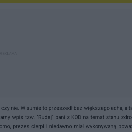
zy nie. W sumie to przeszedł bez większego echa, a t
arny wpis tzw. "Rudej" pani z KOD na temat stanu zdr
domo, prezes cierpi i niedawno miał wykonywaną powa