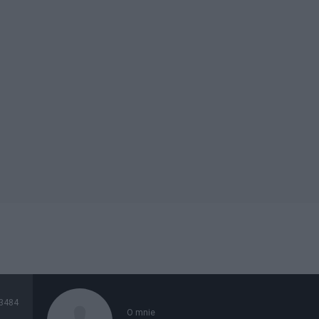
3484
O mnie