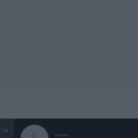
193
O mnie