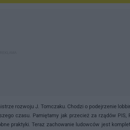
istrze rozwoju J. Tomczaku. Chodzi o podejrzenie lobb
uższego czasu. Pamiętamy jak przecież za rządów PIS,
bne praktyki. Teraz zachowanie ludowców jest komple