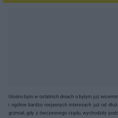
Głośno było w ostatnich dniach o byłym już wicemin
i ogólnie bardzo niejasnych interesach już od dł
grzmiał, gdy z ówczesnego rządu, wychodziły podo