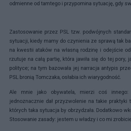
odmienne od tamtego i przypomina sytuację, gdy swo
Zastosowanie przez PSL tzw. podwójnych standa
sytuacji, kiedy mamy do czynienia ze sprawą tak ba
na kwestii ataków na własną rodzinę i odejście o
rzutuje na całą partię, która jawiła się do tej pory
polityce; na tym bazowała jej narracja antypis prz
PSL bronią Tomczaka, osłabia ich wiarygodność.
Ale mnie jako obywatela, mierzi coś innego:
jednoznacznie dał przyzwolenie na takie praktyki 
których taka sytuacja by obrzydzała. Dodatkowo wk
Stosowanie zasady: jestem u władzy i co mi zrobicie,