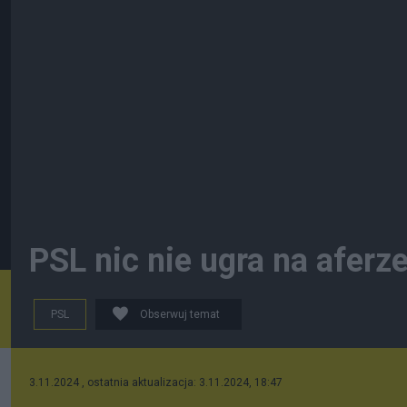
PSL nic nie ugra na aferz
PSL
Obserwuj temat
3.11.2024 , ostatnia aktualizacja: 3.11.2024, 18:47