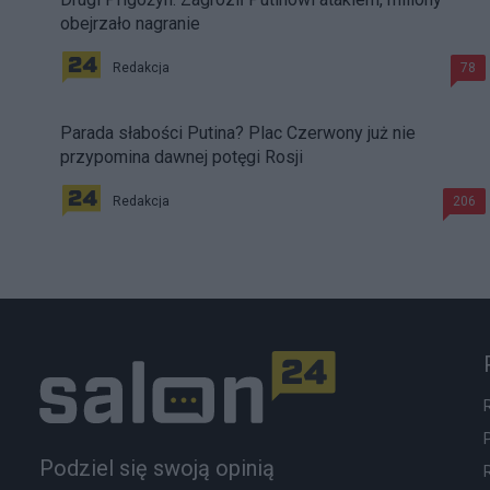
obejrzało nagranie
Redakcja
78
Parada słabości Putina? Plac Czerwony już nie
przypomina dawnej potęgi Rosji
Redakcja
206
Podziel się swoją opinią