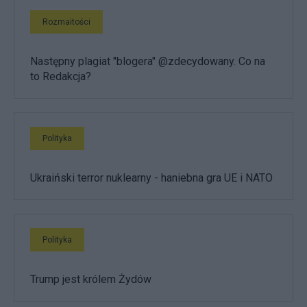
Rozmaitości
Następny plagiat "blogera" @zdecydowany. Co na
to Redakcja?
Polityka
Ukraiński terror nuklearny - haniebna gra UE i NATO
Polityka
Trump jest królem Żydów