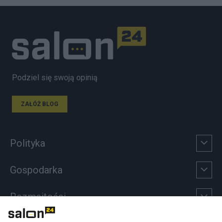
Podziel się swoją opinią
ZAŁÓŻ BLOG
Polityka
Gospodarka
Rozmaitości