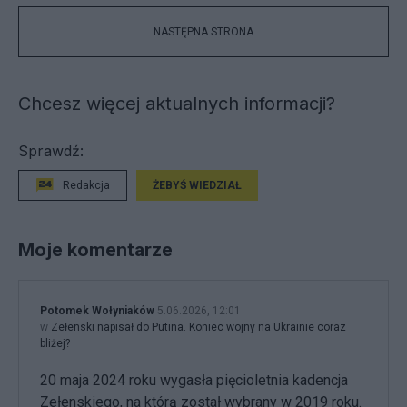
NASTĘPNA STRONA
Chcesz więcej aktualnych informacji?
Sprawdź:
Redakcja
ŻEBYŚ WIEDZIAŁ
Moje komentarze
Potomek Wołyniaków
5.06.2026, 12:01
w
Zełenski napisał do Putina. Koniec wojny na Ukrainie coraz
bliżej?
20 maja 2024 roku wygasła pięcioletnia kadencja
Zełenskiego, na którą został wybrany w 2019 roku.