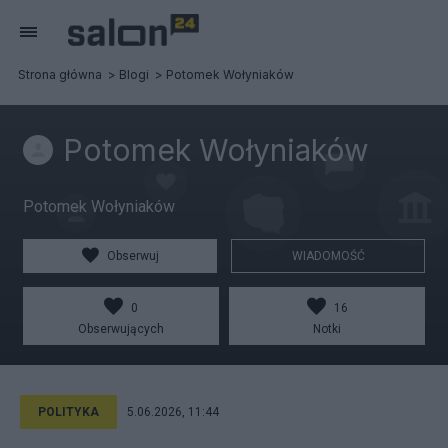
Strona główna
Blogi
Potomek Wołyniaków
Potomek Wołyniaków
Potomek Wołyniaków
Obserwuj
WIADOMOŚĆ
0
16
Obserwujących
Notki
POLITYKA
5.06.2026, 11:44