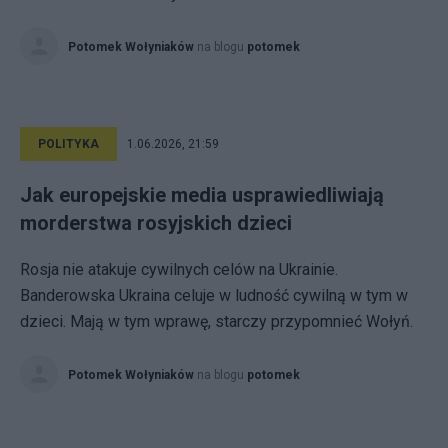
Potomek Wołyniaków
na blogu
potomek
POLITYKA
1.06.2026, 21:59
Jak europejskie media usprawiedliwiają
morderstwa rosyjskich dzieci
Rosja nie atakuje cywilnych celów na Ukrainie.
Banderowska Ukraina celuje w ludność cywilną w tym w
dzieci. Mają w tym wprawę, starczy przypomnieć Wołyń.
Potomek Wołyniaków
na blogu
potomek