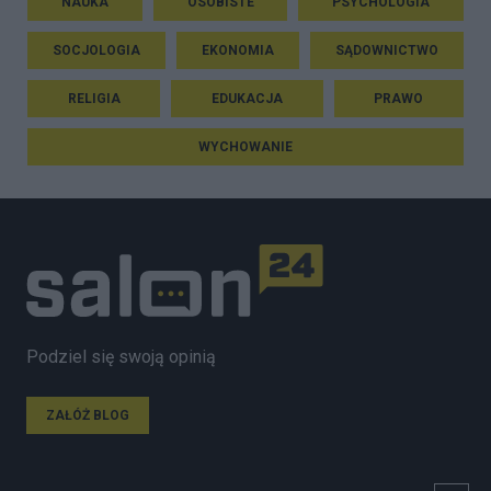
NAUKA
OSOBISTE
PSYCHOLOGIA
SOCJOLOGIA
EKONOMIA
SĄDOWNICTWO
RELIGIA
EDUKACJA
PRAWO
WYCHOWANIE
Podziel się swoją opinią
ZAŁÓŻ BLOG