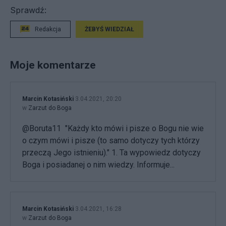
Sprawdź:
Redakcja
ŻEBYŚ WIEDZIAŁ
Moje komentarze
Marcin Kotasiński
3.04.2021, 20:20
w
Zarzut do Boga
@Boruta11 "Każdy kto mówi i pisze o Bogu nie wie
o czym mówi i pisze (to samo dotyczy tych którzy
przeczą Jego istnieniu)." 1. Ta wypowiedz dotyczy
Boga i posiadanej o nim wiedzy. Informuje...
Marcin Kotasiński
3.04.2021, 16:28
w
Zarzut do Boga