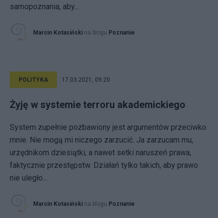
samopoznania, aby...
Marcin Kotasiński
na blogu
Poznanie
POLITYKA
17.03.2021, 09:20
Żyję w systemie terroru akademickiego
System zupełnie pozbawiony jest argumentów przeciwko
mnie. Nie mogą mi niczego zarzucić. Ja zarzucam mu,
urzędnikom dziesiątki, a nawet setki naruszeń prawa,
faktycznie przestępstw. Działań tylko takich, aby prawo
nie uległo...
Marcin Kotasiński
na blogu
Poznanie