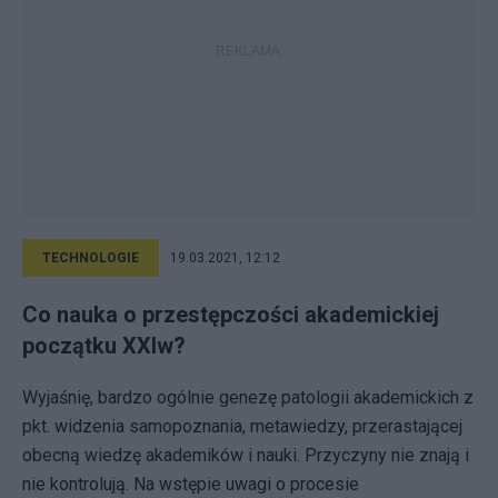
TECHNOLOGIE
19.03.2021, 12:12
Co nauka o przestępczości akademickiej
początku XXIw?
Wyjaśnię, bardzo ogólnie genezę patologii akademickich z
pkt. widzenia samopoznania, metawiedzy, przerastającej
obecną wiedzę akademików i nauki. Przyczyny nie znają i
nie kontrolują. Na wstępie uwagi o procesie