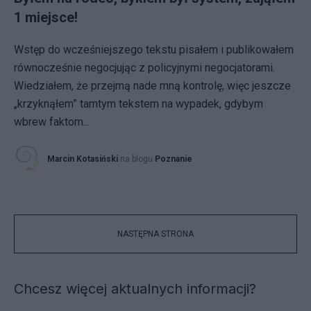
1 miejsce!
Wstęp do wcześniejszego tekstu pisałem i publikowałem
równocześnie negocjując z policyjnymi negocjatorami.
Wiedziałem, że przejmą nade mną kontrolę, więc jeszcze
„krzyknąłem” tamtym tekstem na wypadek, gdybym
wbrew faktom...
Marcin Kotasiński
na blogu
Poznanie
NASTĘPNA STRONA
Chcesz więcej aktualnych informacji?