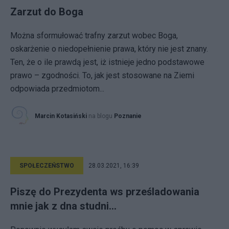
Zarzut do Boga
Można sformułować trafny zarzut wobec Boga,
oskarżenie o niedopełnienie prawa, który nie jest znany.
Ten, że o ile prawdą jest, iż istnieje jedno podstawowe
prawo – zgodności. To, jak jest stosowane na Ziemi
odpowiada przedmiotom...
Marcin Kotasiński
na blogu
Poznanie
SPOŁECZEŃSTWO
28.03.2021, 16:39
Piszę do Prezydenta ws prześladowania
mnie jak z dna studni...