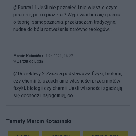
@Boruta11 Jeśli nie poznałeś i nie wiesz o czym
piszesz, po co piszesz? Wypowiadam się oparciu
o teorię samopoznania, przekraczam tradycyjne,
nudne do bólu rozważania zarówno teologów,...
Marcin Kotasiński
3.04.2021, 16:27
w
Zarzut do Boga
@Dociekliwy 2 Zasada podstawowa fizyki, biologii,
czy chemii to uzgadnianie własności przedmiotów
fizyki, biologii czy chemii. Jeśli własności zgadzają
się dochodzi, najogólniej, do...
Tematy Marcin Kotasiński