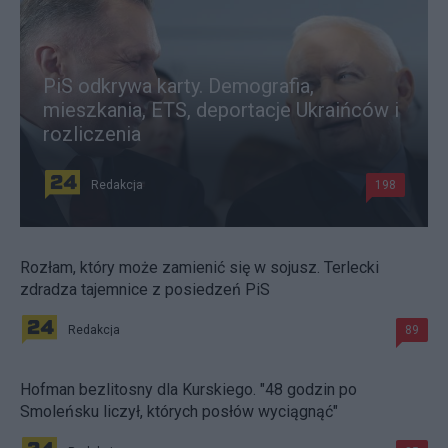
PiS odkrywa karty. Demografia,
mieszkania, ETS, deportacje Ukraińców i
rozliczenia
Redakcja
198
Rozłam, który może zamienić się w sojusz. Terlecki
zdradza tajemnice z posiedzeń PiS
Redakcja
89
Hofman bezlitosny dla Kurskiego. "48 godzin po
Smoleńsku liczył, których posłów wyciągnąć"