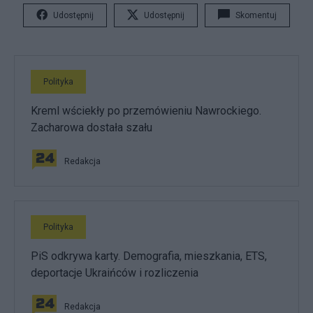
Udostępnij
Udostępnij
Skomentuj
Polityka
Kreml wściekły po przemówieniu Nawrockiego.
Zacharowa dostała szału
Redakcja
Polityka
PiS odkrywa karty. Demografia, mieszkania, ETS,
deportacje Ukraińców i rozliczenia
Redakcja