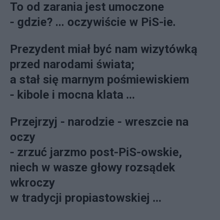
To od zarania jest umoczone
- gdzie? ... oczywiście w PiS-ie.
Prezydent miał być nam wizytówką
przed narodami świata;
a stał się marnym pośm
iewiskiem
- kibole i mocna klata ...
Przejrzyj - narodzie - wreszcie na
oczy
- zrzuć jarzmo post-PiS-owskie,
niech w wasze głowy rozsądek
wkroczy
w tradycji propiastowskiej ...