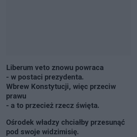
Liberum veto znowu powraca
- w postaci prezydenta.
Wbrew Konstytucji, więc przeciw
prawu
- a to przecież rzecz święta.
Ośrodek władzy chciałby przesunąć
pod swoje widzimisię.