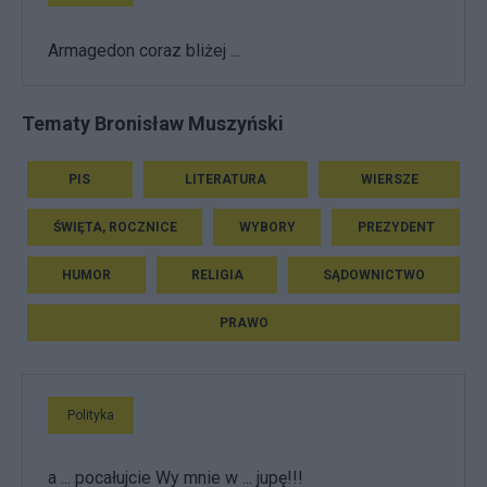
Armagedon coraz bliżej ...
Tematy Bronisław Muszyński
PIS
LITERATURA
WIERSZE
ŚWIĘTA, ROCZNICE
WYBORY
PREZYDENT
HUMOR
RELIGIA
SĄDOWNICTWO
PRAWO
Polityka
a ... pocałujcie Wy mnie w ... jupę!!!