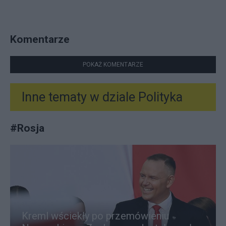
Komentarze
POKAŻ KOMENTARZE
Inne tematy w dziale
Polityka
#
Rosja
Kreml wściekły po przemówieniu