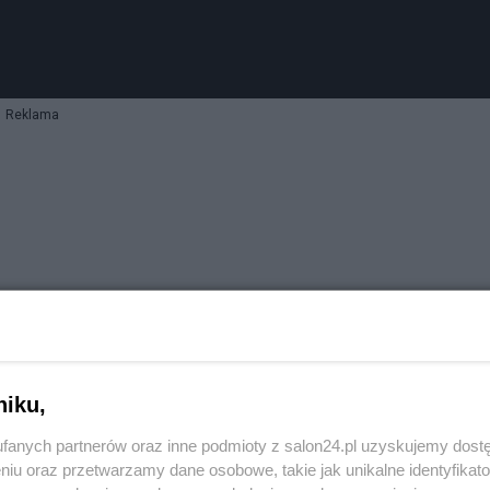
Reklama
niku,
fanych partnerów oraz inne podmioty z salon24.pl uzyskujemy dost
niu oraz przetwarzamy dane osobowe, takie jak unikalne identyfikat