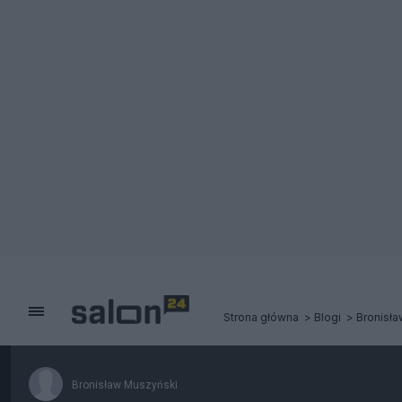
Strona główna
Blogi
Bronisł
Bronisław Muszyński