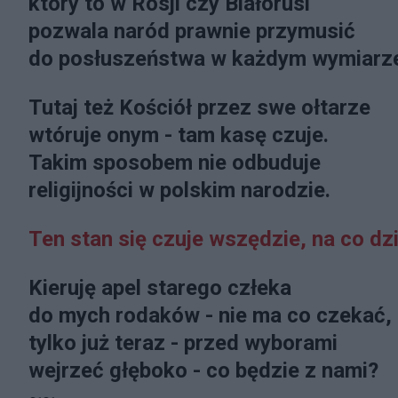
który to w Rosji czy Białorusi
pozwala naród prawnie przymusić
do posłuszeństwa w każdym wymiarz
Tutaj też Kościół przez swe ołtarze
wtóruje onym - tam kasę czuje.
Takim sposobem nie odbuduje
religijności w polskim narodzie.
Ten stan się czuje wszędzie, na co dzi
Kieruję apel starego człeka
do mych rodaków - nie ma co czekać,
tylko już teraz - przed wyborami
wejrzeć głęboko - co będzie z nami?
~~