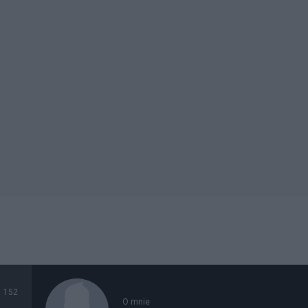
152
O mnie