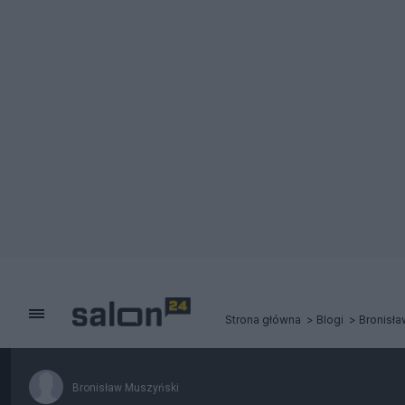
Strona główna
Blogi
Bronisł
Bronisław Muszyński