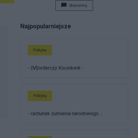
Skomentuj
Najpopularniejsze
Polityka
- (M)orderczy Kociokwik -
Polityka
- rachunek sumienia narodowego ...