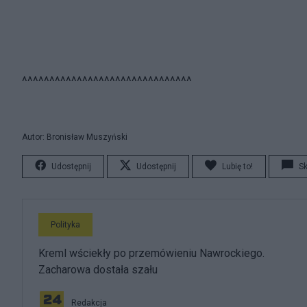
^^^^^^^^^^^^^^^^^^^^^^^^^^^^^^^
Autor: Bronisław Muszyński
Udostępnij
Udostępnij
Lubię to!
S
Polityka
Kreml wściekły po przemówieniu Nawrockiego.
Zacharowa dostała szału
Redakcja