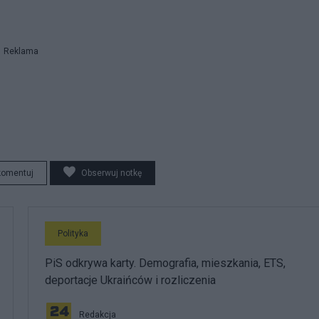
Reklama
komentuj
Obserwuj notkę
Polityka
PiS odkrywa karty. Demografia, mieszkania, ETS,
deportacje Ukraińców i rozliczenia
Redakcja