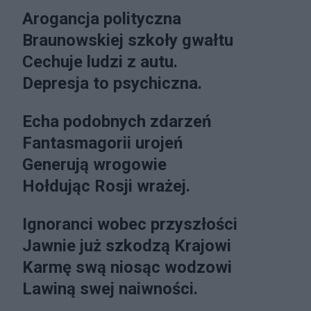
Arogancja polityczna
Braunowskiej szkoły gwałtu
Cechuje ludzi z autu.
Depresja to psychiczna.
Echa podobnych zdarzeń
Fantasmagorii urojeń
Generują wrogowie
Hołdując Rosji wrażej.
Ignoranci wobec przyszłości
Jawnie już szkodzą Krajowi
Karmę swą niosąc wodzowi
Lawiną swej naiwności.