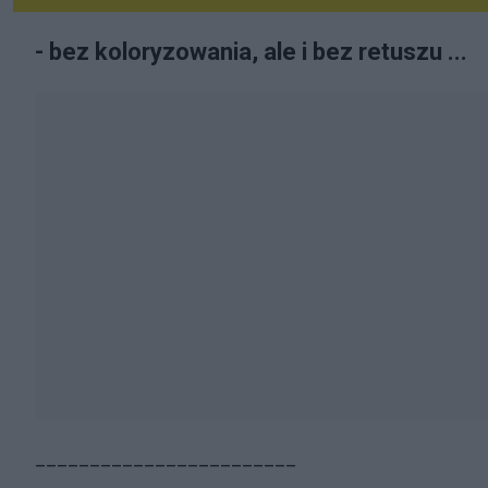
- bez koloryzowania, ale i bez retuszu ...
________________________