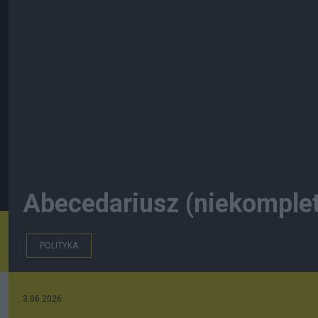
Abecedariusz (niekomplet
POLITYKA
3.06.2026