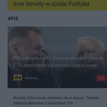
Inne tematy w dziale
Polityka
#
PiS
PiS odkrywa karty. Demografia, mieszkania,
ETS, deportacje Ukraińców i rozliczenia
Redakcja
162
Rozłam, który może zamienić się w sojusz. Terlecki
zdradza tajemnice z posiedzeń PiS