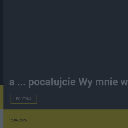
a ... pocałujcie Wy mnie w .
POLITYKA
12.06.2026