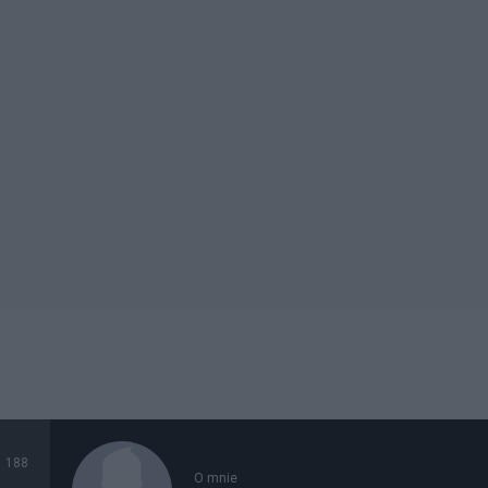
188
O mnie