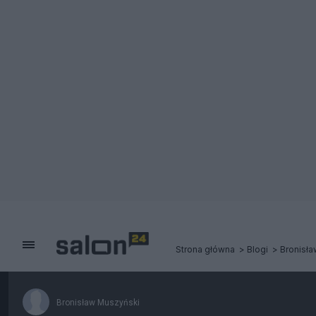
Strona główna
Blogi
Bronisł
Bronisław Muszyński