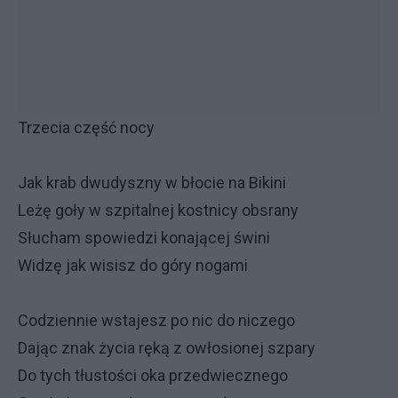
Trzecia część nocy
Jak krab dwudyszny w błocie na Bikini
Leżę goły w szpitalnej kostnicy obsrany
Słucham spowiedzi konającej świni
Widzę jak wisisz do góry nogami
Codziennie wstajesz po nic do niczego
Dając znak życia ręką z owłosionej szpary
Do tych tłustości oka przedwiecznego