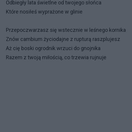
Odbiegły lata świetlne od twojego słońca
Które nosiłeś wyprażone w glinie
Przepoczwarzasz się wstecznie w leśnego kornika
Znów cambium życiodajne z rupturą raszplujesz
Aż cię boski ogrodnik wrzuci do gnojnika
Razem z twoją miłością, co trzewia rujnuje