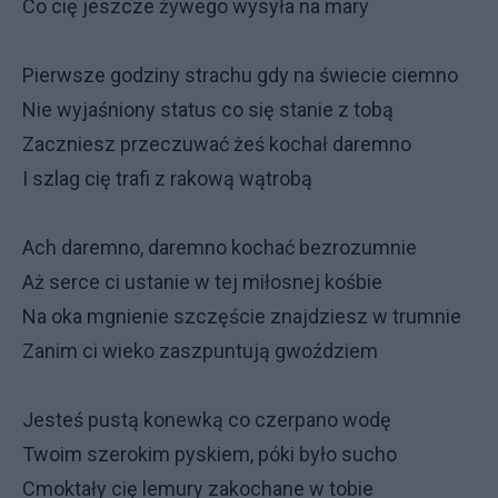
Co cię jeszcze żywego wysyła na mary
Pierwsze godziny strachu gdy na świecie ciemno
Nie wyjaśniony status co się stanie z tobą
Zaczniesz przeczuwać żeś kochał daremno
I szlag cię trafi z rakową wątrobą
Ach daremno, daremno kochać bezrozumnie
Aż serce ci ustanie w tej miłosnej kośbie
Na oka mgnienie szczęście znajdziesz w trumnie
Zanim ci wieko zaszpuntują gwoździem
Jesteś pustą konewką co czerpano wodę
Twoim szerokim pyskiem, póki było sucho
Cmoktały cię lemury zakochane w tobie