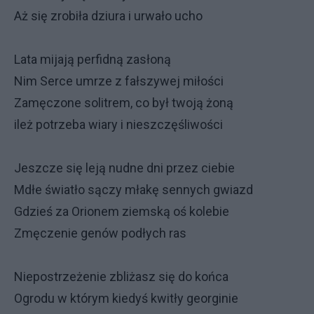
Aż się zrobiła dziura i urwało ucho
Lata mijają perfidną zasłoną
Nim Serce umrze z fałszywej miłości
Zamęczone solitrem, co był twoją żoną
ileż potrzeba wiary i nieszczęśliwości
Jeszcze się leją nudne dni przez ciebie
Mdłe światło sączy młakę sennych gwiazd
Gdzieś za Orionem ziemską oś kolebie
Zmęczenie genów podłych ras
Niepostrzeżenie zbliżasz się do końca
Ogrodu w którym kiedyś kwitły georginie