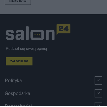
Napisz notkę
Podziel się swoją opinią
ZAŁÓŻ BLOG
Polityka
Gospodarka
Rozmaitości