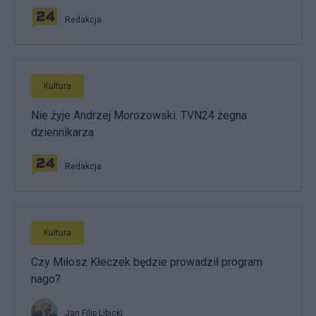
Redakcja
Kultura
Nie żyje Andrzej Morozowski. TVN24 żegna
dziennikarza
Redakcja
Kultura
Czy Miłosz Kłeczek będzie prowadził program
nago?
Jan Filip Libicki