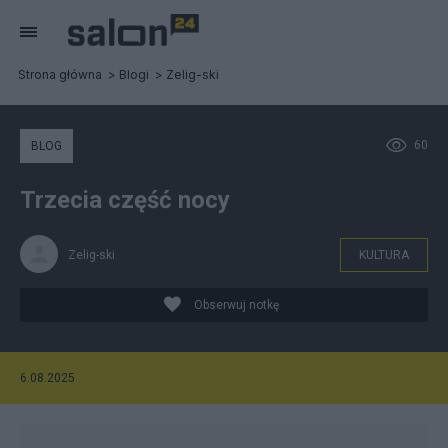
Strona główna
Blogi
Zelig-ski
60
BLOG
Trzecia część nocy
Zelig-ski
KULTURA
Obserwuj notkę
6.08.2025