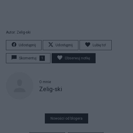
Autor: Zelig-ski
Udostępnij
Udostępnij
Lubię to!
Skomentuj
1
Obserwuj notkę
O mnie
Zelig-ski
Nowości od blogera