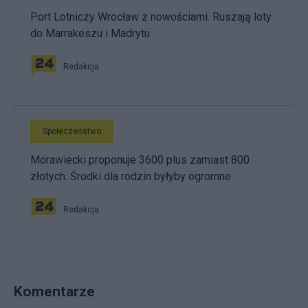
Port Lotniczy Wrocław z nowościami. Ruszają loty
do Marrakeszu i Madrytu
Redakcja
Społeczeństwo
Morawiecki proponuje 3600 plus zamiast 800
złotych. Środki dla rodzin byłyby ogromne
Redakcja
Komentarze