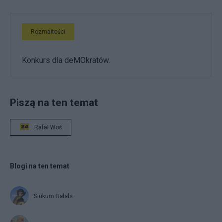
Rozmaitości
Konkurs dla deMOkratów.
Piszą na ten temat
Rafał Woś
Blogi na ten temat
Siukum Balala