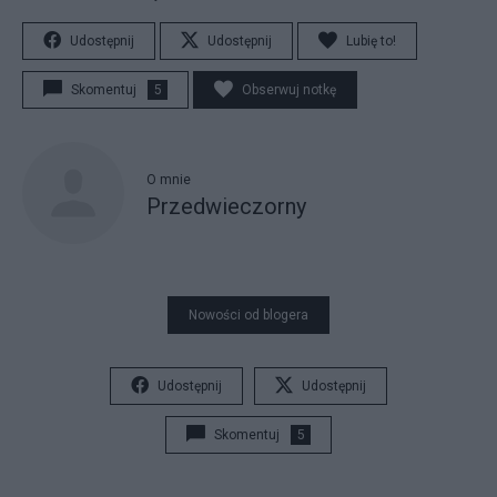
Udostępnij
Udostępnij
Lubię to!
Skomentuj
5
Obserwuj notkę
O mnie
Przedwieczorny
Nowości od blogera
Udostępnij
Udostępnij
Skomentuj
5