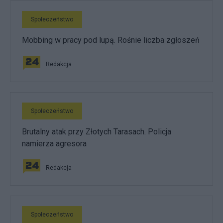
Społeczeństwo
Mobbing w pracy pod lupą. Rośnie liczba zgłoszeń
Redakcja
Społeczeństwo
Brutalny atak przy Złotych Tarasach. Policja
namierza agresora
Redakcja
Społeczeństwo