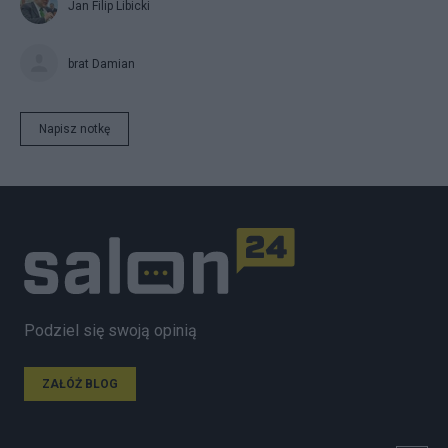
Jan Filip Libicki
brat Damian
Napisz notkę
Podziel się swoją opinią
ZAŁÓŻ BLOG