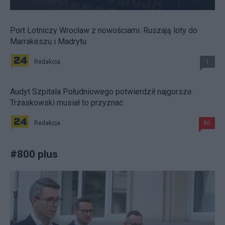
Port Lotniczy Wrocław z nowościami. Ruszają loty do
Marrakeszu i Madrytu
Redakcja
1
Audyt Szpitala Południowego potwierdził najgorsze.
Trzaskowski musiał to przyznać
Redakcja
80
#
800 plus