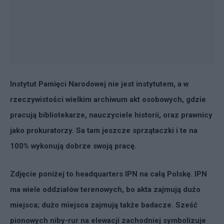
Instytut Pamięci Narodowej nie jest instytutem, a w
rzeczywistości wielkim archiwum akt osobowych, gdzie
pracują bibliotekarze, nauczyciele historii, oraz prawnicy
jako prokuratorzy. Sa tam jeszcze sprzątaczki i te na
100% wykonują dobrze swoją pracę.
Zdjęcie poniżej to headquarters IPN na całą Polskę. IPN
ma wiele oddziałów terenowych, bo akta zajmują dużo
miejsca; dużo miejsca zajmują także badacze. Sześć
pionowych niby-rur na elewacji zachodniej symbolizuje