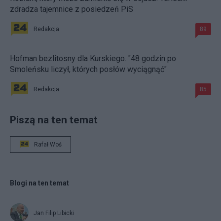
zdradza tajemnice z posiedzeń PiS
Redakcja
89
Hofman bezlitosny dla Kurskiego. "48 godzin po
Smoleńsku liczył, których posłów wyciągnąć"
Redakcja
85
Piszą na ten temat
Rafał Woś
Blogi na ten temat
Jan Filip Libicki