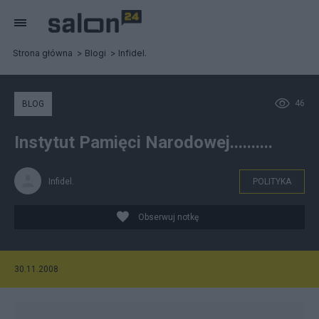
Strona główna
Blogi
Infidel.
46
BLOG
Instytut Pamięci Narodowej..........
Infidel.
POLITYKA
Obserwuj notkę
30.11.2008