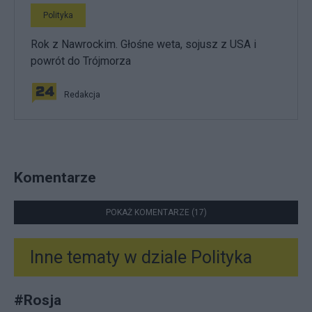
Polityka
Rok z Nawrockim. Głośne weta, sojusz z USA i
powrót do Trójmorza
Redakcja
Komentarze
POKAŻ KOMENTARZE (17)
Inne tematy w dziale
Polityka
#
Rosja