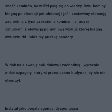
sześć kominów, bo w IPN palą się do wiedzy. Dwa "kominy"
biegną po elewacji południowej i jeśli zestawimy elewację
zachodnią z tymi sześcioma kominami a raczej
sznurkami z elewacją południową wzdłuż której biegną
dwa sznurki - widzimy puszkę pandory.
Widok na elewację południową i zachodnią - wyraźnie
widać szpagaty, którymi przewiązano budynek, by sie nie
otworzył.
Instytut jako bogata agenda, dysponująca