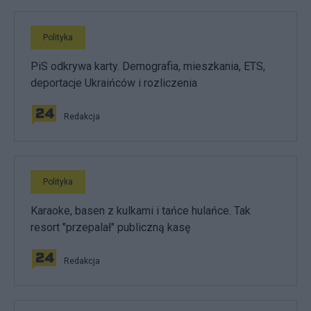
Polityka
PiS odkrywa karty. Demografia, mieszkania, ETS,
deportacje Ukraińców i rozliczenia
Redakcja
Polityka
Karaoke, basen z kulkami i tańce hulańce. Tak
resort "przepalał" publiczną kasę
Redakcja