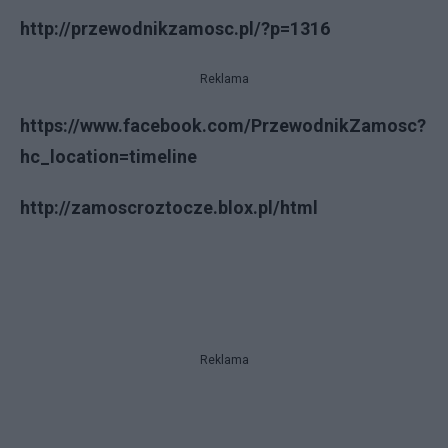
http://przewodnikzamosc.pl/?p=1316
Reklama
https://www.facebook.com/PrzewodnikZamosc?
hc_location=timeline
http://zamoscroztocze.blox.pl/html
Reklama