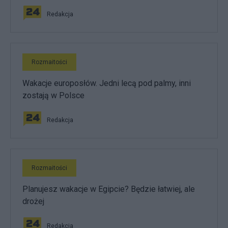
Redakcja
Rozmaitości
Wakacje europosłów. Jedni lecą pod palmy, inni
zostają w Polsce
Redakcja
Rozmaitości
Planujesz wakacje w Egipcie? Będzie łatwiej, ale
drożej
Redakcja