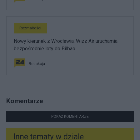
Rozmaitości
Nowy kierunek z Wrocławia. Wizz Air uruchamia
bezpośrednie loty do Bilbao
Redakcja
Komentarze
POKAŻ KOMENTARZE
Inne tematy w dziale