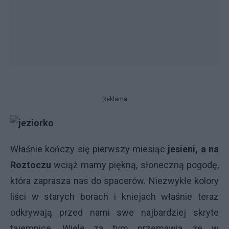
Reklama
Właśnie kończy się pierwszy miesiąc
jesieni, a na
Roztoczu
wciąż mamy piękną, słoneczną pogodę,
która zaprasza nas do spacerów. Niezwykłe kolory
liści w starych borach i kniejach właśnie teraz
odkrywają przed nami swe najbardziej skryte
tajemnice. Wiele za tym przemawia, że w