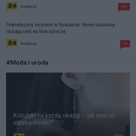
Redakcja
132
Dramatyczny incydent w Ryanairze. Nowe ustalenia
rzucają cień na linie lotnicze
Redakcja
29
#
Moda i uroda
Kolczyki na każdą okazję – jak wybrać
idealny model?