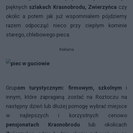
pięknych
szlakach Krasnobrodu, Zwierzyńca
czy
okolic a potem jak już wspomniałem pójdziemy
razem odpocząć nieco przy ciepłym kominie
starego, chlebowego pieca.
Reklama
Grup
om turystycznym: firmowym, szkolnym
i
innym, które zapraganą zostać na Roztoczu na
następny dzień lub dłużej pomogę wybrać miejsce
w najlepszych i korzystnych cenowo
pensjonatach Krasnobrodu
lub okolicach