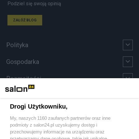
Podziel się swoją opinią
ZAŁÓŻ BLOG
Polityka
Gospodarka
Rozmaitości
Technologie
Drogi Użytkowniku,
Sport
My, naszych 1160 zaufanych partnerów oraz inne
podmioty z salon24.pl uzyskujemy dostęp i
Społeczeństwo
przechowujemy informacje na urządzeniu oraz
przetwarzamy dane osobowe, takie jak unikalne