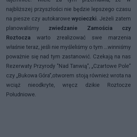
najbliższej przyszłości nie będzie lepszego czasu
na piesze czy autokarowe
wycieczki
. Jeżeli zatem
planowaliśmy
zwiedzanie Zamościa czy
Roztocza
warto zrealizować swe marzenia
właśnie teraz, jeśli nie myśleliśmy o tym …winniśmy
poważnie się nad tym zastanowić. Czekają na nas
Rezerwaty Przyrody "Nad Tanwią”, „Czartowe Pole”
czy „Bukowa Góra”,otworem stoją również wrota na
wciąż nieodkryte, wręcz dzikie Roztocze
Południowe.