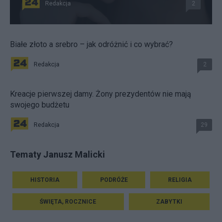
Redakcja
2
Białe złoto a srebro – jak odróżnić i co wybrać?
Redakcja
2
Kreacje pierwszej damy. Żony prezydentów nie mają
swojego budżetu
Redakcja
29
Tematy Janusz Malicki
HISTORIA
PODRÓŻE
RELIGIA
ŚWIĘTA, ROCZNICE
ZABYTKI