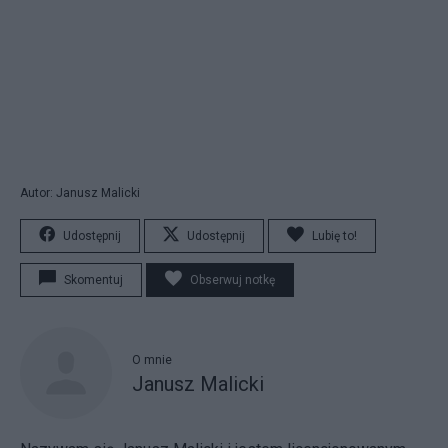
Autor: Janusz Malicki
Udostępnij
Udostępnij
Lubię to!
Skomentuj
Obserwuj notkę
O mnie
Janusz Malicki