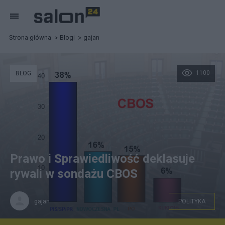
Strona główna
Blogi
gajan
1100
BLOG
Prawo i Sprawiedliwość deklasuje
rywali w sondażu CBOS
gajan
POLITYKA