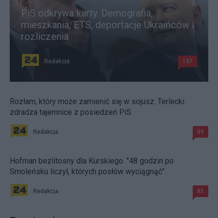
PiS odkrywa karty. Demografia,
mieszkania, ETS, deportacje Ukraińców i
rozliczenia
Redakcja
197
Rozłam, który może zamienić się w sojusz. Terlecki
zdradza tajemnice z posiedzeń PiS
Redakcja
89
Hofman bezlitosny dla Kurskiego. "48 godzin po
Smoleńsku liczył, których posłów wyciągnąć"
Redakcja
85