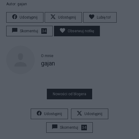
Autor: gajan
Udostępnij
Udostępnij
Lubię to!
Skomentuj
34
Obserwuj notkę
O mnie
gajan
Nowości od blogera
Udostępnij
Udostępnij
Skomentuj
34