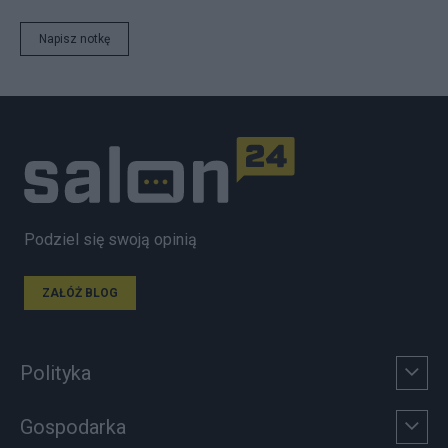
Napisz notkę
Podziel się swoją opinią
ZAŁÓŻ BLOG
Polityka
Gospodarka