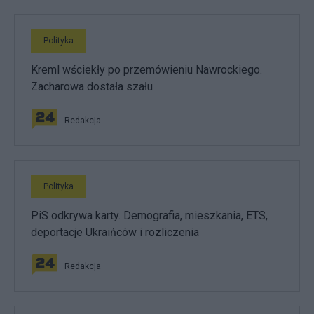
Polityka
Kreml wściekły po przemówieniu Nawrockiego.
Zacharowa dostała szału
Redakcja
Polityka
PiS odkrywa karty. Demografia, mieszkania, ETS,
deportacje Ukraińców i rozliczenia
Redakcja