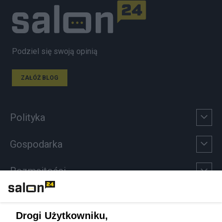
Podziel się swoją opinią
ZAŁÓŻ BLOG
Polityka
Gospodarka
Rozmaitości
Technologie
Drogi Użytkowniku,