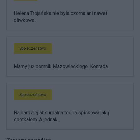
Helena Trojańska nie była czorna ani nawet
oliwkowa..
Społeczeństwo
Mamy już pomnik Mazowieckiego. Konrada.
Społeczeństwo
Najbardziej absurdalna teoria spiskowa jaką
spotkałem. A jednak..