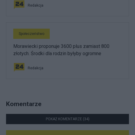
Redakcja
Społeczeństwo
Morawiecki proponuje 3600 plus zamiast 800
złotych. Środki dla rodzin byłyby ogromne
Redakcja
Komentarze
POKAŻ KOMENTARZE (34)