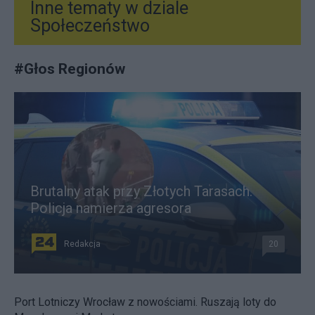
Inne tematy w dziale
Społeczeństwo
#
Głos Regionów
Brutalny atak przy Złotych Tarasach.
Policja namierza agresora
Redakcja
20
Port Lotniczy Wrocław z nowościami. Ruszają loty do