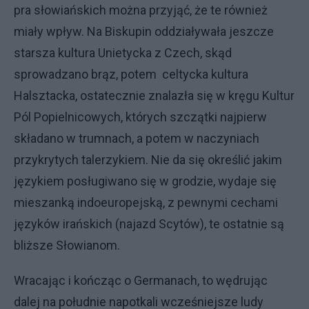
pra słowiańskich można przyjąć, że te również
miały wpływ. Na Biskupin oddziaływała jeszcze
starsza kultura Unietycka z Czech, skąd
sprowadzano brąz, potem celtycka kultura
Halsztacka, ostatecznie znalazła się w kręgu Kultur
Pól Popielnicowych, których szczątki najpierw
składano w trumnach, a potem w naczyniach
przykrytych talerzykiem. Nie da się określić jakim
językiem posługiwano się w grodzie, wydaje się
mieszanką indoeuropejską, z pewnymi cechami
języków irańskich (najazd Scytów), te ostatnie są
bliższe Słowianom.
Wracając i kończąc o Germanach, to wędrując
dalej na południe napotkali wcześniejsze ludy