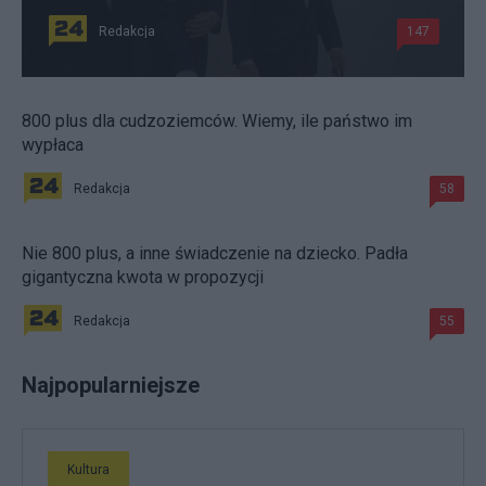
Redakcja
147
800 plus dla cudzoziemców. Wiemy, ile państwo im
wypłaca
Redakcja
58
Nie 800 plus, a inne świadczenie na dziecko. Padła
gigantyczna kwota w propozycji
Redakcja
55
Najpopularniejsze
Kultura