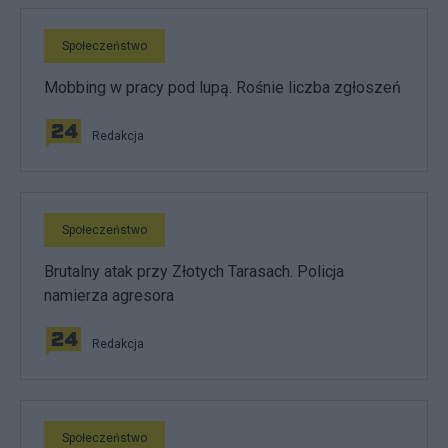
Społeczeństwo
Mobbing w pracy pod lupą. Rośnie liczba zgłoszeń
Redakcja
Społeczeństwo
Brutalny atak przy Złotych Tarasach. Policja
namierza agresora
Redakcja
Społeczeństwo