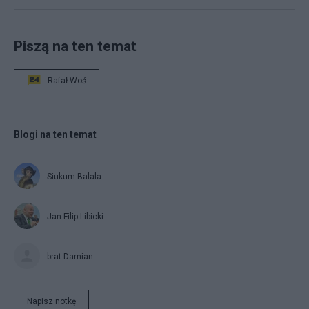
Piszą na ten temat
Rafał Woś
Blogi na ten temat
Siukum Balala
Jan Filip Libicki
brat Damian
Napisz notkę