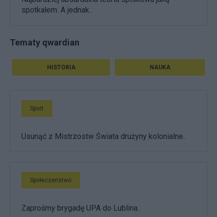
spotkałem. A jednak..
Tematy qwardian
HISTORIA
NAUKA
Sport
Usunąć z Mistrzostw Świata drużyny kolonialne..
Społeczeństwo
Zaprośmy brygadę UPA do Lublina..