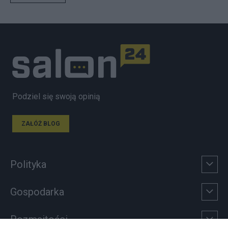
Podziel się swoją opinią
ZAŁÓŻ BLOG
Polityka
Gospodarka
Rozmaitości