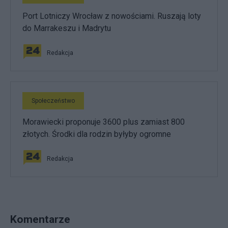
Port Lotniczy Wrocław z nowościami. Ruszają loty
do Marrakeszu i Madrytu
Redakcja
Społeczeństwo
Morawiecki proponuje 3600 plus zamiast 800
złotych. Środki dla rodzin byłyby ogromne
Redakcja
Komentarze