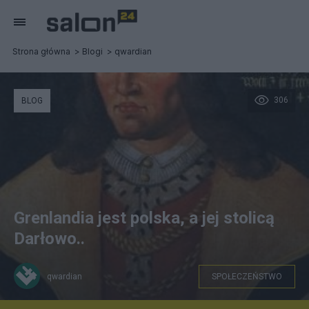
Strona główna
Blogi
qwardian
306
BLOG
Grenlandia jest polska, a jej stolicą
Darłowo..
qwardian
SPOŁECZEŃSTWO
Wikipedia