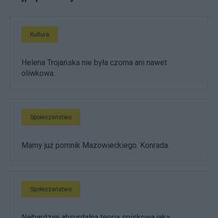
Kultura
Helena Trojańska nie była czorna ani nawet
oliwkowa..
Społeczeństwo
Mamy już pomnik Mazowieckiego. Konrada.
Społeczeństwo
Najbardziej absurdalna teoria spiskowa jaką