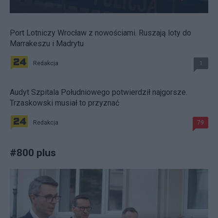
Port Lotniczy Wrocław z nowościami. Ruszają loty do
Marrakeszu i Madrytu
Redakcja
1
Audyt Szpitala Południowego potwierdził najgorsze.
Trzaskowski musiał to przyznać
Redakcja
79
#
800 plus