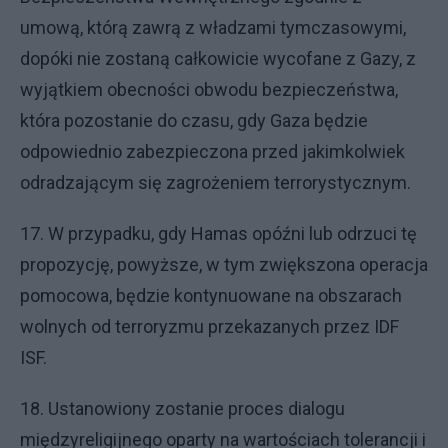
umową, którą zawrą z władzami tymczasowymi,
dopóki nie zostaną całkowicie wycofane z Gazy, z
wyjątkiem obecności obwodu bezpieczeństwa,
która pozostanie do czasu, gdy Gaza będzie
odpowiednio zabezpieczona przed jakimkolwiek
odradzającym się zagrożeniem terrorystycznym.
17. W przypadku, gdy Hamas opóźni lub odrzuci tę
propozycję, powyższe, w tym zwiększona operacja
pomocowa, będzie kontynuowane na obszarach
wolnych od terroryzmu przekazanych przez IDF
ISF.
18. Ustanowiony zostanie proces dialogu
międzyreligijnego oparty na wartościach tolerancji i