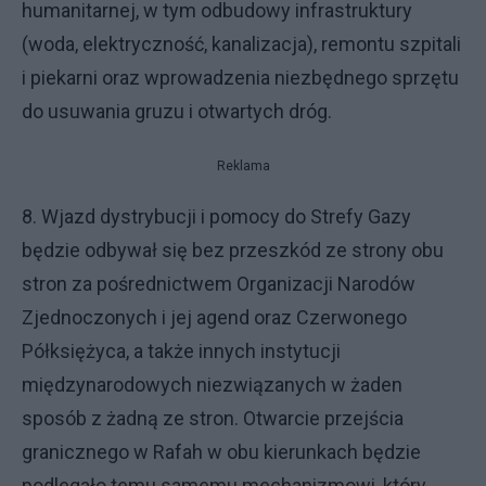
humanitarnej, w tym odbudowy infrastruktury
(woda, elektryczność, kanalizacja), remontu szpitali
i piekarni oraz wprowadzenia niezbędnego sprzętu
do usuwania gruzu i otwartych dróg.
Reklama
8. Wjazd dystrybucji i pomocy do Strefy Gazy
będzie odbywał się bez przeszkód ze strony obu
stron za pośrednictwem Organizacji Narodów
Zjednoczonych i jej agend oraz Czerwonego
Półksiężyca, a także innych instytucji
międzynarodowych niezwiązanych w żaden
sposób z żadną ze stron. Otwarcie przejścia
granicznego w Rafah w obu kierunkach będzie
podlegało temu samemu mechanizmowi, który