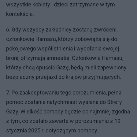
wszystkie kobiety i dzieci zatrzymane w tym
kontekście.
6. Gdy wszyscy zakładnicy zostaną zwróceni,
członkowie Hamasu, którzy zobowiążą się do
pokojowego współistnienia i wycofania swojej
broni, otrzymają amnestię. Członkowie Hamasu,
którzy chcą opuścić Gazę, będą mieli zapewniony
bezpieczny przejazd do krajów przyjmujących.
7. Po zaakceptowaniu tego porozumienia, pełna
pomoc zostanie natychmiast wysłana do Strefy
Gazy. Wielkość pomocy będzie co najmniej zgodna
z tym, co zostało zawarte w porozumieniu z 19
stycznia 2025 r. dotyczącym pomocy