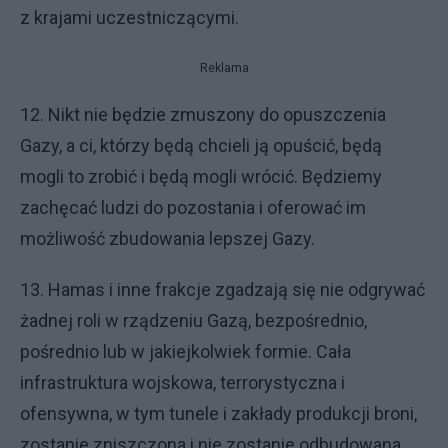
z krajami uczestniczącymi.
Reklama
12. Nikt nie będzie zmuszony do opuszczenia
Gazy, a ci, którzy będą chcieli ją opuścić, będą
mogli to zrobić i będą mogli wrócić. Będziemy
zachęcać ludzi do pozostania i oferować im
możliwość zbudowania lepszej Gazy.
13. Hamas i inne frakcje zgadzają się nie odgrywać
żadnej roli w rządzeniu Gazą, bezpośrednio,
pośrednio lub w jakiejkolwiek formie. Cała
infrastruktura wojskowa, terrorystyczna i
ofensywna, w tym tunele i zakłady produkcji broni,
zostanie zniszczona i nie zostanie odbudowana.