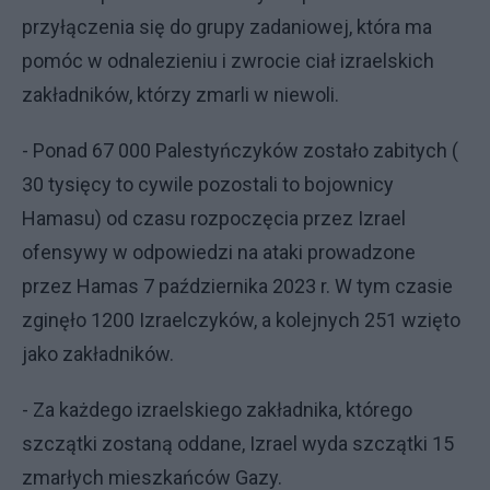
przyłączenia się do grupy zadaniowej, która ma
pomóc w odnalezieniu i zwrocie ciał izraelskich
zakładników, którzy zmarli w niewoli.
- Ponad 67 000 Palestyńczyków zostało zabitych (
30 tysięcy to cywile pozostali to bojownicy
Hamasu) od czasu rozpoczęcia przez Izrael
ofensywy w odpowiedzi na ataki prowadzone
przez Hamas 7 października 2023 r. W tym czasie
zginęło 1200 Izraelczyków, a kolejnych 251 wzięto
jako zakładników.
- Za każdego izraelskiego zakładnika, którego
szczątki zostaną oddane, Izrael wyda szczątki 15
zmarłych mieszkańców Gazy.