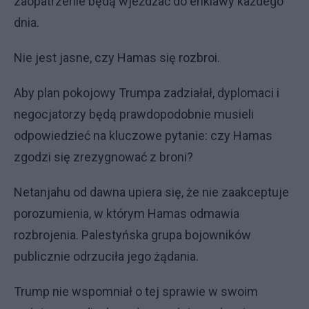
zaopatrzenie będą wjeżdżać do enklawy każdego
dnia.
Nie jest jasne, czy Hamas się rozbroi.
Aby plan pokojowy Trumpa zadziałał, dyplomaci i
negocjatorzy będą prawdopodobnie musieli
odpowiedzieć na kluczowe pytanie: czy Hamas
zgodzi się zrezygnować z broni?
Netanjahu od dawna upiera się, że nie zaakceptuje
porozumienia, w którym Hamas odmawia
rozbrojenia. Palestyńska grupa bojowników
publicznie odrzuciła jego żądania.
Trump nie wspomniał o tej sprawie w swoim