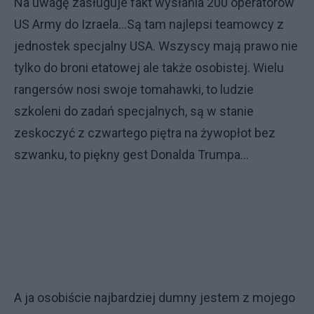
Na uwagę zasługuje fakt wysłania 200 operatorów
US Army do Izraela...Są tam najlepsi teamowcy z
jednostek specjalny USA. Wszyscy mają prawo nie
tylko do broni etatowej ale także osobistej. Wielu
rangersów nosi swoje tomahawki, to ludzie
szkoleni do zadań specjalnych, są w stanie
zeskoczyć z czwartego piętra na żywopłot bez
szwanku, to piękny gest Donalda Trumpa...
A ja osobiście najbardziej dumny jestem z mojego