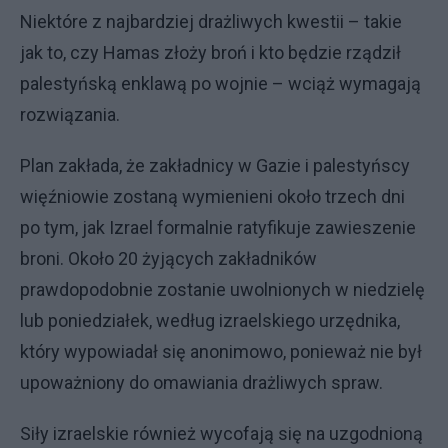
Niektóre z najbardziej drażliwych kwestii – takie
jak to, czy Hamas złoży broń i kto będzie rządził
palestyńską enklawą po wojnie – wciąż wymagają
rozwiązania.
Plan zakłada, że zakładnicy w Gazie i palestyńscy
więźniowie zostaną wymienieni około trzech dni
po tym, jak Izrael formalnie ratyfikuje zawieszenie
broni. Około 20 żyjących zakładników
prawdopodobnie zostanie uwolnionych w niedzielę
lub poniedziałek, według izraelskiego urzędnika,
który wypowiadał się anonimowo, ponieważ nie był
upoważniony do omawiania drażliwych spraw.
Siły izraelskie również wycofają się na uzgodnioną