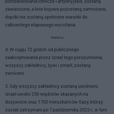
bombardowania lotnicze i artyleryjskie, zostaną
zawieszone, a linie bojowe pozostaną zamrożone,
dopóki nie zostaną spełnione warunki do
całkowitego etapowego wycofania.
Reklama
4. W ciągu 72 godzin od publicznego
zaakceptowania przez Izrael tego porozumienia,
wszyscy zakładnicy, żywi i zmarli, zostaną
zwróceni.
5. Gdy wszyscy zakładnicy zostaną uwolnieni,
Izrael uwolni 250 więźniów skazanych na
dożywocie oraz 1700 mieszkańców Gazy, którzy
zostali zatrzymani po 7 października 2023 r., w tym