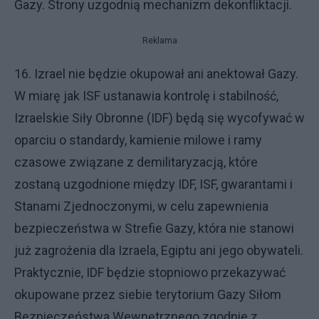
Gazy. Strony uzgodnią mechanizm dekonfliktacji.
Reklama
16. Izrael nie będzie okupował ani anektował Gazy.
W miarę jak ISF ustanawia kontrolę i stabilność,
Izraelskie Siły Obronne (IDF) będą się wycofywać w
oparciu o standardy, kamienie milowe i ramy
czasowe związane z demilitaryzacją, które
zostaną uzgodnione między IDF, ISF, gwarantami i
Stanami Zjednoczonymi, w celu zapewnienia
bezpieczeństwa w Strefie Gazy, która nie stanowi
już zagrożenia dla Izraela, Egiptu ani jego obywateli.
Praktycznie, IDF będzie stopniowo przekazywać
okupowane przez siebie terytorium Gazy Siłom
Bezpieczeństwa Wewnętrznego zgodnie z