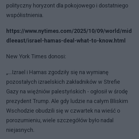
polityczny horyzont dla pokojowego i dostatniego
współistnienia.
https://www.nytimes.com/2025/10/09/world/mid
dleeast/israel-hamas-deal-what-to-know.html
New York Times donosi:
„...Izrael i Hamas zgodziły się na wymianę
pozostałych izraelskich zakładników w Strefie
Gazy na więźniów palestyńskich - ogłosił w środę
prezydent Trump. Ale gdy ludzie na całym Bliskim
Wschodzie obudzili się w czwartek na wieść o
porozumieniu, wiele szczegółów było nadal
niejasnych.