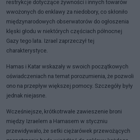
restrykcje dotyczące żywności i innych towarów
wwożonych do enklawy za niedobory, co skłoniło
międzynarodowych obserwatorów do ogłoszenia
klęski głodu w niektórych częściach północnej
Gazy tego lata. Izrael zaprzeczył tej
charakterystyce.
Hamas i Katar wskazały w swoich początkowych
oświadczeniach na temat porozumienia, że pozwoli
ono na przepływ większej pomocy. Szczegóły były
jednak niejasne.
Wcześniejsze, krótkotrwałe zawieszenie broni
między Izraelem a Hamasem w styczniu
przewidywało, że setki ciężarówek przewożących