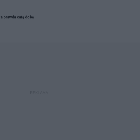
ła prawda całą dobę