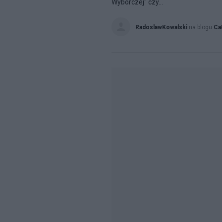
Wyborczej" czy...
RadoslawKowalski
na blogu
Ca