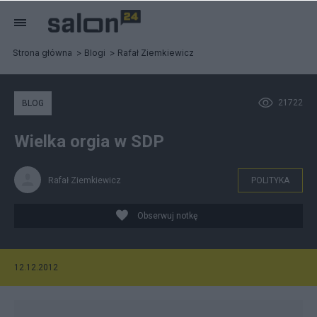
Strona główna
Blogi
Rafał Ziemkiewicz
21722
BLOG
Wielka orgia w SDP
Rafał Ziemkiewicz
POLITYKA
Obserwuj notkę
12.12.2012