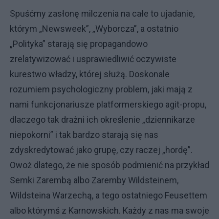
Spuśćmy zasłonę milczenia na całe to ujadanie,
którym „Newsweek”, „Wyborcza”, a ostatnio
„Polityka” starają się propagandowo
zrelatywizować i usprawiedliwić oczywiste
kurestwo władzy, której służą. Doskonale
rozumiem psychologiczny problem, jaki mają z
nami funkcjonariusze platformerskiego agit-propu,
dlaczego tak drażni ich określenie „dziennikarze
niepokorni” i tak bardzo starają się nas
zdyskredytować jako grupę, czy raczej „hordę”.
Owoż dlatego, że nie sposób podmienić na przykład
Semki Zarembą albo Zaremby Wildsteinem,
Wildsteina Warzechą, a tego ostatniego Feusettem
albo którymś z Karnowskich. Każdy z nas ma swoje