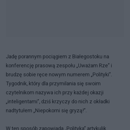
Jadę porannym pociągiem z Białegostoku na
konferencję prasową zespołu „Uważam Rze” i
brudzę sobie ręce nowym numerem „Polityki”.
Tygodnik, który dla przymilania się swoim
czytelnikom nazywa ich przy każdej okazji
„inteligentami”, dziś krzyczy do nich z okładki
nadtytułem „Niepokorni się gryzą!”.
W ten sposób zapowiada „Polityka” artykulik