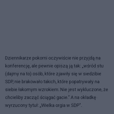
Dziennikarze pokorni oczywiście nie przyjdą na
konferencję, ale pewnie opiszą ją tak: „wśród stu
(dajmy na to) osób, które zjawiły się w siedzibie
SDP, nie brakowało takich, które popatrywały na
siebie łakomym wzrokiem. Nie jest wykluczone, że
chcieliby zacząć ściągać gacie.” A na okładkę
wyrzucony tytuł: „Wielka orgia w SDP”.