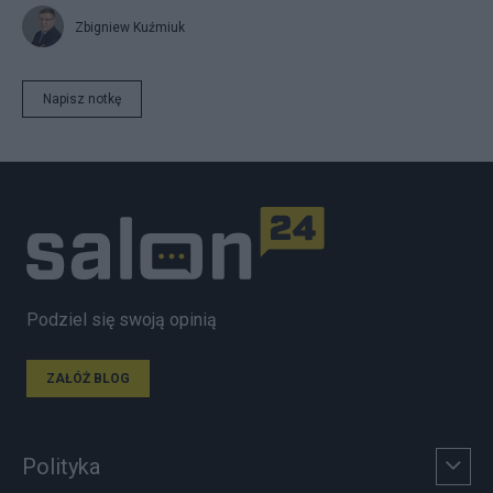
Zbigniew Kuźmiuk
Napisz notkę
Podziel się swoją opinią
ZAŁÓŻ BLOG
Polityka