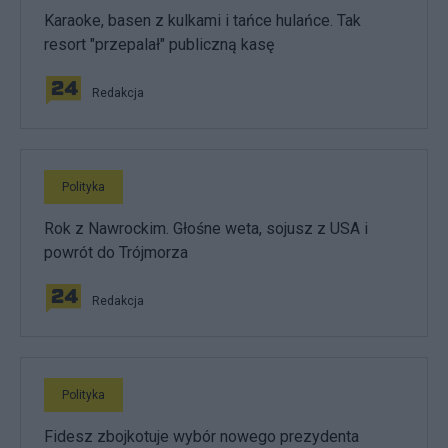
Karaoke, basen z kulkami i tańce hulańce. Tak
resort "przepalał" publiczną kasę
Redakcja
Polityka
Rok z Nawrockim. Głośne weta, sojusz z USA i
powrót do Trójmorza
Redakcja
Polityka
Fidesz zbojkotuje wybór nowego prezydenta