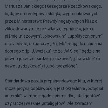
Mariusza Janickiego i Grzegorza Rzeczkowskiego,
będący stereotypową sklejką wyprodukowanych
przez Ministerstwo Prawdy negatywnych klisz o
zlikwidowanym przez władzę tygodniku, jako o
piśmie „niszowym”, „pisowskim”, „upolitycznionym”
etc. Jedyne, co autorzy „Polityki” mają do napisania
dobrego o śp. „Uważaku”, to że „W Sieci” będzie na
pewno jeszcze bardziej „niszowe”, „pisowskie” (a
nawet „rydzykowe”) i „upolitycznione”.
Standardowa porcja propagandowego kitu, w której
może jedyną osobliwością jest określenie „potęcjał
autorski”, w istocie godne pisma dla „inteligentów”,
czy raczej właśnie „inteligętów”. Ale zwracam