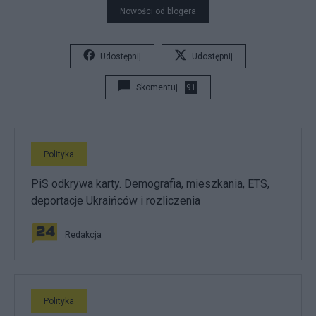
Nowości od blogera
Udostępnij
Udostępnij
Skomentuj
91
Polityka
PiS odkrywa karty. Demografia, mieszkania, ETS,
deportacje Ukraińców i rozliczenia
Redakcja
Polityka