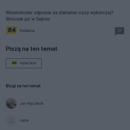
Wiceminister odpowie za złamanie ciszy wyborczej?
Wniosek już w Sejmie
Redakcja
37
Piszą na ten temat
Rafał Woś
Blogi na ten temat
Jan Filip Libicki
catrw