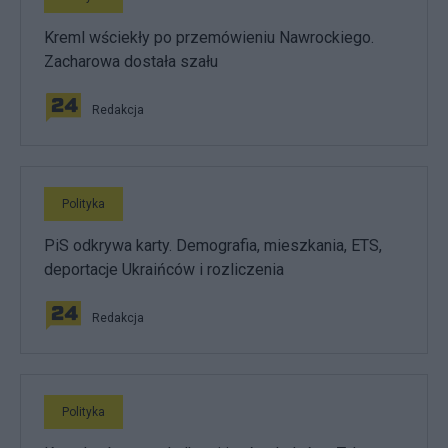
Kreml wściekły po przemówieniu Nawrockiego.
Zacharowa dostała szału
Redakcja
Polityka
PiS odkrywa karty. Demografia, mieszkania, ETS,
deportacje Ukraińców i rozliczenia
Redakcja
Polityka