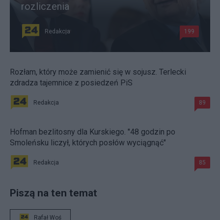
rozliczenia
Redakcja
199
Rozłam, który może zamienić się w sojusz. Terlecki
zdradza tajemnice z posiedzeń PiS
Redakcja
89
Hofman bezlitosny dla Kurskiego. "48 godzin po
Smoleńsku liczył, których posłów wyciągnąć"
Redakcja
85
Piszą na ten temat
Rafał Woś