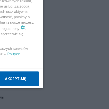
alizowanych reklam,
ie usług. Za zgodą
ych oraz aktywnie
watność, prosimy o
wolna i zawsze możesz
m rogu strony
.
sprzeciwić się
 naszych serwisów
esz w
Polityce
AKCEPTUJĘ
ni.