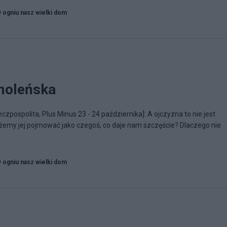
w ogniu nasz wielki dom
moleńska
pospolita, Plus Minus 23 - 24 października]: A ojczyzna to nie jest
ożemy jej pojmować jako czegoś, co daje nam szczęście? Dlaczego nie
w ogniu nasz wielki dom