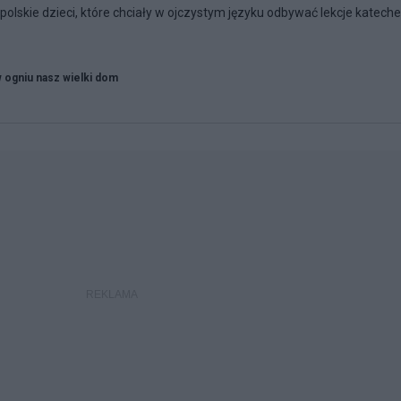
lskie dzieci, które chciały w ojczystym języku odbywać lekcje kateche
w ogniu nasz wielki dom