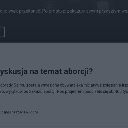
ogokolwiek przekonać. Po prostu przekazuje swym przyszłym wsp
 dyskusja na temat aborcji?
obrady Sejmu została wniesiona obywatelska inicjatywa zniesienia trz
, wyjątków od zakazu aborcji. Pod projektem podpisało się ok. 460 tys
w ogniu nasz wielki dom