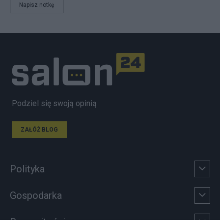
Napisz notkę
Podziel się swoją opinią
ZAŁÓŻ BLOG
Polityka
Gospodarka