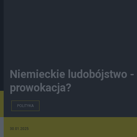
Niemieckie ludobójstwo -
prowokacja?
POLITYKA
30.01.2025