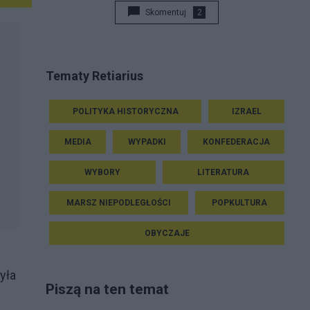
Skomentuj
2
Tematy Retiarius
POLITYKA HISTORYCZNA
IZRAEL
MEDIA
WYPADKI
KONFEDERACJA
WYBORY
LITERATURA
MARSZ NIEPODLEGŁOŚCI
POPKULTURA
OBYCZAJE
yła
Piszą na ten temat