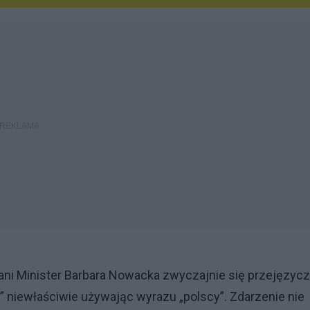
Pani Minister Barbara Nowacka zwyczajnie się przejęzycz
” niewłaściwie używając wyrazu „polscy”. Zdarzenie nie