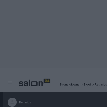
Strona główna
Blogi
Retiarius
Retiarius