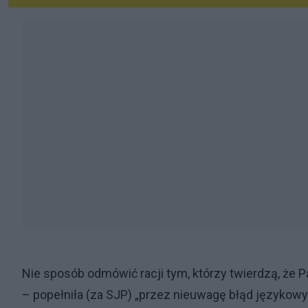
Nie sposób odmówić racji tym, którzy twierdzą, że 
– popełniła (za SJP) „przez nieuwagę błąd językowy