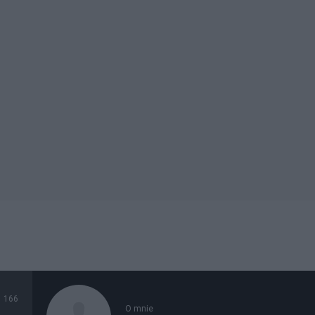
166
O mnie