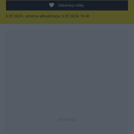
Obserwuj notkę
6.05.2024 , ostatnia aktualizacja: 6.05.2024, 10:40