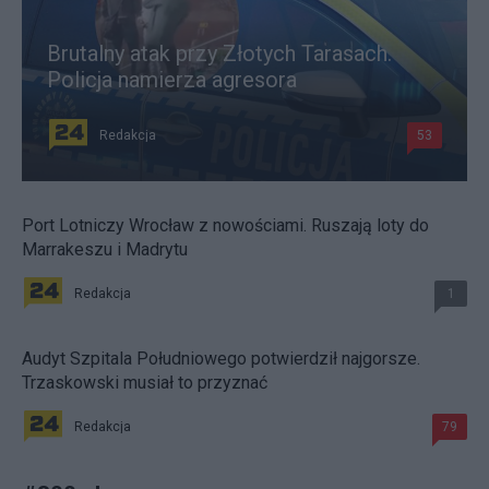
Brutalny atak przy Złotych Tarasach.
Policja namierza agresora
Redakcja
53
Port Lotniczy Wrocław z nowościami. Ruszają loty do
Marrakeszu i Madrytu
Redakcja
1
Audyt Szpitala Południowego potwierdził najgorsze.
Trzaskowski musiał to przyznać
Redakcja
79