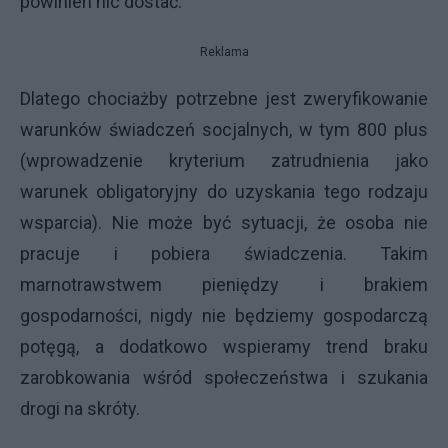
powinien nic dostać.
Reklama
Dlatego chociażby potrzebne jest zweryfikowanie
warunków świadczeń socjalnych, w tym 800 plus
(wprowadzenie kryterium zatrudnienia jako
warunek obligatoryjny do uzyskania tego rodzaju
wsparcia). Nie może być sytuacji, że osoba nie
pracuje i pobiera świadczenia. Takim
marnotrawstwem pieniędzy i brakiem
gospodarności, nigdy nie będziemy gospodarczą
potęgą, a dodatkowo wspieramy trend braku
zarobkowania wśród społeczeństwa i szukania
drogi na skróty.