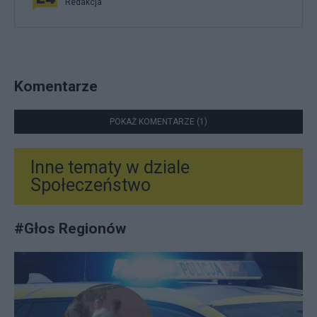
Redakcja
Komentarze
POKAŻ KOMENTARZE (1)
Inne tematy w dziale
Społeczeństwo
#
Głos Regionów