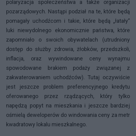
polaryzacja społeczeństwa a także organizacji
pozarządowych. Nastąpi podział na te, które będą
pomagały uchodźcom i takie, które będą „łatały”
luki niewydolnego ekonomicznie państwa, które
zapomniało o swoich obywatelach (utrudniony
dostęp do służby zdrowia, żłobków, przedszkoli,
inflacja, oraz wywindowane ceny wynajmu
spowodowane brakiem podaży związanej z
zakwaterowaniem uchodźców). Tutaj oczywiście
jest jeszcze problem preferencyjnego kredytu
oferowanego przez rządzących, który tylko
napędzą popyt na mieszkania i jeszcze bardziej
ośmielą deweloperów do windowania ceny za metr
kwadratowy lokalu mieszkalnego.