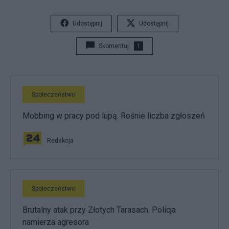
Udostępnij
Udostępnij
Skomentuj
1
Społeczeństwo
Mobbing w pracy pod lupą. Rośnie liczba zgłoszeń
Redakcja
Społeczeństwo
Brutalny atak przy Złotych Tarasach. Policja
namierza agresora