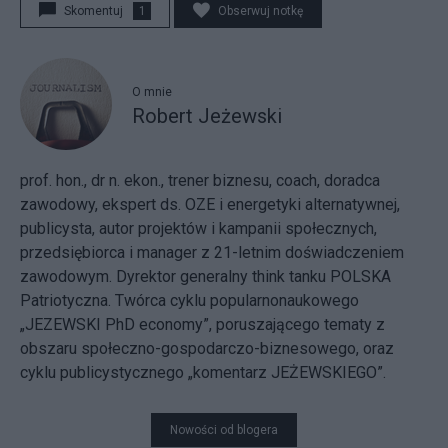
Skomentuj
1
Obserwuj notkę
O mnie
Robert Jeżewski
prof. hon., dr n. ekon., trener biznesu, coach, doradca
zawodowy, ekspert ds. OZE i energetyki alternatywnej,
publicysta, autor projektów i kampanii społecznych,
przedsiębiorca i manager z 21-letnim doświadczeniem
zawodowym. Dyrektor generalny think tanku POLSKA
Patriotyczna. Twórca cyklu popularnonaukowego
„JEZEWSKI PhD economy”, poruszającego tematy z
obszaru społeczno-gospodarczo-biznesowego, oraz
cyklu publicystycznego „komentarz JEŻEWSKIEGO”.
Nowości od blogera