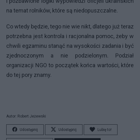
i pozbawione logiki wypowiedzi oficjeli ukraińskich
na temat rolników, które są niedopuszczalne.
Co wtedy będzie, tego nie wie nikt, dlatego już teraz
potrzebna jest kontrola i racjonalna pomoc, żeby w
chwili egzaminu stanąć na wysokości zadania i być
zjednoczonym a nie podzielonym. Podział
organizacji NGO to początek końca wartości, które
do tej pory znamy.
Autor: Robert Jeżewski
Udostępnij
Udostępnij
Lubię to!