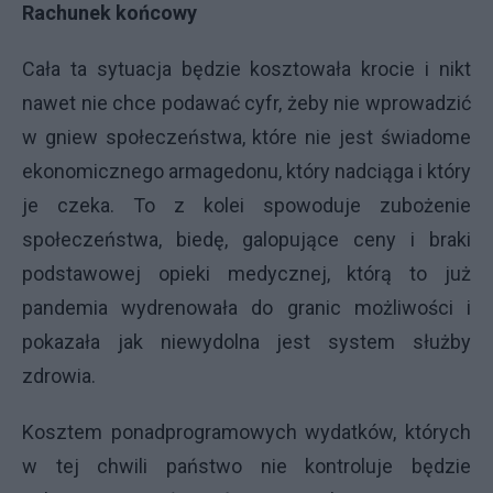
Rachunek końcowy
Cała ta sytuacja będzie kosztowała krocie i nikt
nawet nie chce podawać cyfr, żeby nie wprowadzić
w gniew społeczeństwa, które nie jest świadome
ekonomicznego armagedonu, który nadciąga i który
je czeka. To z kolei spowoduje zubożenie
społeczeństwa, biedę, galopujące ceny i braki
podstawowej opieki medycznej, którą to już
pandemia wydrenowała do granic możliwości i
pokazała jak niewydolna jest system służby
zdrowia.
Kosztem ponadprogramowych wydatków, których
w tej chwili państwo nie kontroluje będzie