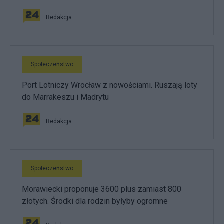
Redakcja
Społeczeństwo
Port Lotniczy Wrocław z nowościami. Ruszają loty
do Marrakeszu i Madrytu
Redakcja
Społeczeństwo
Morawiecki proponuje 3600 plus zamiast 800
złotych. Środki dla rodzin byłyby ogromne