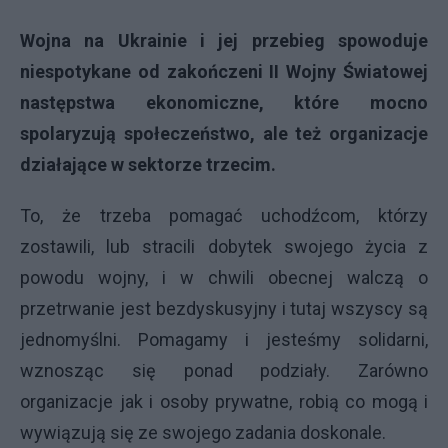
Wojna na Ukrainie i jej przebieg spowoduje
niespotykane od zakończeni II Wojny Światowej
następstwa ekonomiczne, które mocno
spolaryzują społeczeństwo, ale też organizacje
działające w sektorze trzecim.
To, że trzeba pomagać uchodźcom, którzy
zostawili, lub stracili dobytek swojego życia z
powodu wojny, i w chwili obecnej walczą o
przetrwanie jest bezdyskusyjny i tutaj wszyscy są
jednomyślni. Pomagamy i jesteśmy solidarni,
wznosząc się ponad podziały. Zarówno
organizacje jak i osoby prywatne, robią co mogą i
wywiązują się ze swojego zadania doskonale.