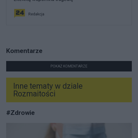
Redakcja
Komentarze
POKAŻ KOMENTARZE
Inne tematy w dziale
Rozmaitości
#
Zdrowie