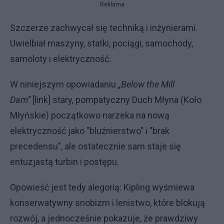
Reklama
Szczerze zachwycał się techniką i inżynierami.
Uwielbiał maszyny, statki, pociągi, samochody,
samoloty i elektryczność.
W niniejszym opowiadaniu
„Below the Mill
Dam”
[link] stary, pompatyczny Duch Młyna (Koło
Młyńskie) początkowo narzeka na nową
elektryczność jako "bluźnierstwo" i "brak
precedensu", ale ostatecznie sam staje się
entuzjastą turbin i postępu.
Opowieść jest tedy alegorią: Kipling wyśmiewa
konserwatywny snobizm i lenistwo, które blokują
rozwój, a jednocześnie pokazuje, że prawdziwy