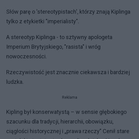
Słów parę o 'stereotypistach', którzy znają Kiplinga
tylko z etykietki "imperialisty".
A stereotyp Kiplinga - to sztywny apologeta
Imperium Brytyjskiego, "rasista" i wróg
nowoczesności.
Rzeczywistość jest znacznie ciekawsza i bardziej
ludzka.
Reklama
Kipling był konserwatystą – w sensie głębokiego
szacunku dla tradycji, hierarchii, obowiązku,
ciągłości historycznej i „prawa rzeczy” Cenił stare