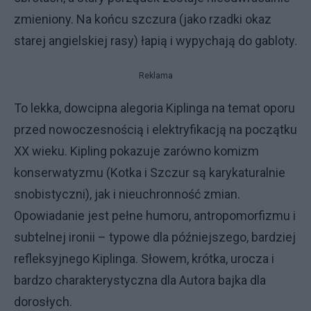
zmieniony. Na końcu szczura (jako rzadki okaz
starej angielskiej rasy) łapią i wypychają do gabloty.
Reklama
To lekka, dowcipna alegoria Kiplinga na temat oporu
przed nowoczesnością i elektryfikacją na początku
XX wieku. Kipling pokazuje zarówno komizm
konserwatyzmu (Kotka i Szczur są karykaturalnie
snobistyczni), jak i nieuchronność zmian.
Opowiadanie jest pełne humoru, antropomorfizmu i
subtelnej ironii – typowe dla późniejszego, bardziej
refleksyjnego Kiplinga. Słowem, krótka, urocza i
bardzo charakterystyczna dla Autora bajka dla
dorosłych.