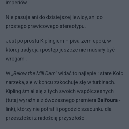
imperiów.
Nie pasuje ani do dzisiejszej lewicy, ani do
prostego prawicowego stereotypu.
Jest po prostu Kiplingiem – pisarzem epoki, w
której tradycja i postęp jeszcze nie musiały być
wrogami.
W
„Below the Mill Dam”
widać to najlepiej: stare Koło
narzeka, ale w końcu zakochuje się w turbinach.
Kipling śmiał się z tych swoich współczesnych
(tutaj wyraźnie z ówczesnego premiera
Balfoura
-
link), którzy nie potrafili pogodzić szacunku dla
przeszłości z radością przyszłości.