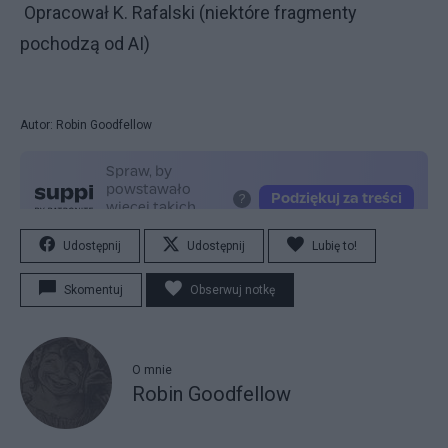
Opracował K. Rafalski (niektóre fragmenty
pochodzą od AI)
Autor: Robin Goodfellow
Udostępnij
Udostępnij
Lubię to!
Skomentuj
Obserwuj notkę
O mnie
Robin Goodfellow