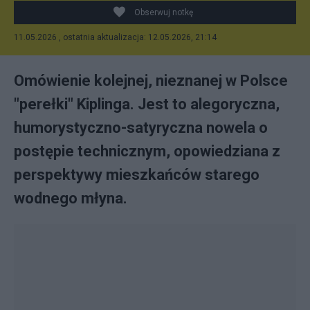
Obserwuj notkę
11.05.2026 , ostatnia aktualizacja: 12.05.2026, 21:14
Omówienie kolejnej, nieznanej w Polsce
"perełki" Kiplinga. Jest to alegoryczna,
humorystyczno-satyryczna nowela o
postępie technicznym, opowiedziana z
perspektywy mieszkańców starego
wodnego młyna.