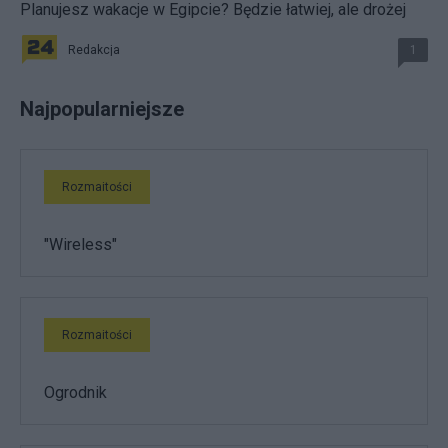
Planujesz wakacje w Egipcie? Będzie łatwiej, ale drożej
Redakcja
1
Najpopularniejsze
Rozmaitości
"Wireless"
Rozmaitości
Ogrodnik