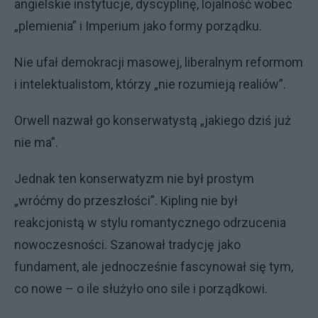
angielskie instytucje, dyscyplinę, lojalność wobec
„plemienia” i Imperium jako formy porządku.
Nie ufał demokracji masowej, liberalnym reformom
i intelektualistom, którzy „nie rozumieją realiów”.
Orwell nazwał go konserwatystą „jakiego dziś już
nie ma”.
Jednak ten konserwatyzm nie był prostym
„wróćmy do przeszłości”. Kipling nie był
reakcjonistą w stylu romantycznego odrzucenia
nowoczesności. Szanował tradycję jako
fundament, ale jednocześnie fascynował się tym,
co nowe – o ile służyło ono sile i porządkowi.