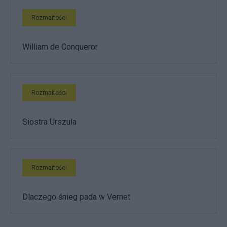
Rozmaitości
William de Conqueror
Rozmaitości
Siostra Urszula
Rozmaitości
Dlaczego śnieg pada w Vernet