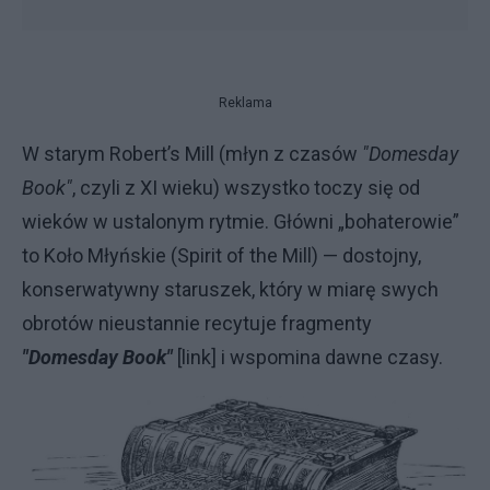
Reklama
W starym Robert’s Mill (młyn z czasów
"Domesday
Book"
, czyli z XI wieku) wszystko toczy się od
wieków w ustalonym rytmie. Główni „bohaterowie”
to Koło Młyńskie (Spirit of the Mill) — dostojny,
konserwatywny staruszek, który w miarę swych
obrotów nieustannie recytuje fragmenty
"Domesday Book"
[link] i wspomina dawne czasy.