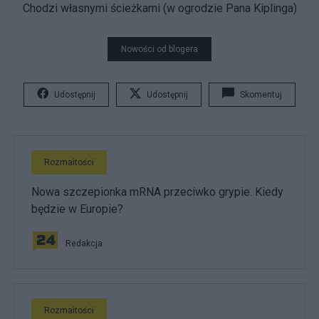
Chodzi własnymi ścieżkami (w ogrodzie Pana Kiplinga)
Nowości od blogera
Udostępnij
Udostępnij
Skomentuj
Rozmaitości
Nowa szczepionka mRNA przeciwko grypie. Kiedy
będzie w Europie?
Redakcja
Rozmaitości