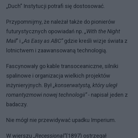
„Duch” Instytucji potrafi się dostosować.
Przypomnijmy, że należał także do pionierów
futurystycznych opowiadań np.
„With the Night
Mail
” i
„As Easy as ABC”
gdzie kreśli wizje świata z
lotnictwem i zaawansowaną technologią.
Fascynowały go kable transoceaniczne, silniki
spalinowe i organizacja wielkich projektów
inżynieryjnych. Był
„konserwatystą, który uległ
romantyzmowi nowej technologii” -
napisał jeden z
badaczy.
Nie mógł nie przewidywać upadku Imperium.
W wierszu
„Recessional”
(1897) ostrzegał