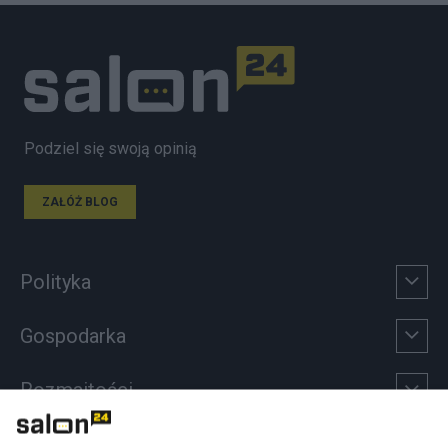
Podziel się swoją opinią
ZAŁÓŻ BLOG
Polityka
Gospodarka
Rozmaitości
Technologie