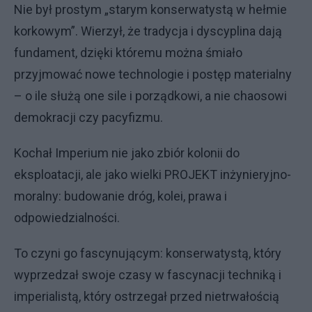
Nie był prostym „starym konserwatystą w hełmie
korkowym”. Wierzył, że tradycja i dyscyplina dają
fundament, dzięki któremu można śmiało
przyjmować nowe technologie i postęp materialny
– o ile służą one sile i porządkowi, a nie chaosowi
demokracji czy pacyfizmu.
Kochał Imperium nie jako zbiór kolonii do
eksploatacji, ale jako wielki PROJEKT inżynieryjno-
moralny: budowanie dróg, kolei, prawa i
odpowiedzialności.
To czyni go fascynującym: konserwatystą, który
wyprzedzał swoje czasy w fascynacji techniką i
imperialistą, który ostrzegał przed nietrwałością