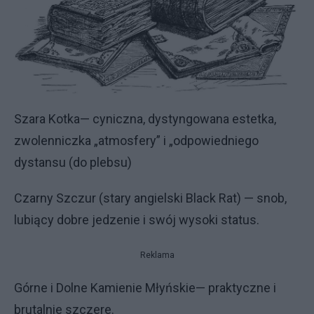
Szara Kotka— cyniczna, dystyngowana estetka,
zwolenniczka „atmosfery” i „odpowiedniego
dystansu (do plebsu)
Czarny Szczur (stary angielski Black Rat) — snob,
lubiący dobre jedzenie i swój wysoki status.
Reklama
Górne i Dolne Kamienie Młyńskie— praktyczne i
brutalnie szczere.