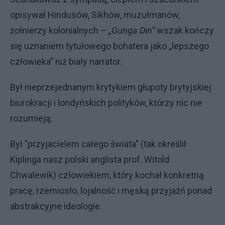
opisywał Hindusów, Sikhów, muzułmanów,
żołnierzy kolonialnych –
„Gunga Din”
wszak kończy
się uznaniem tytułowego bohatera jako „lepszego
człowieka” niż biały narrator.
Był nieprzejednanym krytykiem głupoty brytyjskiej
biurokracji i londyńskich polityków, którzy nic nie
rozumieją.
Był "przyjacielem całego świata" (tak określił
Kiplinga nasz polski anglista prof. Witold
Chwalewik) człowiekiem, który kochał konkretną
pracę, rzemiosło, lojalność i męską przyjaźń ponad
abstrakcyjne ideologie.