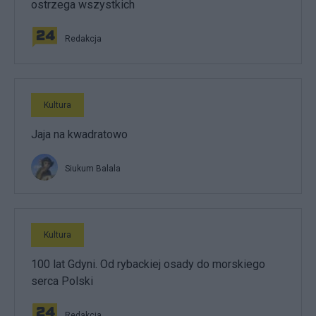
ostrzega wszystkich
Redakcja
Kultura
Jaja na kwadratowo
Siukum Balala
Kultura
100 lat Gdyni. Od rybackiej osady do morskiego
serca Polski
Redakcja