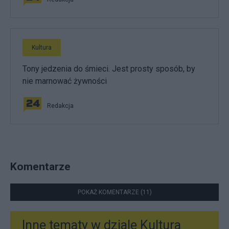
Kultura
Tony jedzenia do śmieci. Jest prosty sposób, by
nie marnować żywności
Redakcja
Komentarze
POKAŻ KOMENTARZE (11)
Inne tematy w dziale
Kultura