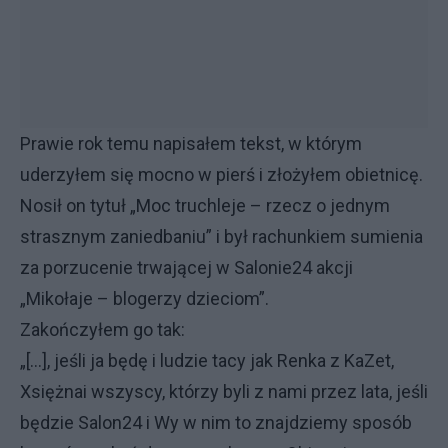
Prawie rok temu napisałem tekst, w którym
uderzyłem się mocno w pierś i złożyłem obietnicę.
Nosił on tytuł „Moc truchleje – rzecz o jednym
strasznym zaniedbaniu” i był rachunkiem sumienia
za porzucenie trwającej w Salonie24 akcji
„Mikołaje – blogerzy dzieciom”.
Zakończyłem go tak:
„[…], jeśli ja będę i ludzie tacy jak Renka z KaZet,
Xsiężnai wszyscy, którzy byli z nami przez lata, jeśli
będzie Salon24 i Wy w nim to znajdziemy sposób