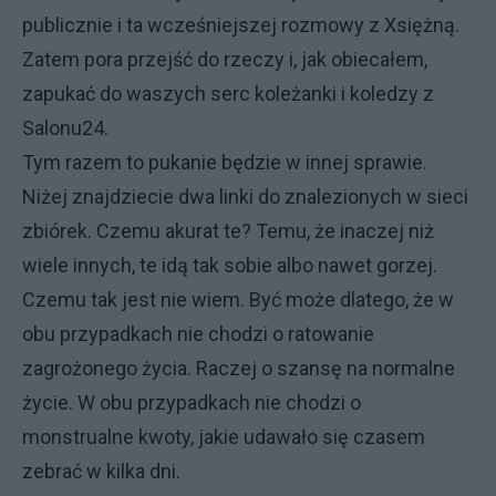
publicznie i ta wcześniejszej rozmowy z Xsiężną.
Zatem pora przejść do rzeczy i, jak obiecałem,
zapukać do waszych serc koleżanki i koledzy z
Salonu24.
Tym razem to pukanie będzie w innej sprawie.
Niżej znajdziecie dwa linki do znalezionych w sieci
zbiórek. Czemu akurat te? Temu, że inaczej niż
wiele innych, te idą tak sobie albo nawet gorzej.
Czemu tak jest nie wiem. Być może dlatego, że w
obu przypadkach nie chodzi o ratowanie
zagrożonego życia. Raczej o szansę na normalne
życie. W obu przypadkach nie chodzi o
monstrualne kwoty, jakie udawało się czasem
zebrać w kilka dni.