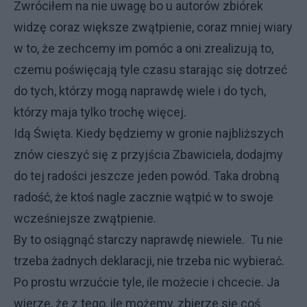
Zwróciłem na nie uwagę bo u autorów zbiórek
widzę coraz większe zwątpienie, coraz mniej wiary
w to, że zechcemy im pomóc a oni zrealizują to,
czemu poświęcają tyle czasu starając się dotrzeć
do tych, którzy mogą naprawdę wiele i do tych,
którzy maja tylko trochę więcej.
Idą Święta. Kiedy będziemy w gronie najbliższych
znów cieszyć się z przyjścia Zbawiciela, dodajmy
do tej radości jeszcze jeden powód. Taka drobną
radość, że ktoś nagle zacznie wątpić w to swoje
wcześniejsze zwątpienie.
By to osiągnąć starczy naprawdę niewiele. Tu nie
trzeba żadnych deklaracji, nie trzeba nic wybierać.
Po prostu wrzućcie tyle, ile możecie i chcecie. Ja
wierzę, że z tego, ile możemy, zbierze się coś