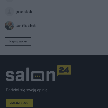
julian olech
Jan Filip Libicki
Napisz notkę
Podziel się swoją opinią
ZAŁÓŻ BLOG