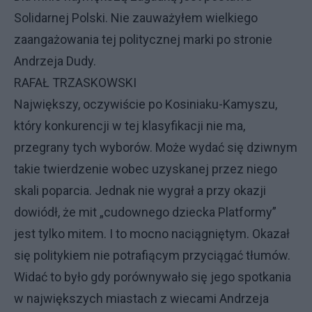
Solidarnej Polski. Nie zauważyłem wielkiego
zaangażowania tej politycznej marki po stronie
Andrzeja Dudy.
RAFAŁ TRZASKOWSKI
Największy, oczywiście po Kosiniaku-Kamyszu,
który konkurencji w tej klasyfikacji nie ma,
przegrany tych wyborów. Może wydać się dziwnym
takie twierdzenie wobec uzyskanej przez niego
skali poparcia. Jednak nie wygrał a przy okazji
dowiódł, że mit „cudownego dziecka Platformy”
jest tylko mitem. I to mocno naciągniętym. Okazał
się politykiem nie potrafiącym przyciągać tłumów.
Widać to było gdy porównywało się jego spotkania
w największych miastach z wiecami Andrzeja