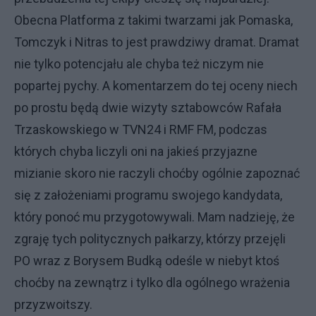
Obecna Platforma z takimi twarzami jak Pomaska,
Tomczyk i Nitras to jest prawdziwy dramat. Dramat
nie tylko potencjału ale chyba też niczym nie
popartej pychy. A komentarzem do tej oceny niech
po prostu będą dwie wizyty sztabowców Rafała
Trzaskowskiego w TVN24 i RMF FM, podczas
których chyba liczyli oni na jakieś przyjazne
mizianie skoro nie raczyli choćby ogólnie zapoznać
się z założeniami programu swojego kandydata,
który ponoć mu przygotowywali. Mam nadzieję, że
zgraję tych politycznych pałkarzy, którzy przejęli
PO wraz z Borysem Budką odeśle w niebyt ktoś
choćby na zewnątrz i tylko dla ogólnego wrażenia
przyzwoitszy.