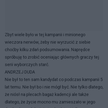
Zbyt wiele było w tej kampanii i minionego
wieczora nerwów, żeby nie wyrzucić z siebie
choćby kilku zdań podsumowania. Naprędce
spróbuję to zrobić oceniając głównych graczy tej
serii wyborczych starć.
ANDRZEJ DUDA
Nie był to ten sam kandydat co podczas kampanii 5
lat temu. Nie był bo i nie mógł być. Nie tylko dlatego,
że niósł na plecach bagaż kadencji ale także
dlatego, że życie mocno mu zamieszało w jego