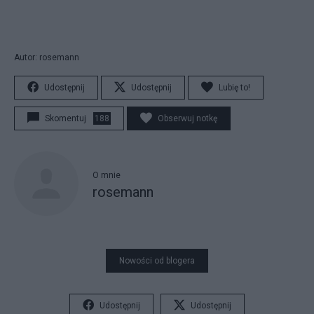
Autor: rosemann
Udostępnij
Udostępnij
Lubię to!
Skomentuj
188
Obserwuj notkę
O mnie
rosemann
Nowości od blogera
Udostępnij
Udostępnij