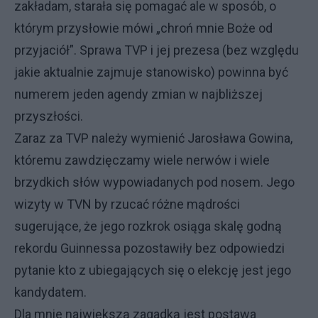
zakładam, starała się pomagać ale w sposób, o
którym przysłowie mówi „chroń mnie Boże od
przyjaciół”. Sprawa TVP i jej prezesa (bez względu
jakie aktualnie zajmuje stanowisko) powinna być
numerem jeden agendy zmian w najbliższej
przyszłości.
Zaraz za TVP należy wymienić Jarosława Gowina,
któremu zawdzięczamy wiele nerwów i wiele
brzydkich słów wypowiadanych pod nosem. Jego
wizyty w TVN by rzucać różne mądrości
sugerujące, że jego rozkrok osiąga skalę godną
rekordu Guinnessa pozostawiły bez odpowiedzi
pytanie kto z ubiegających się o elekcję jest jego
kandydatem.
Dla mnie największą zagadką jest postawa