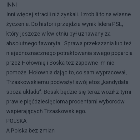
INNI
Inni więcej stracili niż zyskali. I zrobili to na własne
życzenie. Do historii przejdzie wynik lidera PSL,
który jeszcze w kwietniu był uznawany za
absolutnego faworyta. Sprawa przekazania lub też
niejednoznacznego potraktowania swego poparcia
przez Hołownię i Boska tez zapewne im nie
pomoże. Hołownia dając to, co sam wypracował,
Trzaskowskiemu podważył swój etos „kandydata
spoza układu”. Bosak będzie się teraz woził z tymi
prawie pięćdziesięcioma procentami wyborców
wspierających Trzaskowskiego.
POLSKA
A Polska bez zmian