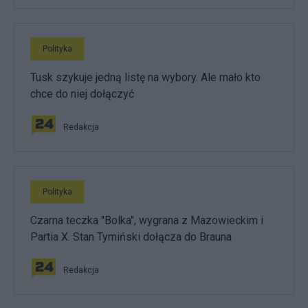
Polityka
Tusk szykuje jedną listę na wybory. Ale mało kto
chce do niej dołączyć
Redakcja
Polityka
Czarna teczka "Bolka", wygrana z Mazowieckim i
Partia X. Stan Tymiński dołącza do Brauna
Redakcja