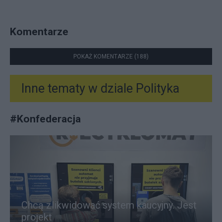
Komentarze
POKAŻ KOMENTARZE (188)
Inne tematy w dziale
Polityka
#
Konfederacja
Chcą zlikwidować system kaucyjny. Jest
projekt