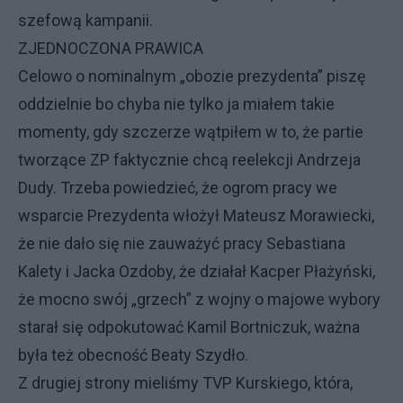
szefową kampanii.
ZJEDNOCZONA PRAWICA
Celowo o nominalnym „obozie prezydenta” piszę
oddzielnie bo chyba nie tylko ja miałem takie
momenty, gdy szczerze wątpiłem w to, że partie
tworzące ZP faktycznie chcą reelekcji Andrzeja
Dudy. Trzeba powiedzieć, że ogrom pracy we
wsparcie Prezydenta włożył Mateusz Morawiecki,
że nie dało się nie zauważyć pracy Sebastiana
Kalety i Jacka Ozdoby, że działał Kacper Płażyński,
że mocno swój „grzech” z wojny o majowe wybory
starał się odpokutować Kamil Bortniczuk, ważna
była też obecność Beaty Szydło.
Z drugiej strony mieliśmy TVP Kurskiego, która,