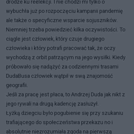
drodze ku reelekcji. I nie chodzi mi tylko o
wybuchła już po rozpoczęciu kampanii pandemię
ale także o specyficzne wsparcie sojuszników.
Niemniej trzeba powiedzieć kilka oczywistości. To
ciągle jest człowiek, który czuje drugiego
człowieka i który potrafi pracować tak, że oczy
wychodzą z orbit patrzącym na jego wysiłki. Kiedy
próbowało się nadążyć za codziennymi trasami
DudaBusa człowiek wątpił w swą znajomość
geografii.
Jeśli za pracę jest płaca, to Andrzej Duda jak nikt z
jego rywali na drugą kadencję zasłużył.
Łyżką dziegciu było pogubienie się przy szukaniu
trafiającego do społeczeństwa przekazu no i
absolutnie niezrozumiała zgoda na pierwszą