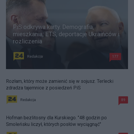
PiS odkrywa karty. Demografia,
mieszkania, ETS, deportacje Ukraińców i
rozliczenia
Redakcja
177
Rozłam, który może zamienić się w sojusz. Terlecki
zdradza tajemnice z posiedzeń PiS
Redakcja
89
Hofman bezlitosny dla Kurskiego. "48 godzin po
Smoleńsku liczył, których posłów wyciągnąć"