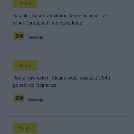
Polityka
Karaoke, basen z kulkami i tańce hulańce. Tak
resort "przepalał" publiczną kasę
Redakcja
Polityka
Rok z Nawrockim. Głośne weta, sojusz z USA i
powrót do Trójmorza
Redakcja
Polityka