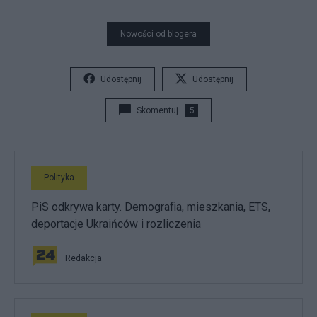
Nowości od blogera
Udostępnij
Udostępnij
Skomentuj
5
Polityka
PiS odkrywa karty. Demografia, mieszkania, ETS,
deportacje Ukraińców i rozliczenia
Redakcja