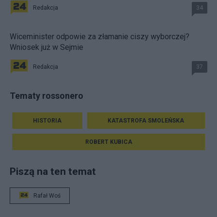
Redakcja
34
Wiceminister odpowie za złamanie ciszy wyborczej?
Wniosek już w Sejmie
Redakcja
37
Tematy rossonero
HISTORIA
KATASTROFA SMOLEŃSKA
ROBERT KUBICA
Piszą na ten temat
Rafał Woś