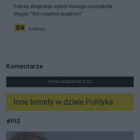
Fidesz zbojkotuje wybór nowego prezydenta
Węgier. "Był ostatnim legalnym"
Redakcja
Komentarze
POKAŻ KOMENTARZE (5)
Inne tematy w dziale
Polityka
#
PiS