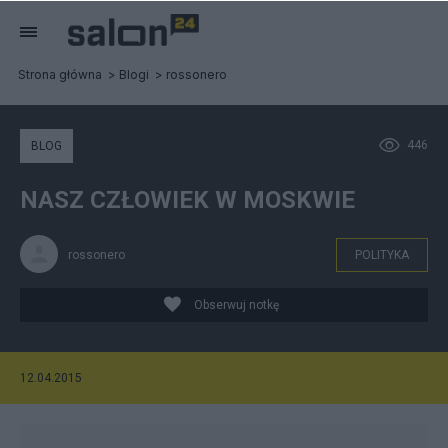
Strona główna
Blogi
rossonero
446
BLOG
NASZ CZŁOWIEK W MOSKWIE
rossonero
POLITYKA
Obserwuj notkę
12.04.2015