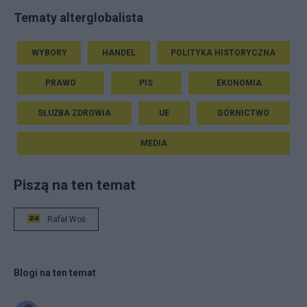
Tematy alterglobalista
WYBORY
HANDEL
POLITYKA HISTORYCZNA
PRAWO
PIS
EKONOMIA
SŁUŻBA ZDROWIA
UE
GÓRNICTWO
MEDIA
Piszą na ten temat
Rafał Woś
Blogi na ten temat