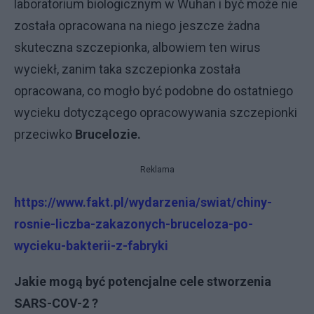
laboratorium biologicznym w Wuhan i być może nie
została opracowana na niego jeszcze żadna
skuteczna szczepionka, albowiem ten wirus
wyciekł, zanim taka szczepionka została
opracowana, co mogło być podobne do ostatniego
wycieku dotyczącego opracowywania szczepionki
przeciwko
Brucelozie.
Reklama
https://www.fakt.pl/wydarzenia/swiat/chiny-
rosnie-liczba-zakazonych-bruceloza-po-
wycieku-bakterii-z-fabryki
Jakie mogą być potencjalne cele stworzenia
SARS-COV-2 ?