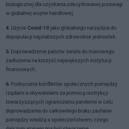
biologicznej dla uzyskania zdecydowanej przewagi
w globalnej wojnie handlowej.
4
. Użycie
Covid-19
jako globalnego narzędzia do
depopulacji najsłabszych zdrowotnie jednostek.
5
. Doprowadzenie państw świata do masowego
zadłużenia na korzyść największych instytucji
finansowych.
6
. Podsycanie konfliktów społecznych pomiędzy
rządami a obywatelami za pomocą restrykcji
towarzyszących ograniczaniu pandemii w celu
doprowadzenia do całkowitego braku zaufania
pomiędzy władzą a społeczeństwem, czego
dalszym etapem ma być stworzenie