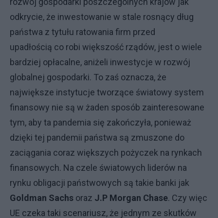
rozwój gospodarki poszczególnych krajów jak
odkrycie, że inwestowanie w stale rosnący dług
państwa z tytułu ratowania firm przed
upadłością co robi większość rządów, jest o wiele
bardziej opłacalne, aniżeli inwestycje w rozwój
globalnej gospodarki. To zaś oznacza, że
największe instytucje tworzące światowy system
finansowy nie są w żaden sposób zainteresowane
tym, aby ta pandemia się zakończyła, ponieważ
dzięki tej pandemii państwa są zmuszone do
zaciągania coraz większych pożyczek na rynkach
finansowych. Na czele światowych liderów na
rynku obligacji państwowych są takie banki jak
Goldman Sachs
oraz
J.P Morgan Chase
. Czy więc
UE czeka taki scenariusz, że jednym ze skutków