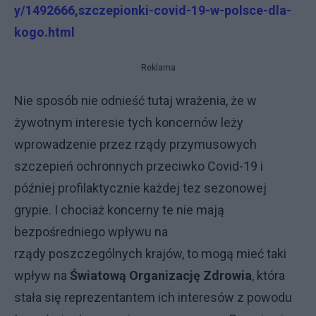
y/1492666,szczepionki-covid-19-w-polsce-dla-
kogo.html
Reklama
Nie sposób nie odnieść tutaj wrażenia, że w
żywotnym interesie tych koncernów leży
wprowadzenie przez rządy przymusowych
szczepień ochronnych przeciwko Covid-19 i
później profilaktycznie każdej tez sezonowej
grypie. I chociaż koncerny te nie mają
bezpośredniego wpływu na
rządy poszczególnych krajów, to mogą mieć taki
wpływ na
Światową Organizację Zdrowia
, która
stała się reprezentantem ich interesów z powodu