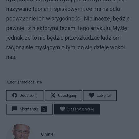
nazywane teoriami spiskowymi, co ma na celu
podważenie ich wiarygodności. Nie inaczej będzie
pewnie i z niektórymi tezami tego artykułu. Myślę
jednak, że to nie będzie przeszkadzać ludziom
racjonalnie myślącym o tym, co się dzieje wokół
nas.
Autor: alterglobalista
Udostępnij
Udostępnij
Lubię to!
Skomentuj
2
Obserwuj notkę
O mnie