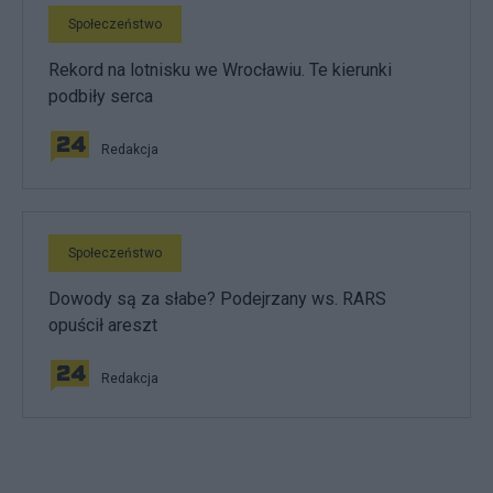
Społeczeństwo
Rekord na lotnisku we Wrocławiu. Te kierunki
podbiły serca
Redakcja
Społeczeństwo
Dowody są za słabe? Podejrzany ws. RARS
opuścił areszt
Redakcja