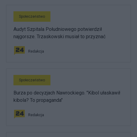
Społeczeństwo
Audyt Szpitala Południowego potwierdził
najgorsze. Trzaskowski musiał to przyznać
Redakcja
Społeczeństwo
Burza po decyzjach Nawrockiego. "Kibol ułaskawił
kibola? To propaganda"
Redakcja