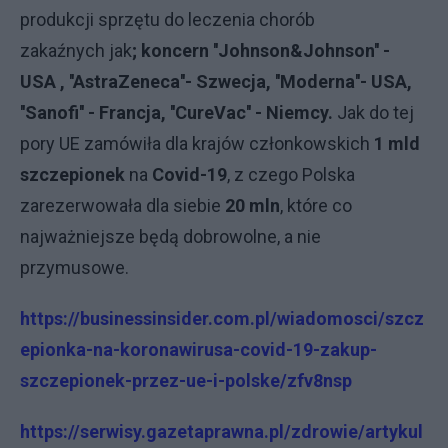
produkcji sprzętu do leczenia chorób
zakaźnych jak
; koncern ''Johnson&Johnson'' -
USA , ''AstraZeneca''- Szwecja, ''Moderna''- USA,
''Sanofi'' - Francja, ''CureVac'' - Niemcy.
Jak do tej
pory UE zamówiła dla krajów członkowskich
1 mld
szczepionek
na
Covid-19
, z czego Polska
zarezerwowała dla siebie
20 mln
, które co
najważniejsze będą dobrowolne, a nie
przymusowe.
https://businessinsider.com.pl/wiadomosci/szcz
epionka-na-koronawirusa-covid-19-zakup-
szczepionek-przez-ue-i-polske/zfv8nsp
https://serwisy.gazetaprawna.pl/zdrowie/artykul