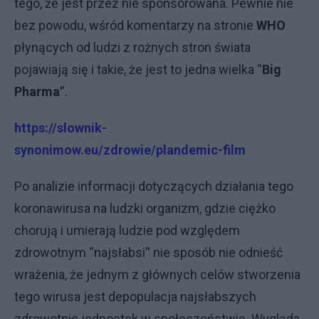
tego, że jest przez nie sponsorowana. Pewnie nie
bez powodu, wśród komentarzy na stronie
WHO
płynących od ludzi z rożnych stron świata
pojawiają się i takie, że jest to jedna wielka ''
Big
Pharma'
'.
https://slownik-
synonimow.eu/zdrowie/plandemic-film
Po analizie informacji dotyczących działania tego
koronawirusa na ludzki organizm, gdzie ciężko
chorują i umierają ludzie pod względem
zdrowotnym ''najsłabsi'' nie sposób nie odnieść
wrażenia, że jednym z głównych celów stworzenia
tego wirusa jest depopulacja najsłabszych
zdrowotnie jednostek w społeczeństwie. Wygląda