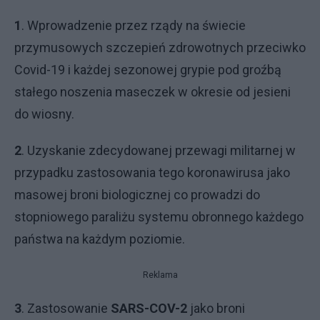
1
. Wprowadzenie przez rządy na świecie
przymusowych szczepień zdrowotnych przeciwko
Covid-19 i każdej sezonowej grypie pod groźbą
stałego noszenia maseczek w okresie od jesieni
do wiosny.
2
. Uzyskanie zdecydowanej przewagi militarnej w
przypadku zastosowania tego koronawirusa jako
masowej broni biologicznej co prowadzi do
stopniowego paraliżu systemu obronnego każdego
państwa na każdym poziomie.
Reklama
3
. Zastosowanie
SARS-COV-2
jako broni