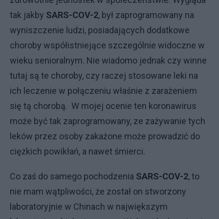
tak jakby
SARS-COV-2
, był zaprogramowany na
wyniszczenie ludzi, posiadających dodatkowe
choroby współistniejące szczególnie widoczne w
wieku senioralnym. Nie wiadomo jednak czy winne
tutaj są te choroby, czy raczej stosowane leki na
ich leczenie w połączeniu właśnie z zarażeniem
się tą chorobą. W mojej ocenie ten koronawirus
może być tak zaprogramowany, ze zażywanie tych
leków przez osoby zakażone może prowadzić do
ciężkich powikłań, a nawet śmierci.
Co zaś do samego pochodzenia
SARS-COV-2
, to
nie mam wątpliwości, że został on stworzony
laboratoryjnie w Chinach w największym