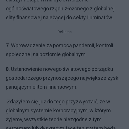
ogólnoświatowego rządu złożonego z globalnej
elity finansowej należącej do sekty Iluminatów.
Reklama
7
. Wprowadzenie za pomocą pandemii, kontroli
społecznej na poziomie globalnym.
8
. Ustanowienie nowego światowego porządku
gospodarczego przynoszącego największe zyski
panującym elitom finansowym.
Zdążyłem się już do tego przyzwyczaić, ze w
globalnym systemie korporacyjnym, w którym
żyjemy, wszystkie teorie niezgodne z tym
systemem lub dyskredytujące ten system będą