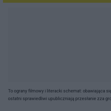
To ograny filmowy i literacki schemat: obawiająca s
ostatni sprawiedliwi upubliczniają przesłanie zza g