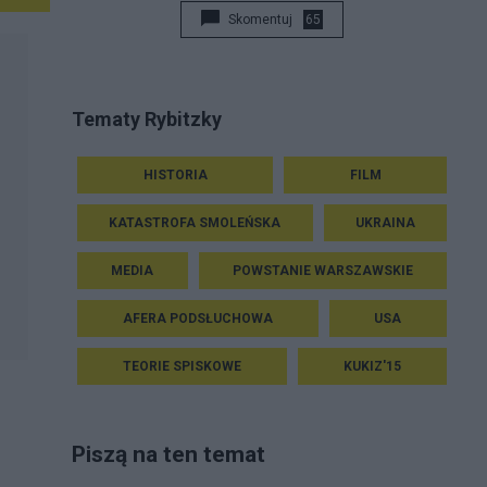
Skomentuj
65
Tematy Rybitzky
HISTORIA
FILM
KATASTROFA SMOLEŃSKA
UKRAINA
MEDIA
POWSTANIE WARSZAWSKIE
AFERA PODSŁUCHOWA
USA
TEORIE SPISKOWE
KUKIZ'15
Piszą na ten temat