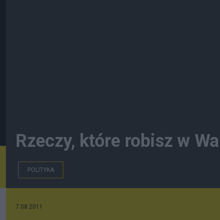
Rzeczy, które robisz w 
POLITYKA
7.08.2011