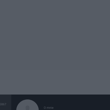
5867
O mnie