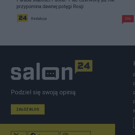
przypomina dawnej potęgi Rosji
Redakcja
206
Podziel się swoją opinią
ZAŁÓŻ BLOG