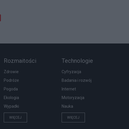
Rozmaitości
Technologie
Zdrowie
Cyfryzacja
Podróże
Badania i rozwój
Pogoda
Internet
Ekologia
Motoryzacja
Wypadki
Nauka
WIĘCEJ
WIĘCEJ