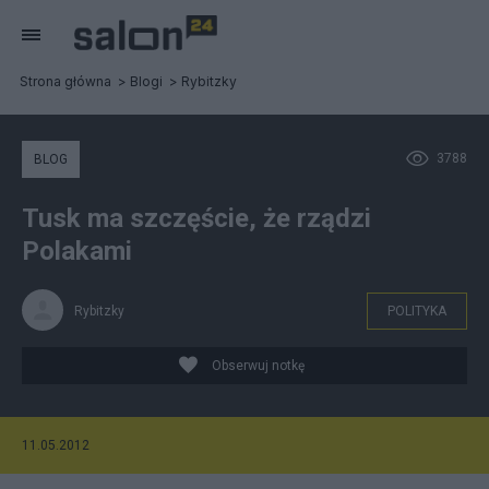
Strona główna
Blogi
Rybitzky
3788
BLOG
Tusk ma szczęście, że rządzi
Polakami
Rybitzky
POLITYKA
Obserwuj notkę
11.05.2012