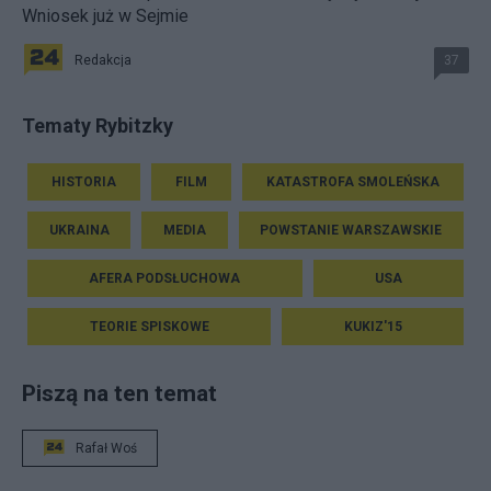
Wniosek już w Sejmie
Redakcja
37
Tematy Rybitzky
HISTORIA
FILM
KATASTROFA SMOLEŃSKA
UKRAINA
MEDIA
POWSTANIE WARSZAWSKIE
AFERA PODSŁUCHOWA
USA
TEORIE SPISKOWE
KUKIZ'15
Piszą na ten temat
Rafał Woś