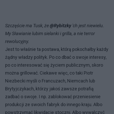
Szczęście ma Tusk, że
@
Rybitzky
'ch jest niewielu.
My Sławianie lubim sielanki i grilla, a nie terror
rewolucyjny.
Jest to właśnie ta postawa, którą pokochałby każdy
żądny władzy polityk. Po co dbać o swoje interesy,
po co interesować się życiem publicznym, skoro
można grillować. Ciekawe więc, co taki Piotr
Niezbecki myśli o Francuzach, Niemcach lub
Brytyjczykach, którzy jakoś zawsze potrafią
zadbać o swoje. I np. zablokować przeniesienie
produkcji ze swoich fabryk do innego kraju. Albo
powstrzymać likwidację stoczni. Albo wywalczyć