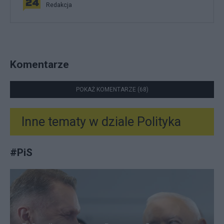
Redakcja
Komentarze
POKAŻ KOMENTARZE (68)
Inne tematy w dziale
Polityka
#
PiS