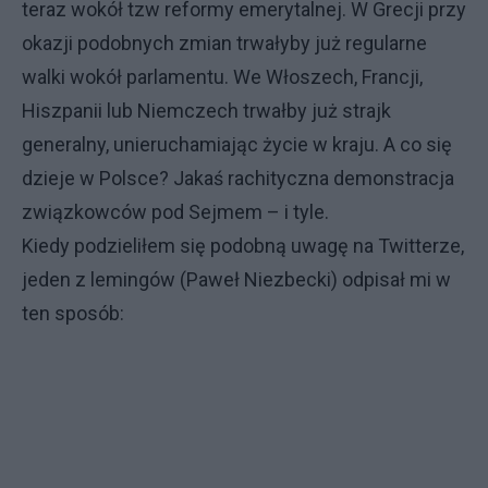
teraz wokół tzw reformy emerytalnej. W Grecji przy
okazji podobnych zmian trwałyby już regularne
walki wokół parlamentu. We Włoszech, Francji,
Hiszpanii lub Niemczech trwałby już strajk
generalny, unieruchamiając życie w kraju. A co się
dzieje w Polsce? Jakaś rachityczna demonstracja
związkowców pod Sejmem – i tyle.
Kiedy podzieliłem się podobną uwagę na Twitterze,
jeden z lemingów (Paweł Niezbecki) odpisał mi w
ten sposób: