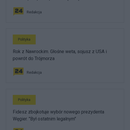
Redakcja
Polityka
Rok z Nawrockim. Głośne weta, sojusz z USA i
powrót do Trójmorza
Redakcja
Polityka
Fidesz zbojkotuje wybór nowego prezydenta
Węgier. "Był ostatnim legalnym"