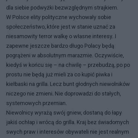
dla siebie podwyżki bezwzględnym strajkiem.
W Polsce elity polityczne wychowały sobie
społeczeństwo, które jest w stanie uznać za
niesamowity terror walkę o własne interesy. I
zapewne jeszcze bardzo długo Polacy będą
pogrążeni w absolutnym marazmie. Oczywiście,
kiedyś w końcu się – na chwilę – przebudzą, po po
prostu nie będą już mieli za co kupić piwka i
kiełbaski na grilla. Lecz bunt głodnych niewolników
niczego nie zmieni. Nie doprowadzi do stałych,
systemowych przemian.
Niewolnicy wyrażą swój gniew, dostaną do łapy
jakiś ochłap i wrócą do grilla. Kraj bez świadomych
swych praw i interesów obywateli nie jest realnym