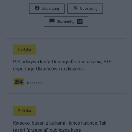
Udostępnij
Udostępnij
Skomentuj
68
Polityka
PiS odkrywa karty. Demografia, mieszkania, ETS,
deportacje Ukraińców i rozliczenia
Redakcja
Polityka
Karaoke, basen z kulkami i tańce hulańce. Tak
resort "przepalał" publiczną kasę