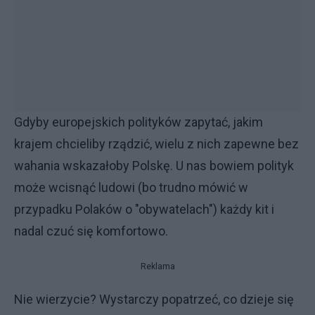
Gdyby europejskich polityków zapytać, jakim
krajem chcieliby rządzić, wielu z nich zapewne bez
wahania wskazałoby Polskę. U nas bowiem polityk
może wcisnąć ludowi (bo trudno mówić w
przypadku Polaków o "obywatelach") każdy kit i
nadal czuć się komfortowo.
Reklama
Nie wierzycie? Wystarczy popatrzeć, co dzieje się