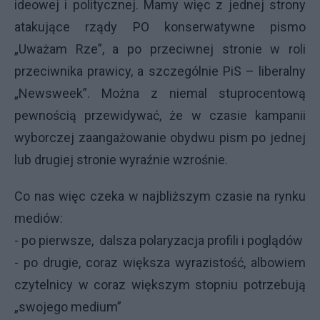
ideowej i politycznej. Mamy więc z jednej strony
atakujące rządy PO konserwatywne pismo
„Uważam Rze”, a po przeciwnej stronie w roli
przeciwnika prawicy, a szczególnie PiS – liberalny
„Newsweek”. Można z niemal stuprocentową
pewnością przewidywać, że w czasie kampanii
wyborczej zaangażowanie obydwu pism po jednej
lub drugiej stronie wyraźnie wzrośnie.
Co nas więc czeka w najbliższym czasie na rynku
mediów:
- po pierwsze, dalsza polaryzacja profili i poglądów
- po drugie, coraz większa wyrazistość, albowiem
czytelnicy w coraz większym stopniu potrzebują
„swojego medium”