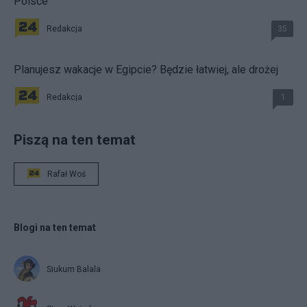
Polsce
Redakcja
35
Planujesz wakacje w Egipcie? Będzie łatwiej, ale drożej
Redakcja
1
Piszą na ten temat
Rafał Woś
Blogi na ten temat
Siukum Balala