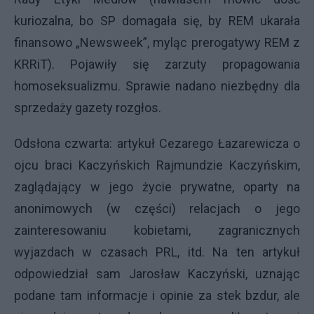
kuriozalna, bo SP domagała się, by REM ukarała
finansowo „Newsweek”, myląc prerogatywy REM z
KRRiT). Pojawiły się zarzuty propagowania
homoseksualizmu. Sprawie nadano niezbędny dla
sprzedaży gazety rozgłos.
Odsłona czwarta: artykuł Cezarego Łazarewicza o
ojcu braci Kaczyńskich Rajmundzie Kaczyńskim,
zaglądający w jego życie prywatne, oparty na
anonimowych (w części) relacjach o jego
zainteresowaniu kobietami, zagranicznych
wyjazdach w czasach PRL, itd. Na ten artykuł
odpowiedział sam Jarosław Kaczyński, uznając
podane tam informacje i opinie za stek bzdur, ale