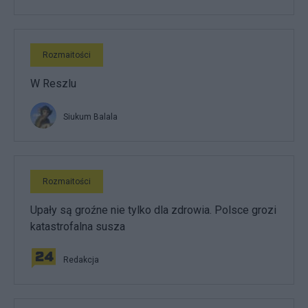
Rozmaitości
W Reszlu
Siukum Balala
Rozmaitości
Upały są groźne nie tylko dla zdrowia. Polsce grozi
katastrofalna susza
Redakcja