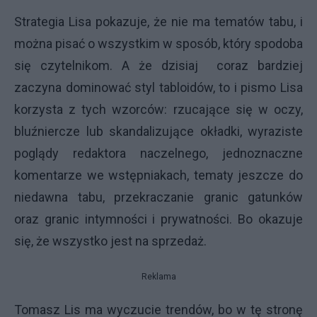
Strategia Lisa pokazuje, że nie ma tematów tabu, i
można pisać o wszystkim w sposób, który spodoba
się czytelnikom. A że dzisiaj coraz bardziej
zaczyna dominować styl tabloidów, to i pismo Lisa
korzysta z tych wzorców: rzucające się w oczy,
bluźniercze lub skandalizujące okładki, wyraziste
poglądy redaktora naczelnego, jednoznaczne
komentarze we wstępniakach, tematy jeszcze do
niedawna tabu, przekraczanie granic gatunków
oraz granic intymności i prywatności. Bo okazuje
się, że wszystko jest na sprzedaż.
Reklama
Tomasz Lis ma wyczucie trendów, bo w tę stronę