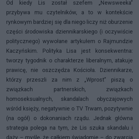
Od kiedy Lis został szefem „Newsweeka”
przybywa mu czytelników, a to w kontekście
rynkowym bardziej się dla niego liczy niż oburzenie
części środowiska dziennikarskiego (i oczywiście
politycznego) wywołane artykułem o Rajmundzie
Kaczyńskim. Polityka Lisa jest konsekwentna:
tworzy tygodnik o charakterze liberalnym, atakuje
prawicę, nie oszczędza Kościoła. Dziennikarze,
którzy przeszli za nim z „Wprost” piszą o
związkach partnerskich, związkach
homoseksualnych, skandalach obyczajowych
wśród księży, negatywnie o TV Trwam, pozytywnie
(na ogół) o dokonaniach rządu. Jednak główna
strategia polega na tym, że Lis szuka skandalu i
dąży – myślę, że całkiem świadomie – do zwarcia