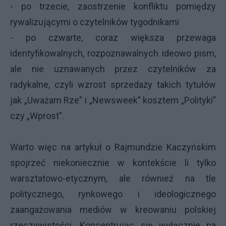
- po trzecie, zaostrzenie konfliktu pomiędzy
rywalizującymi o czytelników tygodnikami
- po czwarte, coraz większa przewaga
identyfikowalnych, rozpoznawalnych ideowo pism,
ale nie uznawanych przez czytelników za
radykalne, czyli wzrost sprzedaży takich tytułów
jak „Uważam Rze” i „Newsweek” kosztem „Polityki”
czy „Wprost”.
Warto więc na artykuł o Rajmundzie Kaczyńskim
spojrzeć niekoniecznie w kontekście li tylko
warsztatowo-etycznym, ale również na tle
politycznego, rynkowego i ideologicznego
zaangażowania mediów w kreowaniu polskiej
rzeczywistości. Koncentrując się wyłącznie na