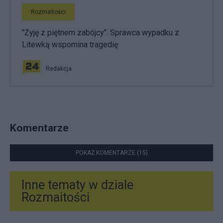
Rozmaitości
"Żyję z piętnem zabójcy". Sprawca wypadku z
Litewką wspomina tragedię
Redakcja
Komentarze
POKAŻ KOMENTARZE (15)
Inne tematy w dziale
Rozmaitości