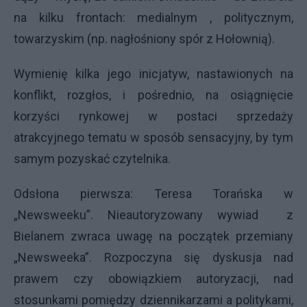
na kilku frontach: medialnym , politycznym,
towarzyskim (np. nagłośniony spór z Hołownią).
Wymienię kilka jego inicjatyw, nastawionych na
konflikt, rozgłos, i pośrednio, na osiągnięcie
korzyści rynkowej w postaci sprzedaży
atrakcyjnego tematu w sposób sensacyjny, by tym
samym pozyskać czytelnika.
Odsłona pierwsza: Teresa Torańska w
„Newsweeku”. Nieautoryzowany wywiad z
Bielanem zwraca uwagę na początek przemiany
„Newsweeka”. Rozpoczyna się dyskusja nad
prawem czy obowiązkiem autoryzacji, nad
stosunkami pomiędzy dziennikarzami a politykami,