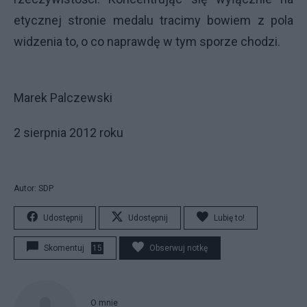
etycznej stronie medalu tracimy bowiem z pola
widzenia to, o co naprawdę w tym sporze chodzi.
Marek Palczewski
2 sierpnia 2012 roku
Autor: SDP
Udostępnij
Udostępnij
Lubię to!
Skomentuj
15
Obserwuj notkę
O mnie