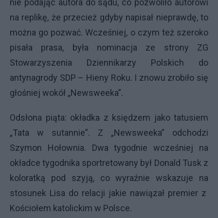
nie podając autora do sądu, co pozwoliło autorowi
na replikę, że przecież gdyby napisał nieprawdę, to
można go pozwać. Wcześniej, o czym też szeroko
pisała prasa, była nominacja ze strony ZG
Stowarzyszenia Dziennikarzy Polskich do
antynagrody SDP – Hieny Roku. I znowu zrobiło się
głośniej wokół „Newsweeka”.
Odsłona piąta: okładka z księdzem jako tatusiem
„Tata w sutannie”. Z „Newsweeka” odchodzi
Szymon Hołownia. Dwa tygodnie wcześniej na
okładce tygodnika sportretowany był Donald Tusk z
koloratką pod szyją, co wyraźnie wskazuje na
stosunek Lisa do relacji jakie nawiązał premier z
Kościołem katolickim w Polsce.