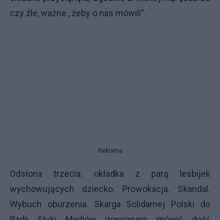
czy źle, ważne , żeby o nas mówili”.
Reklama
Odsłona trzecia: okładka z parą lesbijek
wychowujących dziecko. Prowokacja. Skandal.
Wybuch oburzenia. Skarga Solidarnej Polski do
Rady Etyki Mediów (nawiasem mówić dość