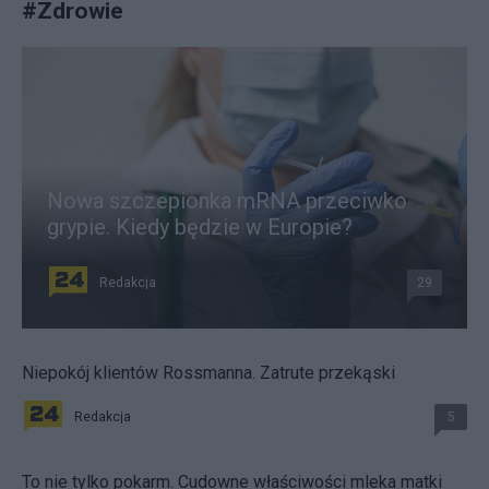
#
Zdrowie
Nowa szczepionka mRNA przeciwko
grypie. Kiedy będzie w Europie?
Redakcja
29
Niepokój klientów Rossmanna. Zatrute przekąski
Redakcja
5
To nie tylko pokarm. Cudowne właściwości mleka matki