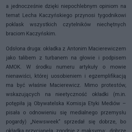
a jednocześnie dzięki niepochlebnym opiniom na
temat Lecha Kaczyńskiego przynosi tygodnikowi
poklask wszystkich czytelników niechętnych
braciom Kaczyńskim.
Odsłona druga: okładka z Antonim Macierewiczem
jako talibem z turbanem na głowie i podpisem
AMOK. W środku numeru artykuły o mowie
nienawiści, której uosobieniem i egzemplifikacją
ma być właśnie Macierewicz. Mimo protestów,
wskazujących na nieetyczność okładki (m.in.
potępiła ją Obywatelska Komisja Etyki Mediów –
pisała o odnowieniu się medialnego przemysłu
pogardy) „Newsweek” sprzedał się dobrze, bo
okładka przyciąnęła, zgodnie z maksymą: „dobrze