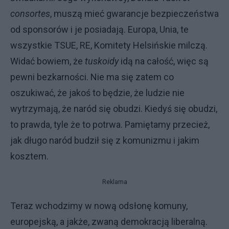
consortes
, muszą mieć gwarancje bezpieczeństwa
od sponsorów i je posiadają. Europa, Unia, te
wszystkie TSUE, RE, Komitety Helsińskie milczą.
Widać bowiem, że
tuskoidy
idą na całość, więc są
pewni bezkarności. Nie ma się zatem co
oszukiwać, że jakoś to będzie, że ludzie nie
wytrzymają, że naród się obudzi. Kiedyś się obudzi,
to prawda, tyle że to potrwa. Pamiętamy przecież,
jak długo naród budził się z komunizmu i jakim
kosztem.
Reklama
Teraz wchodzimy w nową odsłonę komuny,
europejską, a jakże, zwaną demokracją liberalną.