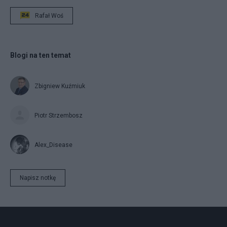
Rafał Woś
Blogi na ten temat
Zbigniew Kuźmiuk
Piotr Strzembosz
Alex_Disease
Napisz notkę