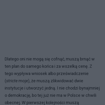
Dlatego oni nie mogą się cofnąć, muszą brnąć w
ten plan do samego końca i za wszelką cenę. Z
tego wypływa wniosek albo przeświadczenie
(
stricte
moje), że muszą zlikwidować dwie
instytucje i utworzyć jedną. I nie chodzi bynajmniej
o demokrację, bo tej już nie ma w Polsce w chwili
obecnej. W pierwszej kolejności muszą