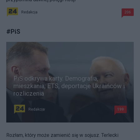
Redakcja
206
#
PiS
PiS odkrywa karty. Demografia,
mieszkania, ETS, deportacje Ukraińców i
rozliczenia
Redakcja
199
Rozłam, który może zamienić się w sojusz. Terlecki