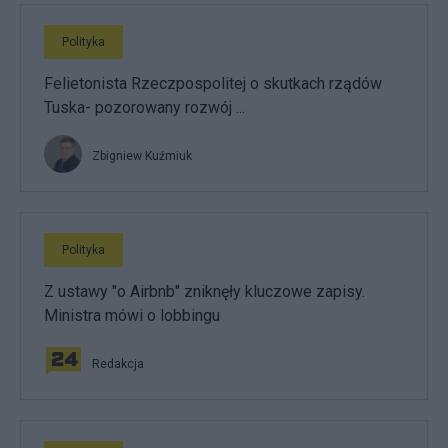
Polityka
Felietonista Rzeczpospolitej o skutkach rządów
Tuska- pozorowany rozwój ...
Zbigniew Kuźmiuk
Polityka
Z ustawy "o Airbnb" zniknęły kluczowe zapisy.
Ministra mówi o lobbingu
Redakcja