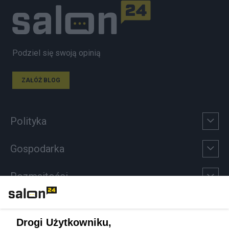
Podziel się swoją opinią
ZAŁÓŻ BLOG
Polityka
Gospodarka
Rozmaitości
Technologie
Drogi Użytkowniku,