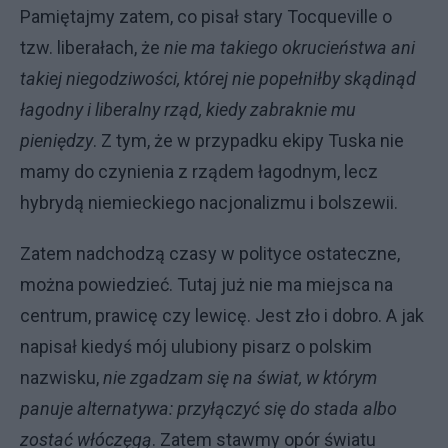
Pamiętajmy zatem, co pisał stary Tocqueville o
tzw. liberałach, że
nie ma takiego okrucieństwa ani
takiej niegodziwości, której nie popełniłby skądinąd
łagodny i liberalny rząd, kiedy zabraknie mu
pieniędzy
. Z tym, że w przypadku ekipy Tuska nie
mamy do czynienia z rządem łagodnym, lecz
hybrydą niemieckiego nacjonalizmu i bolszewii.
Zatem nadchodzą czasy w polityce ostateczne,
można powiedzieć. Tutaj już nie ma miejsca na
centrum, prawicę czy lewicę. Jest zło i dobro. A jak
napisał kiedyś mój ulubiony pisarz o polskim
nazwisku,
nie zgadzam się na świat, w którym
panuje alternatywa: przyłączyć się do stada albo
zostać włóczęgą
. Zatem stawmy opór światu