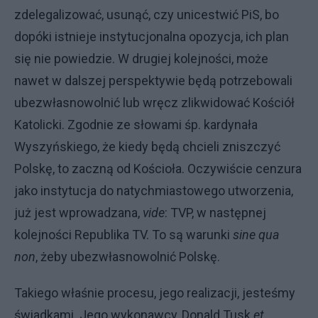
zdelegalizować, usunąć, czy unicestwić PiS, bo
dopóki istnieje instytucjonalna opozycja, ich plan
się nie powiedzie. W drugiej kolejności, może
nawet w dalszej perspektywie będą potrzebowali
ubezwłasnowolnić lub wręcz zlikwidować Kościół
Katolicki. Zgodnie ze słowami śp. kardynała
Wyszyńskiego, że kiedy będą chcieli zniszczyć
Polskę, to zaczną od Kościoła. Oczywiście cenzura
jako instytucja do natychmiastowego utworzenia,
już jest wprowadzana,
vide
: TVP, w następnej
kolejności Republika TV. To są warunki
sine qua
non
, żeby ubezwłasnowolnić Polskę.
Takiego właśnie procesu, jego realizacji, jesteśmy
świadkami. Jego wykonawcy, Donald Tusk
et