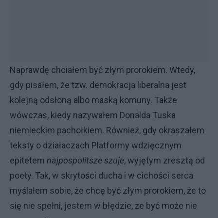
Naprawdę chciałem być złym prorokiem. Wtedy,
gdy pisałem, że tzw. demokracja liberalna jest
kolejną odsłoną albo maską komuny. Także
wówczas, kiedy nazywałem Donalda Tuska
niemieckim pachołkiem. Również, gdy okraszałem
teksty o działaczach Platformy wdzięcznym
epitetem
najpospolitsze szuje
, wyjętym zresztą od
poety. Tak, w skrytości ducha i w cichości serca
myślałem sobie, że chcę być złym prorokiem, że to
się nie spełni, jestem w błędzie, że być może nie