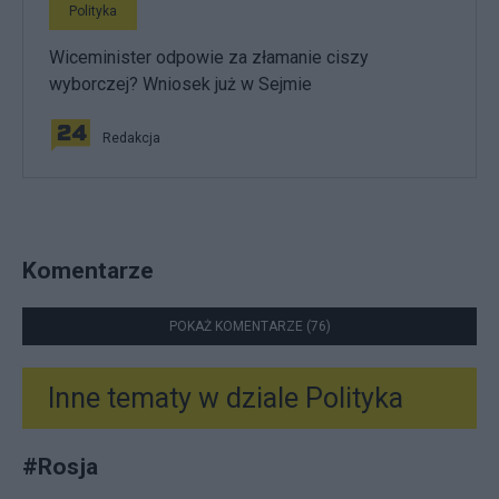
Polityka
Wiceminister odpowie za złamanie ciszy
wyborczej? Wniosek już w Sejmie
Redakcja
Komentarze
POKAŻ KOMENTARZE (76)
Inne tematy w dziale
Polityka
#
Rosja