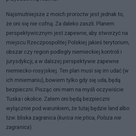
Najsmutniejsze z moich proroctw jest jednak to,
że oni się nie cofną. Za daleko zaszli. Planem
perspektywicznym jest zapewne, aby stworzyć na
miejscu Rzeczpospolitej Polskiej jakieś terytorium,
obszar czy region podległy niemieckiej kontroli i
jurysdykcji, a w dalszej perspektywie zapewne
niemiecko-rosyjskiej. Ten plan musi się im udać (w
ich mniemaniu), bowiem tylko gdy się uda, będą
bezpieczni. Pisząc oni mam na myśli oczywiście
Tuska i okolice. Zatem oni będą bezpieczni
wyłącznie pod warunkiem, że tutaj będzie land albo
tzw. bliska zagranica (
kurica nie ptica, Polsza nie
zagranica
).