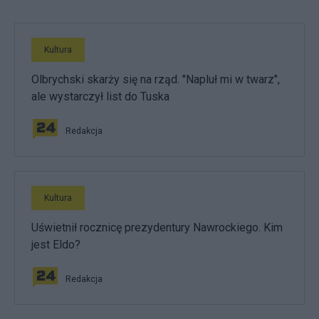
Kultura
Olbrychski skarży się na rząd. "Napluł mi w twarz",
ale wystarczył list do Tuska
Redakcja
Kultura
Uświetnił rocznicę prezydentury Nawrockiego. Kim
jest Eldo?
Redakcja