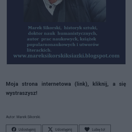
Moja strona internetowa (link), kliknij, a się
wystraszysz!
Autor: Marek Sikorski.
Udostępnij
Udostępnij
Lubię to!