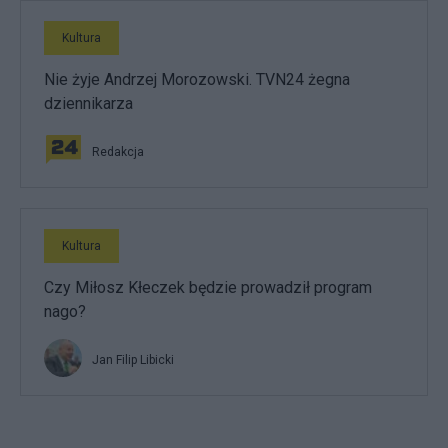
Kultura
Nie żyje Andrzej Morozowski. TVN24 żegna
dziennikarza
Redakcja
Kultura
Czy Miłosz Kłeczek będzie prowadził program
nago?
Jan Filip Libicki