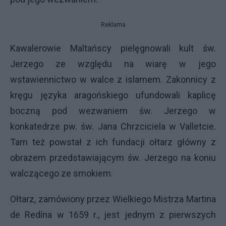
Reklama
Kawalerowie Maltańscy pielęgnowali kult św.
Jerzego ze względu na wiarę w jego
wstawiennictwo w walce z islamem. Zakonnicy z
kręgu języka aragońskiego ufundowali kaplicę
boczną pod wezwaniem św. Jerzego w
konkatedrze pw. św. Jana Chrzciciela w Valletcie.
Tam też powstał z ich fundacji ołtarz główny z
obrazem przedstawiającym św. Jerzego na koniu
walczącego ze smokiem.
Ołtarz, zamówiony przez Wielkiego Mistrza Martina
de Redína w 1659 r., jest jednym z pierwszych