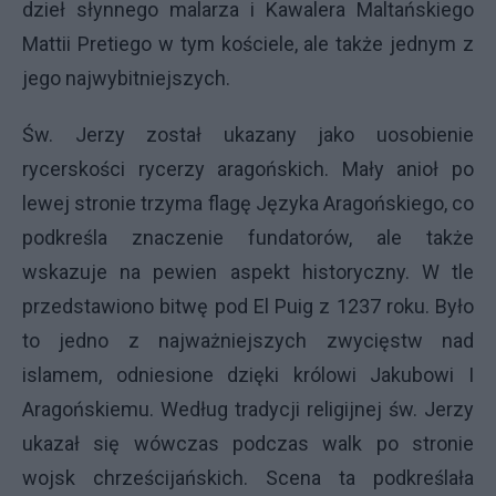
dzieł słynnego malarza i Kawalera Maltańskiego
Mattii Pretiego w tym kościele, ale także jednym z
jego najwybitniejszych.
Św. Jerzy został ukazany jako uosobienie
rycerskości rycerzy aragońskich. Mały anioł po
lewej stronie trzyma flagę Języka Aragońskiego, co
podkreśla znaczenie fundatorów, ale także
wskazuje na pewien aspekt historyczny. W tle
przedstawiono bitwę pod El Puig z 1237 roku. Było
to jedno z najważniejszych zwycięstw nad
islamem, odniesione dzięki królowi Jakubowi I
Aragońskiemu. Według tradycji religijnej św. Jerzy
ukazał się wówczas podczas walk po stronie
wojsk chrześcijańskich. Scena ta podkreślała