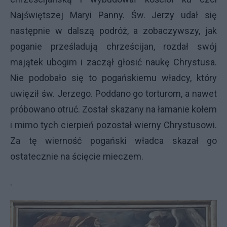
Najświętszej Maryi Panny. Św. Jerzy udał się
następnie w dalszą podróż, a zobaczywszy, jak
poganie prześladują chrześcijan, rozdał swój
majątek ubogim i zaczął głosić naukę Chrystusa.
Nie podobało się to pogańskiemu władcy, który
uwięził św. Jerzego. Poddano go torturom, a nawet
próbowano otruć. Został skazany na łamanie kołem
i mimo tych cierpień pozostał wierny Chrystusowi.
Za tę wierność pogański władca skazał go
ostatecznie na ścięcie mieczem.
.