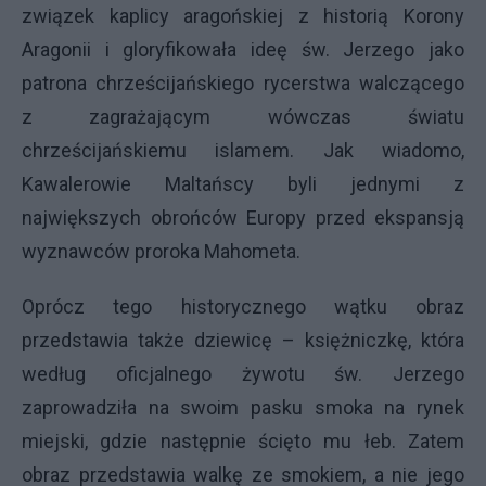
związek kaplicy aragońskiej z historią Korony
Aragonii i gloryfikowała ideę św. Jerzego jako
patrona chrześcijańskiego rycerstwa walczącego
z zagrażającym wówczas światu
chrześcijańskiemu islamem. Jak wiadomo,
Kawalerowie Maltańscy byli jednymi z
największych obrońców Europy przed ekspansją
wyznawców proroka Mahometa.
Oprócz tego historycznego wątku obraz
przedstawia także dziewicę – księżniczkę, która
według oficjalnego żywotu św. Jerzego
zaprowadziła na swoim pasku smoka na rynek
miejski, gdzie następnie ścięto mu łeb. Zatem
obraz przedstawia walkę ze smokiem, a nie jego