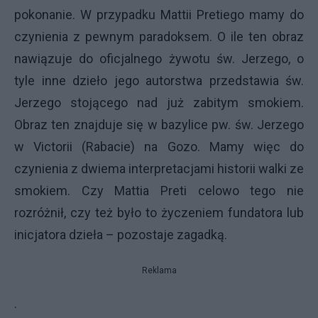
pokonanie. W przypadku Mattii Pretiego mamy do
czynienia z pewnym paradoksem. O ile ten obraz
nawiązuje do oficjalnego żywotu św. Jerzego, o
tyle inne dzieło jego autorstwa przedstawia św.
Jerzego stojącego nad już zabitym smokiem.
Obraz ten znajduje się w bazylice pw. św. Jerzego
w Victorii (Rabacie) na Gozo. Mamy więc do
czynienia z dwiema interpretacjami historii walki ze
smokiem. Czy Mattia Preti celowo tego nie
rozróżnił, czy też było to życzeniem fundatora lub
inicjatora dzieła – pozostaje zagadką.
Reklama
.