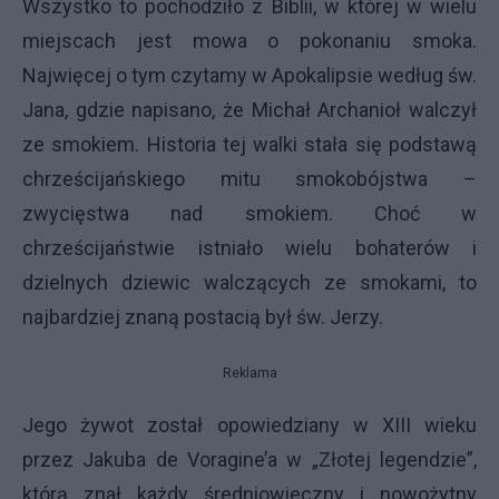
Wszystko to pochodziło z Biblii, w której w wielu
miejscach jest mowa o pokonaniu smoka.
Najwięcej o tym czytamy w Apokalipsie według św.
Jana, gdzie napisano, że Michał Archanioł walczył
ze smokiem. Historia tej walki stała się podstawą
chrześcijańskiego mitu smokobójstwa –
zwycięstwa nad smokiem. Choć w
chrześcijaństwie istniało wielu bohaterów i
dzielnych dziewic walczących ze smokami, to
najbardziej znaną postacią był św. Jerzy.
Reklama
Jego żywot został opowiedziany w XIII wieku
przez Jakuba de Voragine’a w „Złotej legendzie”,
którą znał każdy średniowieczny i nowożytny