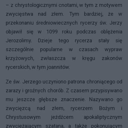
– z chrystologicznymi cnotami, w tym z motywem
zwycięstwa nad złem. Tym bardziej, że w
przekonaniu średniowiecznych rycerzy św. Jerzy
objawił się w 1099 roku podczas oblężenia
Jerozolimy. Dzieje tego rycerza stały się
szczególnie popularne w czasach wypraw
krzyżowych, zwłaszcza w kręgu zakonów
rycerskich, w tym joannitów.
Ze św. Jerzego uczyniono patrona chroniącego od
zarazy i groźnych chorób. Z czasem przypisywano
mu jeszcze głębsze znaczenie. Nazywano go
zwycięzcą nad złem, rycerzem Bożym i
Chrystusowym jeźdźcem apokaliptycznym
zwyciężającym szatana, a także pokonującym