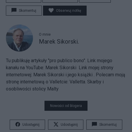
Skomentuj
Obserwuj notkę
O mnie
Marek Sikorski.
Tu publikuję artykuły "pro publico bono". Link mojego
kanału na YouTube:
Marek Sikorski
Link mojej strony
internetowej:
Marek Sikorski i jego książki
. Polecam moją
stronę internetową o Valletcie:
Valletta. Skarby i
osobliwości stolicy Malty
Nowości od blogera
Udostępnij
Udostępnij
Skomentuj