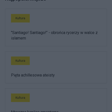
Kultura
"Santiago! Santiago!" - obrońca rycerzy w walce z
islamem
Kultura
Pięta achillesowa ateisty
Kultura