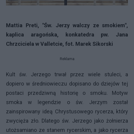
Mattia Preti, "Św. Jerzy walczy ze smokiem",
kaplica aragońska, konkatedra pw. Jana
Chrzciciela w Valletcie, fot. Marek Sikorski
Reklama
Kult św. Jerzego trwał przez wiele stuleci, a
dopiero w średniowieczu dopisano do dziejów tej
postaci przedziwną historię o smoku. Motyw
smoka w legendzie o św. Jerzym został
zainspirowany ideą Chrystusowego rycerza, który
zwycięża zło. Dlatego św. Jerzego jako żołnierza
utożsamiano ze stanem rycerskim, a jako rycerza