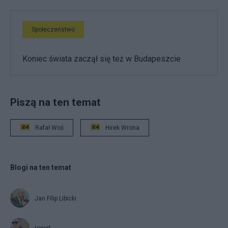
Społeczeństwo
Koniec świata zaczął się też w Budapeszcie
Piszą na ten temat
Rafał Woś
Hirek Wrona
Blogi na ten temat
Jan Filip Libicki
report