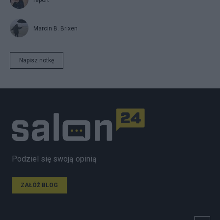
Marcin B. Brixen
Napisz notkę
Podziel się swoją opinią
ZAŁÓŻ BLOG