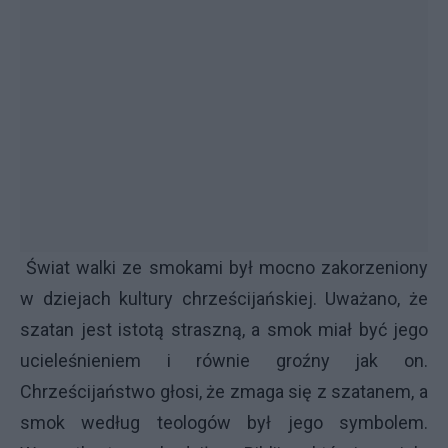
Świat walki ze smokami był mocno zakorzeniony
w dziejach kultury chrześcijańskiej. Uważano, że
szatan jest istotą straszną, a smok miał być jego
ucieleśnieniem i równie groźny jak on.
Chrześcijaństwo głosi, że zmaga się z szatanem, a
smok według teologów był jego symbolem.