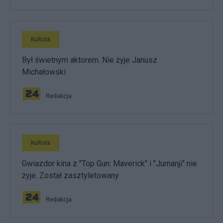
Kultura
Był świetnym aktorem. Nie żyje Janusz
Michałowski
Redakcja
Kultura
Gwiazdor kina z "Top Gun: Maverick" i "Jumanji" nie
żyje. Został zasztyletowany
Redakcja