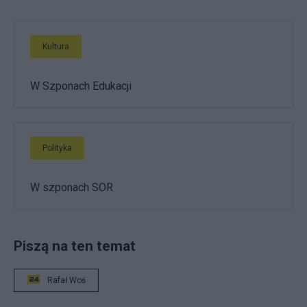
Kultura
W Szponach Edukacji
Polityka
W szponach SOR
Piszą na ten temat
Rafał Woś