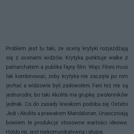
Problem jest tu taki, że oceny krytyki rozjeżdżają
się z ocenami widzów. Krytyka punktuje walke z
patriarchatem a publika fajny film. Więc Filoni musi
tak kombinować, żeby krytyka nie zaczęła po nim
jechać a widzowie byli zadowoleni. Fani też nie są
jednorodni, bo taki Akolita ma grupkę zwolenników
jednak. Co do zasady lewakom podoba się Ostatni
Jedi i Akolita a prawakom Mandalorian. Unaoczniają
bowiem te produkcje stosowne wartości ideowe.
Holdo np. jest niekomunikatywna i głupia.