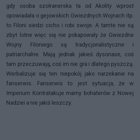
gdy osoba szołranerska ta od Akolity wprost
opowiadała o gejowskich Gwiezdnych Wojnach itp.
to Filoni siedzi cicho i robi swoje. A tamte nie są
zbyt lotne więc się nie pokapowały że Gwiezdne
Wojny Filoniego są tradycjonalistyczne i
patriarchalne. Mają jednak jakieś dysonase, coś
tam przeczuwają, coś im nie gra i dlatego pyszczą.
Werbalizuje się ten niepokój jako narzekanie na
fanserwis. Fanserwis to jest sytuacja, że w
Imperium Kontratakuje mamy bohaterów z Nowej
Nadziei a nie jakiś leszczy.