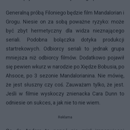
Generalną próbą Filoniego będzie film Mandalorian i
Grogu. Niesie on za sobą poważne ryzyko: może
być zbyt hermetyczny dla widza nieznającego
seriali. Podobna bolączka dotyka produkcji
startrekowych. Odbiorcy seriali to jednak grupa
mniejsza niż odbiorcy filmów. Dodatkowo pojawił
się pewien wkurz w narodzie po Xiędze Bobusia, po
Ahsoce, po 3 sezonie Mandalorianina. Nie mówię,
że jest słuszny czy coś. Zauważam tylko, że jest.
Jeśli w filmie wyskoczy znienacka Cara Dunn to
odniesie on sukces, a jak nie to nie wiem.
Reklama