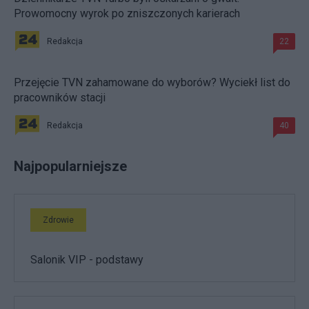
Prowomocny wyrok po zniszczonych karierach
Redakcja
22
Przejęcie TVN zahamowane do wyborów? Wyciekł list do
pracowników stacji
Redakcja
40
Najpopularniejsze
Zdrowie
Salonik VIP - podstawy