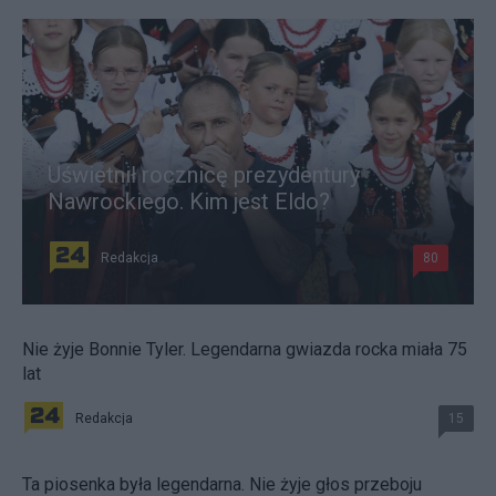
Uświetnił rocznicę prezydentury
Nawrockiego. Kim jest Eldo?
Redakcja
80
Nie żyje Bonnie Tyler. Legendarna gwiazda rocka miała 75
lat
Redakcja
15
Ta piosenka była legendarna. Nie żyje głos przeboju