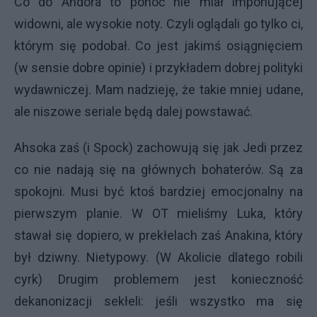
Co do Andora to ponoć nie miał imponującej
widowni, ale wysokie noty. Czyli oglądali go tylko ci,
którym się podobał. Co jest jakimś osiągnięciem
(w sensie dobre opinie) i przykładem dobrej polityki
wydawniczej. Mam nadzieję, że takie mniej udane,
ale niszowe seriale będą dalej powstawać.
Ahsoka zaś (i Spock) zachowują się jak Jedi przez
co nie nadają się na głównych bohaterów. Są za
spokojni. Musi być ktoś bardziej emocjonalny na
pierwszym planie. W OT mieliśmy Luka, który
stawał się dopiero, w prekłelach zaś Anakina, który
był dziwny. Nietypowy. (W Akolicie dlatego robili
cyrk) Drugim problemem jest konieczność
dekanonizacji sekłeli: jeśli wszystko ma się