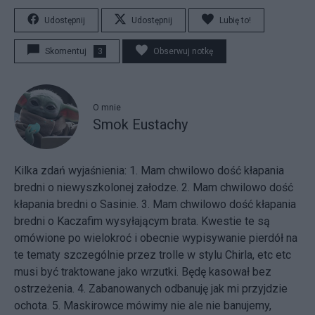
Udostępnij
Udostępnij
Lubię to!
Skomentuj
3
Obserwuj notkę
O mnie
Smok Eustachy
Kilka zdań wyjaśnienia: 1. Mam chwilowo dość kłapania
bredni o niewyszkolonej załodze. 2. Mam chwilowo dość
kłapania bredni o Sasinie. 3. Mam chwilowo dość kłapania
bredni o Kaczafim wysyłającym brata. Kwestie te są
omówione po wielokroć i obecnie wypisywanie pierdół na
te tematy szczególnie przez trolle w stylu Chirla, etc etc
musi być traktowane jako wrzutki. Będę kasował bez
ostrzeżenia. 4. Zabanowanych odbanuję jak mi przyjdzie
ochota. 5. Maskirowce mówimy nie ale nie banujemy,