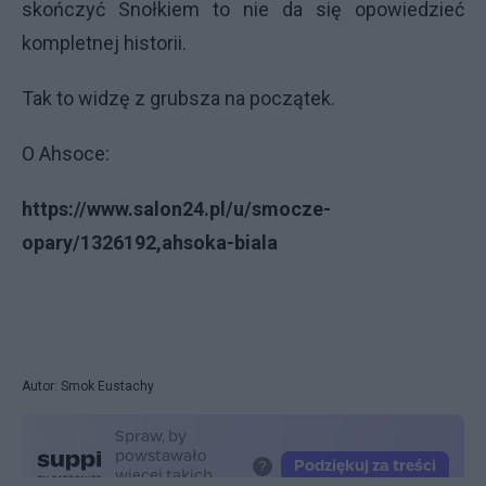
skończyć Snołkiem to nie da się opowiedzieć
kompletnej historii.
Tak to widzę z grubsza na początek.
O Ahsoce:
https://www.salon24.pl/u/smocze-
opary/1326192,ahsoka-biala
Autor: Smok Eustachy