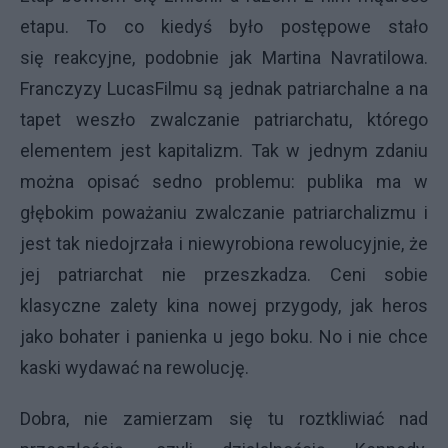
etapu. To co kiedyś było postępowe stało
się reakcyjne, podobnie jak Martina Navratilowa.
Franczyzy LucasFilmu są jednak patriarchalne a na
tapet weszło zwalczanie patriarchatu, którego
elementem jest kapitalizm. Tak w jednym zdaniu
można opisać sedno problemu: publika ma w
głębokim poważaniu zwalczanie patriarchalizmu i
jest tak niedojrzała i niewyrobiona rewolucyjnie, że
jej patriarchat nie przeszkadza. Ceni sobie
klasyczne zalety kina nowej przygody, jak heros
jako bohater i panienka u jego boku. No i nie chce
kaski wydawać na rewolucję.
Dobra, nie zamierzam się tu roztkliwiać nad