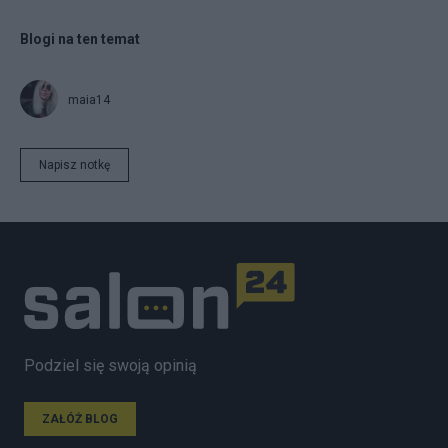
Blogi na ten temat
maia14
Napisz notkę
Podziel się swoją opinią
ZAŁÓŻ BLOG