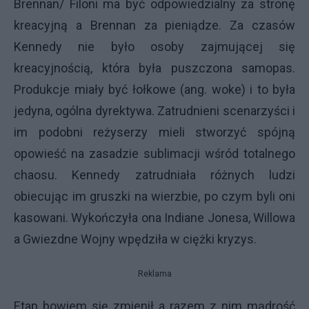
Brennan/ Filoni ma być odpowiedzialny za stronę
kreacyjną a Brennan za pieniądze. Za czasów
Kennedy nie było osoby zajmującej się
kreacyjnością, która była puszczona samopas.
Produkcje miały być łołkowe (ang. woke) i to była
jedyna, ogólna dyrektywa. Zatrudnieni scenarzyści i
im podobni reżyserzy mieli stworzyć spójną
opowieść na zasadzie sublimacji wśród totalnego
chaosu. Kennedy zatrudniała różnych ludzi
obiecując im gruszki na wierzbie, po czym byli oni
kasowani. Wykończyła ona Indiane Jonesa, Willowa
a Gwiezdne Wojny wpędziła w ciężki kryzys.
Reklama
Etap bowiem się zmienił a razem z nim mądrość