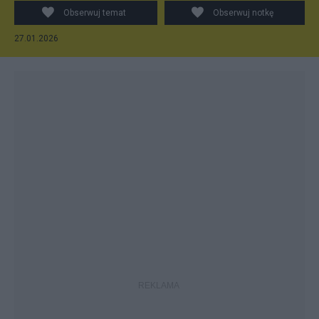
Obserwuj temat
Obserwuj notkę
27.01.2026