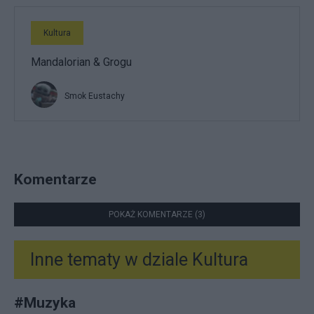
Kultura
Mandalorian & Grogu
Smok Eustachy
Komentarze
POKAŻ KOMENTARZE (3)
Inne tematy w dziale
Kultura
#
Muzyka